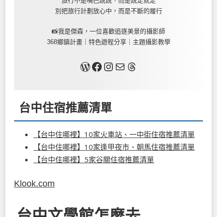
旅行不是嘴巴說說，而是說走就走
別把旅行計劃放心中，而是不斷的履行
📸我是傑森，一位喜歡追逐美景的攝影師
368鄉鎮計畫｜特色遊程分享｜主題攝影教學
關於我
Facebook
Instagram
Mail
Threads
台中住宿推薦清單
【台中住哪裡】10家火車站、一中街住宿推薦清單
【台中住哪裡】10家逢甲夜市、朝馬住宿推薦清單
【台中住哪裡】5家谷關住宿推薦清單
Klook.com
台中文學館怎麼去