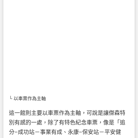
└ 以車票作為主軸
這一館則主要以車票作為主軸，可說是讓傑森特
別有感的一處，除了有特色紀念車票，像是「追
分−成功站－事業有成、永康−保安站－平安健