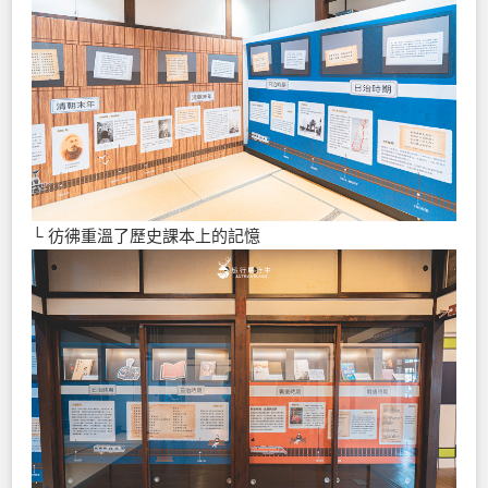
└ 彷彿重溫了歷史課本上的記憶