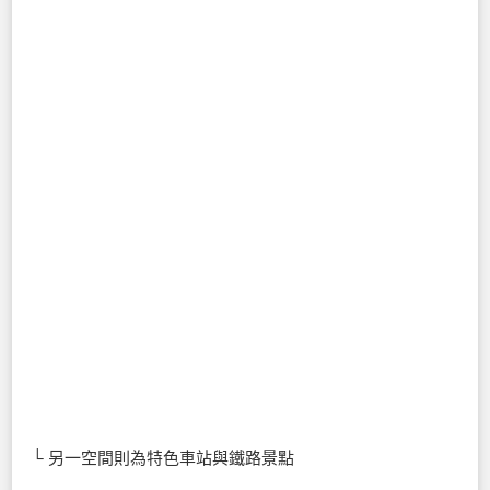
└ 另一空間則為特色車站與鐵路景點