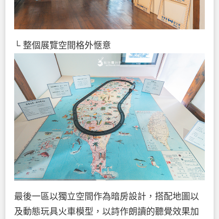
└ 整個展覽空間格外愜意
最後一區以獨立空間作為暗房設計，搭配地圖以
及動態玩具火車模型，以詩作朗讀的聽覺效果加