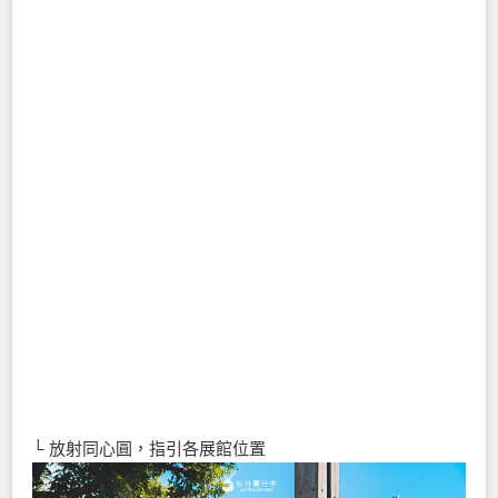
└ 放射同心圓，指引各展館位置