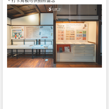
└ 打卡背板可供拍照留念