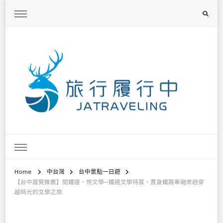
旅行履行中
台灣旅遊景點懶人包、368鄉鎮深度旅遊、主題攝影教學
Home
中台灣
台中景點一日遊
【台中展覽推薦】閱鐵道、悅文學─鐵道文學特展，置身鐵路車廂來趟穿
越時光的文學之旅