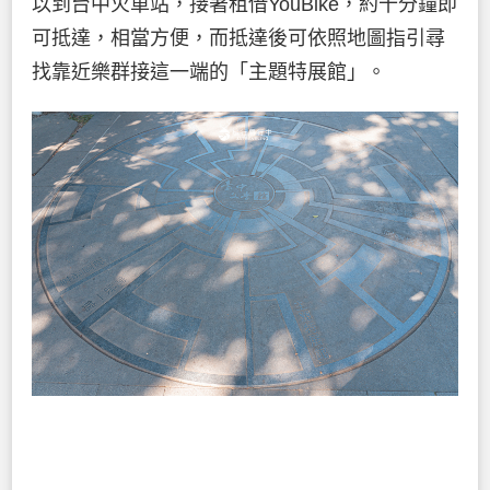
以到台中火車站，接著租借YouBike，約十分鐘即
可抵達，相當方便，而抵達後可依照地圖指引尋
找靠近樂群接這一端的「主題特展館」。