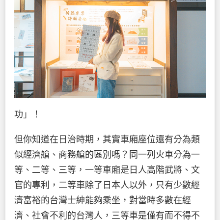
功」！
但你知道在日治時期，其實車廂座位還有分為類
似經濟艙、商務艙的區別嗎？同一列火車分為一
等、二等、三等，一等車廂是日人高階武將、文
官的專利，二等車除了日本人以外，只有少數經
濟富裕的台灣士紳能夠乘坐，對當時多數在經
濟、社會不利的台灣人，三等車是僅有而不得不