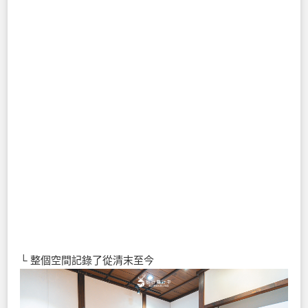
└ 整個空間記錄了從清末至今