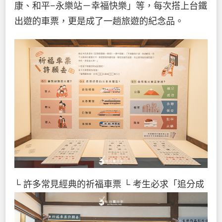
康、和平−永樂站－幸福快樂」等，每次搭上台鐵
出遊的車票，更是成了一趟旅遊的紀念品。
└ 許多常見經典的祈福車票
└ 考生必求「追分成