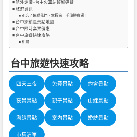
館外走讀−台中火車站舊城導覽
旅遊資訊
別忘了追蹤我們，掌握第一手旅遊資訊！
台中鄉鎮區景點地圖
台中限時套票優惠
台中旅遊快速攻略
相關
台中旅遊快速攻略
四天三夜
免費景點
約會景點
夜景景點
親子景點
山線景點
海線景點
室內景點
婚紗景點
市集清單