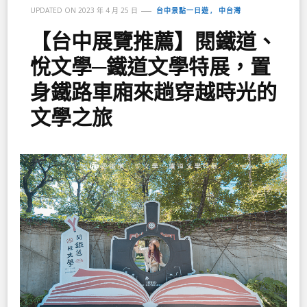
台中景點一日遊
中台灣
UPDATED ON
2023 年 4 月 25 日
【台中展覽推薦】閱鐵道、
悅文學─鐵道文學特展，置
身鐵路車廂來趟穿越時光的
文學之旅