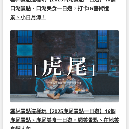
口湖景點、口湖美食一日遊，打卡IG藝術造
景、小日月潭！
雲林景點這樣玩【2025虎尾景點一日遊】16個
虎尾景點、虎尾美食一日遊，網美景點、在地美