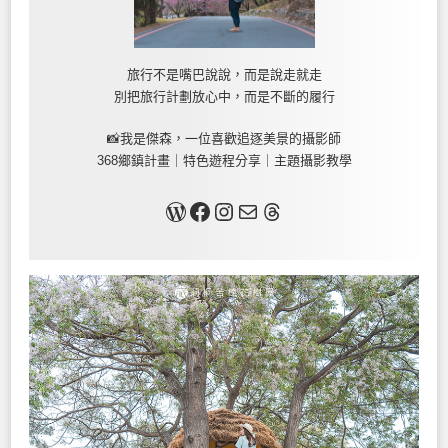
旅行不是嘴巴說說，而是說走就走
別把旅行計劃放心中，而是不斷的履行
📸我是傑森，一位喜歡追逐美景的攝影師
368鄉鎮計畫｜特色遊程分享｜主題攝影教學
關於我
Facebook
Instagram
Mail
Threads