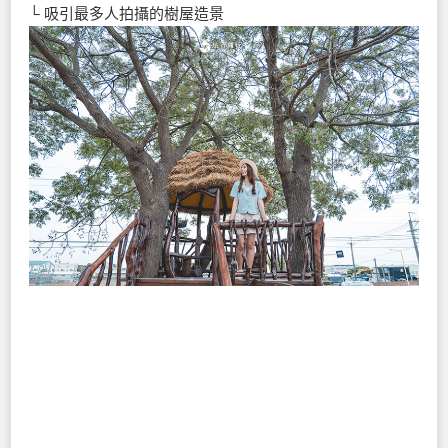
└ 吸引最多人拍攝的樹屋造景