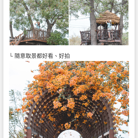
└ 隨意取景都好看、好拍