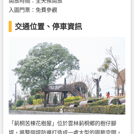
開放時間：全天候開放
入園門票：免費參觀
交通位置、停車資訊
「莿桐苦楝花樹屋」位於雲林莿桐鄉的樹仔腳
堤，將整個堤防邊打造成一處大型的園藝空間，