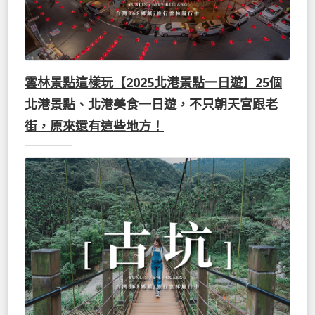
雲林景點這樣玩【2025北港景點一日遊】25個
北港景點、北港美食一日遊，不只朝天宮跟老
街，原來還有這些地方！