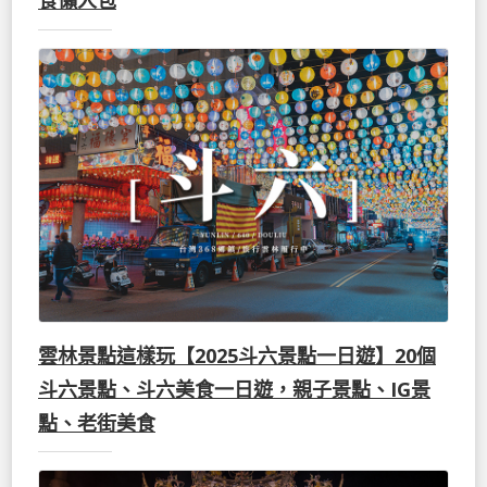
食懶人包
雲林景點這樣玩【2025斗六景點一日遊】20個
斗六景點、斗六美食一日遊，親子景點、IG景
點、老街美食