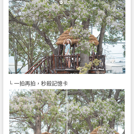
└ 一拍再拍，秒殺記憶卡