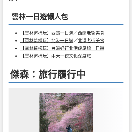
雲林一日遊懶人包
【雲林這樣玩】西螺一日遊
／
西螺老街美食
【雲林這樣玩】北港一日遊
／
北港老街美食
【雲林這樣玩】台灣好行北港虎尾線一日遊
【雲林這樣玩】兩天一夜文化深度旅
傑森：旅行履行中