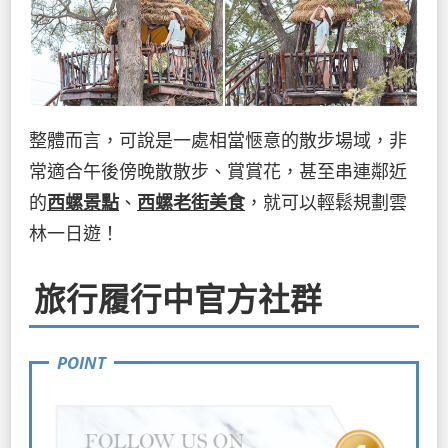
整體而言，可說是一處相當愜意的散步場域，非
常適合午後傍晚散散步、賞賞花，甚至串連鄰近
的
西螺景點
、
西螺老街美食
，就可以輕鬆規劃雲
林一日遊！
旅行履行中官方社群