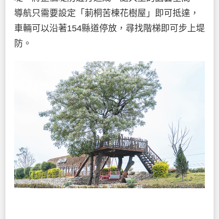
導航只需要設定「莿桐苦楝花樹屋」即可抵達，
車輛可以沿著154縣道停放，尋找階梯即可步上堤
防。