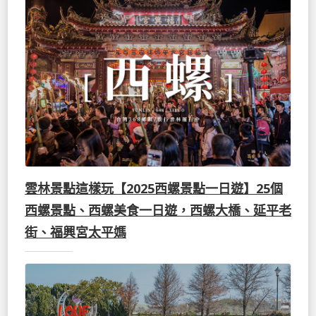
雲林景點這樣玩【2025西螺景點一日遊】25個
西螺景點、西螺美食一日遊，西螺大橋、延平老
街、福興宮太平媽