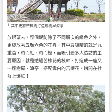
└ 其中更將苦楝樹打造成樹屋涼亭
放眼望去，整個堤防除了不同層次的綠色之外，
更綻放著五顏六色的花卉，其中最吸睛的就是九
重葛，時而紅、時而橙，而吸引最多人造訪的主
要原因，就是透過苦楝花的枝幹，打造成一座又
一座樹屋、涼亭，搭配雪白的苦楝花，瞬間在社
群上爆紅！