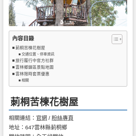
內容目錄
莿桐苦楝花樹屋
交通位置、停車資訊
旅行履行中官方社群
雲林鄉鎮區景點地圖
雲林限時套票優惠
相關
莿桐苦楝花樹屋
相關連結：
官網
/
粉絲專頁
地址：647雲林縣莿桐鄉