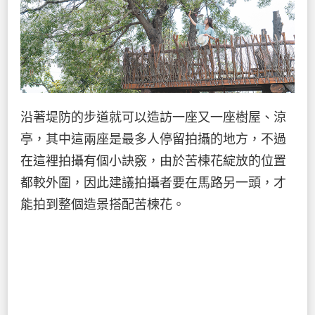
沿著堤防的步道就可以造訪一座又一座樹屋、涼
亭，其中這兩座是最多人停留拍攝的地方，不過
在這裡拍攝有個小訣竅，由於苦楝花綻放的位置
都較外圍，因此建議拍攝者要在馬路另一頭，才
能拍到整個造景搭配苦楝花。