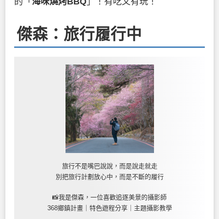
的「
海味燒烤BBQ
」！有吃又有玩！
傑森：旅行履行中
旅行不是嘴巴說說，而是說走就走
別把旅行計劃放心中，而是不斷的履行
📸我是傑森，一位喜歡追逐美景的攝影師
368鄉鎮計畫｜特色遊程分享｜主題攝影教學