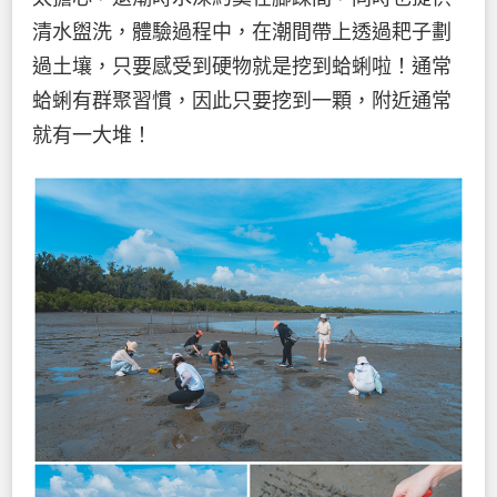
清水盥洗，體驗過程中，在潮間帶上透過耙子劃
過土壤，只要感受到硬物就是挖到蛤蜊啦！通常
蛤蜊有群聚習慣，因此只要挖到一顆，附近通常
就有一大堆！