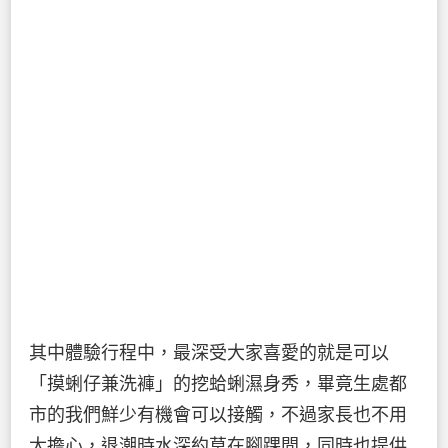
其中體驗行程中，最深受大家喜愛的就是可以
「摸蜊仔兼洗褲」的挖蛤蜊濕身秀，畢竟生處都
市的我們鮮少有機會可以接觸，不過家長也不用
太擔心，退潮時水深約莫在腳踝間，同時也提供