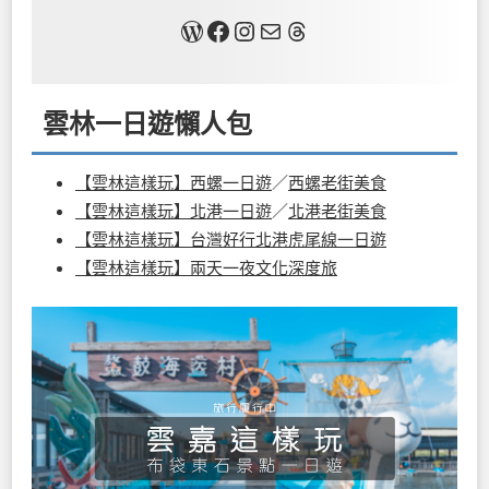
關於我
Facebook
Instagram
Mail
Threads
雲林一日遊懶人包
【雲林這樣玩】西螺一日遊
／
西螺老街美食
【雲林這樣玩】北港一日遊
／
北港老街美食
【雲林這樣玩】台灣好行北港虎尾線一日遊
【雲林這樣玩】兩天一夜文化深度旅