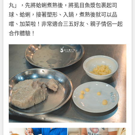
丸」，先將蛤蜊煮熟後，將虱目魚漿包裹起司
球、蛤蜊，接著塑形、入鍋，煮熟後就可以品
嚐、加菜啦！非常適合三五好友、親子情侶一起
合作體驗！