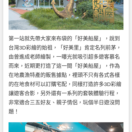
第一站就先帶大家來布袋的「好美船屋」，說到
台灣3D彩繪的始祖，「好美里」肯定名列前茅，
由曾進成老師繪製，一曝光就吸引超多遊客慕名
而來，近期更打造了這一間「好美船屋」，作為
在地農漁特產的販售據點，裡頭不只有各式各樣
的在地食材可以訂購宅配，同樣打造許多3D彩繪
讓遊客合影，另外還有一系列的套裝體驗行程，
非常適合三五好友、親子情侶，玩個半日遊沒問
題！