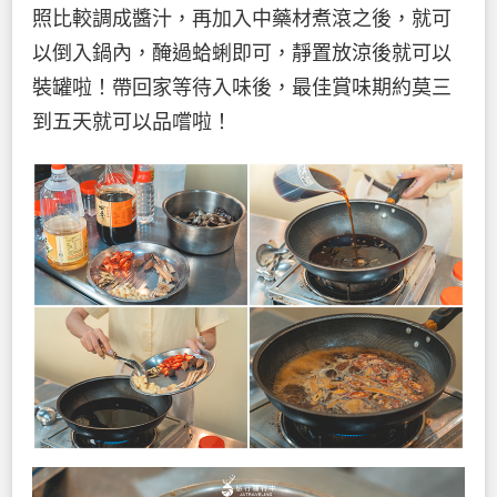
照比較調成醬汁，再加入中藥材煮滾之後，就可
以倒入鍋內，醃過蛤蜊即可，靜置放涼後就可以
裝罐啦！帶回家等待入味後，最佳賞味期約莫三
到五天就可以品嚐啦！