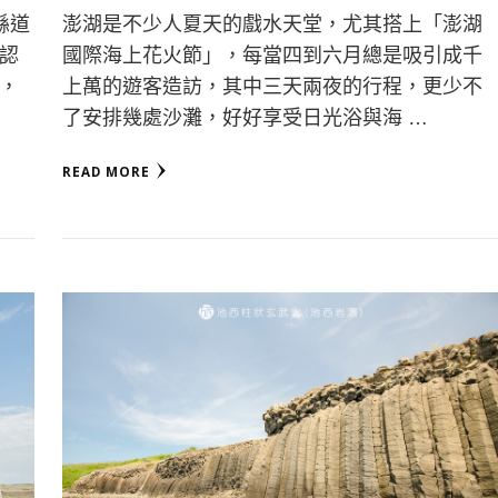
縣道
澎湖是不少人夏天的戲水天堂，尤其搭上「澎湖
認
國際海上花火節」，每當四到六月總是吸引成千
，
上萬的遊客造訪，其中三天兩夜的行程，更少不
了安排幾處沙灘，好好享受日光浴與海 …
READ MORE