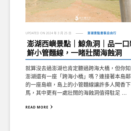
UPDATED ON
2024 年 3 月 25 日
澎湖景點套裝自由行
澎湖西嶼景點｜鯨魚洞｜品一口
鮮小管麵線，一睹壯闊海蝕洞
就算沒去過澎湖也肯定聽過跨海大橋，但你知
澎湖還有一座「跨海小橋」嗎？連接著本島鄰
的一座島嶼，島上的小管麵線讓許多人聞香下
馬，其中更有一處壯闊的海蝕洞值得駐足 …
READ MORE