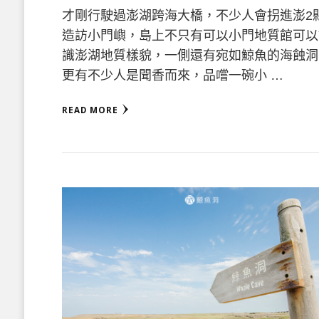
才剛行駛過澎湖跨海大橋，不少人會拐進澎2
造訪小門嶼，島上不只有可以小門地質館可以
識澎湖地質樣貌，一側還有宛如鯨魚的海蝕洞
更有不少人是聞香而來，品嚐一碗小 …
READ MORE