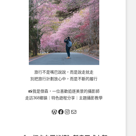
旅行不是嘴巴說說，而是說走就走
別把旅行計劃放心中，而是不斷的履行
📸我是傑森，一位喜歡追逐美景的攝影師
走訪368鄉鎮｜特色遊程分享｜主題攝影教學
關於我
Facebook
Instagram
Mail