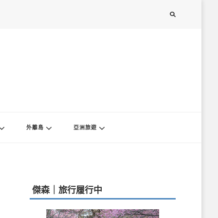
外離島
亞洲旅遊
傑森｜旅行履行中