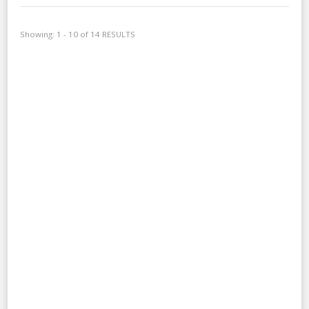
Showing: 1 - 10 of 14 RESULTS