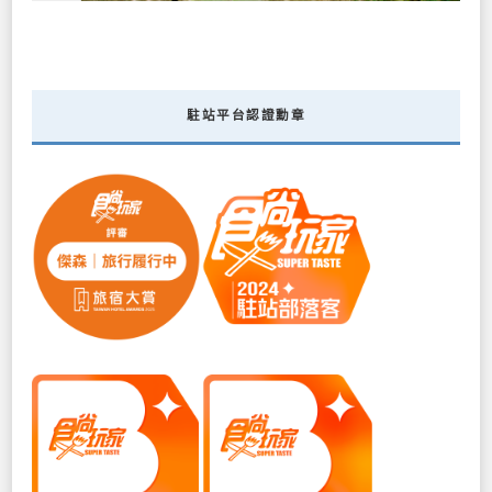
駐站平台認證勳章