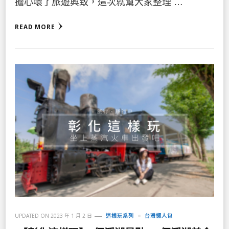
擔心壞了旅遊興致，這次就幫大家整理 …
READ MORE
UPDATED ON
2023 年 1 月 2 日
這樣玩系列
台灣懶人包