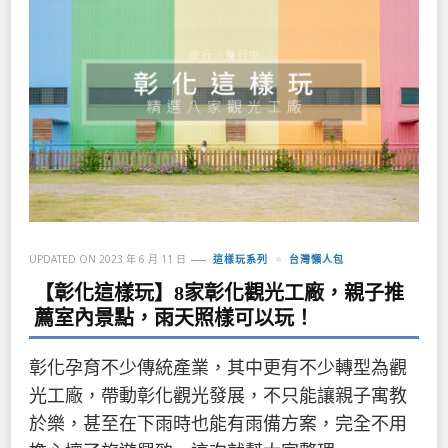
UPDATED ON
2023 年 6 月 11 日
這樣玩系列
台灣懶人包
【彰化這樣玩】8家彰化觀光工廠，親子推
薦室內景點，雨天照樣可以玩！
彰化孕育不少傳統產業，其中更有不少轉型為觀
光工廠，帶動彰化觀光發展，不只能讓親子寓教
於樂，甚至在下雨時也能有雨備方案，完全不用