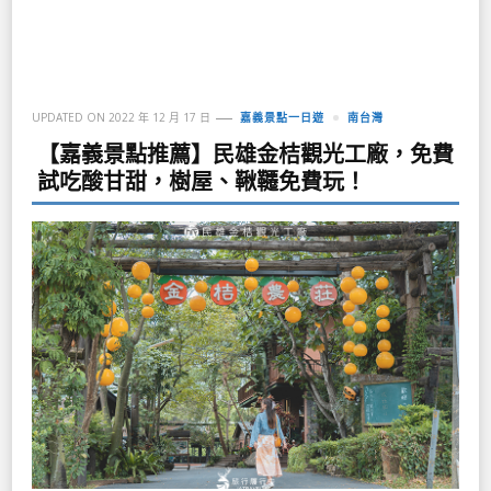
UPDATED ON
2022 年 12 月 17 日
嘉義景點一日遊
南台灣
【嘉義景點推薦】民雄金桔觀光工廠，免費
試吃酸甘甜，樹屋、鞦韆免費玩！