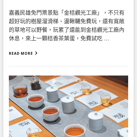
嘉義民雄免門票景點「金桔觀光工廠」，不只有
超好玩的樹屋溜滑梯、盪鞦韆免費玩，還有寬敞
的草地可以野餐，玩累了還能到金桔觀光工廠內
休息，來上一顆桔香茶葉蛋，免費試吃 …
READ MORE