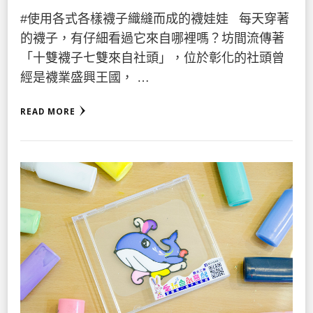
#使用各式各樣襪子織縫而成的襪娃娃 每天穿著
的襪子，有仔細看過它來自哪裡嗎？坊間流傳著
「十雙襪子七雙來自社頭」，位於彰化的社頭曾
經是襪業盛興王國， …
READ MORE