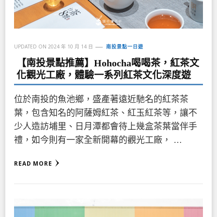
UPDATED ON
2024 年 10 月 14 日
南投景點一日遊
【南投景點推薦】Hohocha喝喝茶，紅茶文
化觀光工廠，體驗一系列紅茶文化深度遊
位於南投的魚池鄉，盛產著遠近馳名的紅茶茶
葉，包含知名的阿薩姆紅茶、紅玉紅茶等，讓不
少人造訪埔里、日月潭都會待上幾盒茶葉當伴手
禮，如今則有一家全新開幕的觀光工廠， …
READ MORE