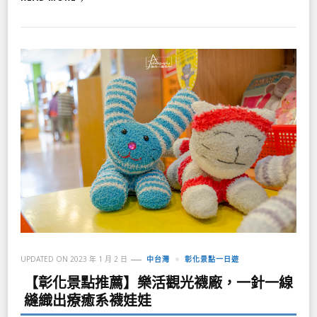
UPDATED ON
2023 年 1 月 2 日
中台灣
彰化景點一日遊
【彰化景點推薦】樂活觀光襪廠，一針一線
縫織出療癒系襪娃娃