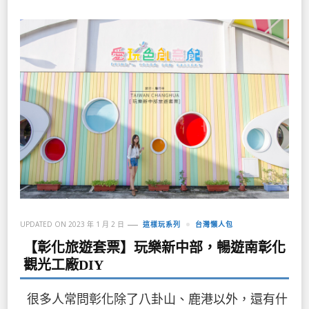
UPDATED ON
2023 年 1 月 2 日
這樣玩系列
台灣懶人包
【彰化旅遊套票】玩樂新中部，暢遊南彰化
觀光工廠DIY
很多人常問彰化除了八卦山、鹿港以外，還有什