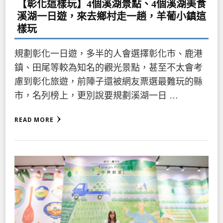
【彰化這樣玩】4個溪湖景點、4個溪湖美食
溪湖一日遊，來去鄉村走一趟，羊葡小鎮這
樣玩
規劃彰化一日遊，多半的人會選擇彰化市、鹿港
鎮、田尾等較為知名的觀光景點，甚至不太會考
慮到彰化旅遊，前陣子還被網友票選最難玩的縣
市，名列榜上，更別說要規劃溪湖一日 …
READ MORE