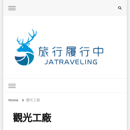
旅行履行中
台灣旅遊景點懶人包、368鄉鎮深度旅遊、主題攝影教學
Home
觀光工廠
觀光工廠