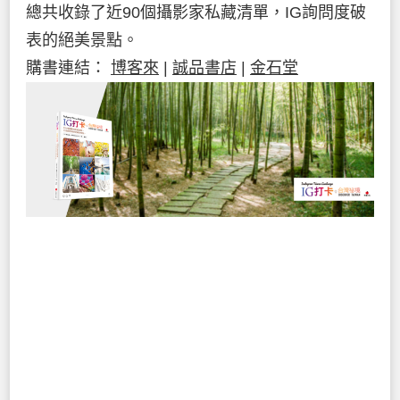
總共收錄了近90個攝影家私藏清單，IG詢問度破
表的絕美景點。
購書連結：
博客來
|
誠品書店
|
金石堂