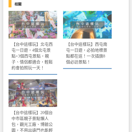
相關
【台中這樣玩】北屯西
【台中這樣玩】西屯南
屯一日遊，4個北屯景
屯一日遊，必拍地標景
點+3個西屯景點，親
點都在這！一次插旗8
子、情侶都適合，輕鬆
個必訪景點！
約會拍照玩一天！
【台中這樣玩】20個台
中市區親子景點懶人
包，觀光工廠、博館公
園，不用出遠門也能輕