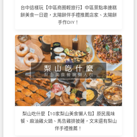
台中這樣玩【中區商圈輕旅行】中區景點串連糕
餅美食一日遊，太陽餅伴手禮推薦店家、太陽餅
手作DIY！
梨山吃什麼【10家梨山美食懶人包】原民風味
餐、麻油雞火鍋、馬告雞排披薩，文末還有梨山
伴手禮推薦！