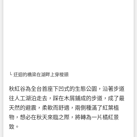
└ 迂迴的橋梁在湖畔上穿梭頭
秋紅谷為全台首座下凹式的生態公園，沿著步道
往人工湖泊走去，踩在木屑鋪成的步道，成了最
天然的避震，柔軟而舒適，兩側種滿了紅葉植
物，想必在秋天來臨之際，將轉為一片橘紅景
致。