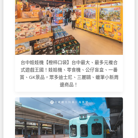
台中娃娃機【橙柿口袋】台中最大、最多元複合
式遊戲王國！娃娃機、零食機、公仔盲盒、一番
賞、GK景品，眾多迪士尼、三麗鷗、蠟筆小新周
邊商品！