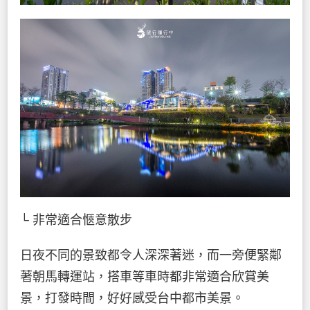
└ 非常適合愜意散步
日夜不同的景致都令人深深著迷，而一旁便緊鄰
著朝馬轉運站，搭車等車時都非常適合欣賞美
景，打發時間，好好感受台中都市美景。