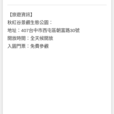
【旅遊資訊】
秋紅谷景觀生態公園：
地址：407台中市西屯區朝富路30號
開放時間：全天候開放
入園門票：免費參觀