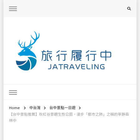
旅行履行中
台灣旅遊景點懶人包、368鄉鎮深度旅遊、主題攝影教學
Home
中台灣
台中景點一日遊
【台中景點推薦】秋紅谷景觀生態公園，漫步「都市之肺」之稱的寧靜森
林中