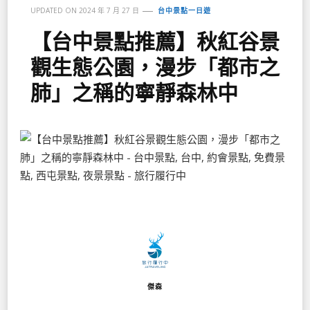
UPDATED ON
2024 年 7 月 27 日
台中景點一日遊
【台中景點推薦】秋紅谷景
觀生態公園，漫步「都市之
肺」之稱的寧靜森林中
傑森