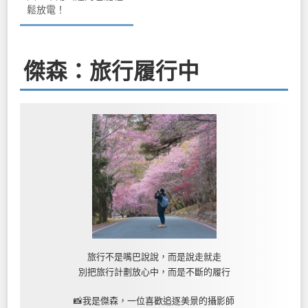
鬆放電！
傑森：旅行履行中
旅行不是嘴巴說說，而是說走就走
別把旅行計劃放心中，而是不斷的履行
📸我是傑森，一位喜歡追逐美景的攝影師