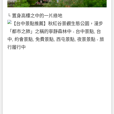
└ 置身高樓之中的一片綠地