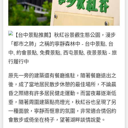
原先一旁的建築還有餐廳進駐，隨著餐廳退出之
後，成了當地居民散步休憩的最佳場所，不論晨
昏之際總有許多居民健走運動。而當夜幕逐漸低
垂，隨著周圍建築點亮燈光，秋紅谷也呈現了另
一種面貌，寧靜而愜意的氛圍，非常適合情侶約
會散步或倚坐在椅子，望著湖畔談情說愛。