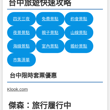
台中旅遊快速攻略
四天三夜
免費景點
約會景點
夜景景點
親子景點
山線景點
海線景點
室內景點
婚紗景點
市集清單
台中限時套票優惠
Klook.com
傑森：旅行履行中