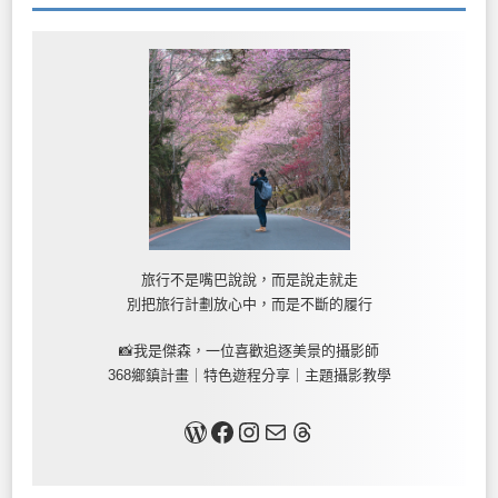
旅行不是嘴巴說說，而是說走就走
別把旅行計劃放心中，而是不斷的履行
📸我是傑森，一位喜歡追逐美景的攝影師
368鄉鎮計畫｜特色遊程分享｜主題攝影教學
關於我
Facebook
Instagram
Mail
Threads