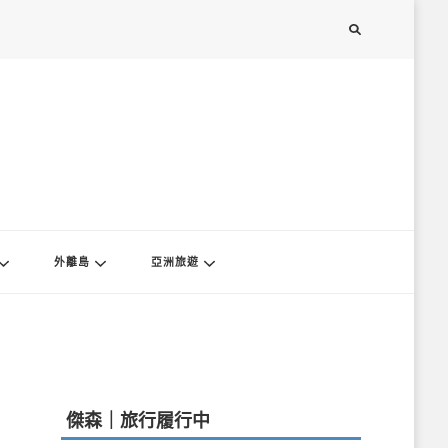
外離島
亞洲旅遊
傑森｜旅行履行中