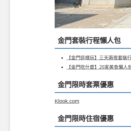
金門套裝行程懶人包
【金門這樣玩】三天兩夜套裝
【金門吃什麼】20家美食懶人
金門限時套票優惠
Klook.com
金門限時住宿優惠