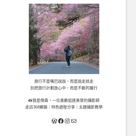
旅行不是嘴巴說說，而是說走就走
別把旅行計劃放心中，而是不斷的履行
📸我是傑森，一位喜歡追逐美景的攝影師
走訪368鄉鎮｜特色遊程分享｜主題攝影教學
關於我
Facebook
Instagram
Mail