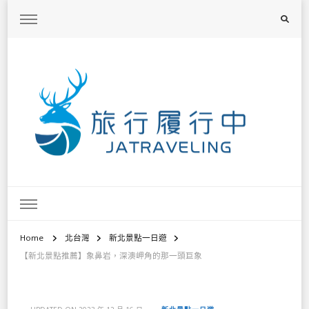
旅行履行中
台灣旅遊景點懶人包、368鄉鎮深度旅遊、主題攝影教學
Home
北台灣
新北景點一日遊
【新北景點推薦】象鼻岩，深澳岬角的那一頭巨象