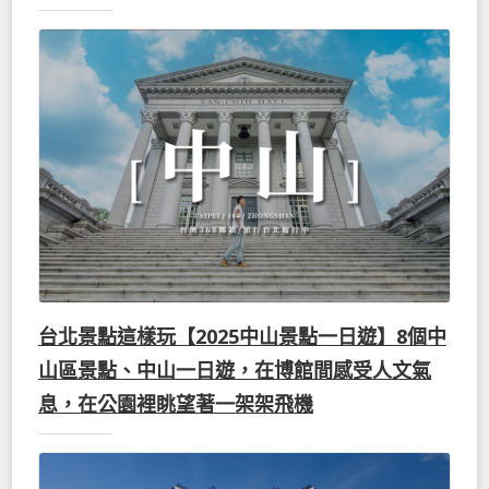
台北景點這樣玩【2025中山景點一日遊】8個中
山區景點、中山一日遊，在博館間感受人文氣
息，在公園裡眺望著一架架飛機