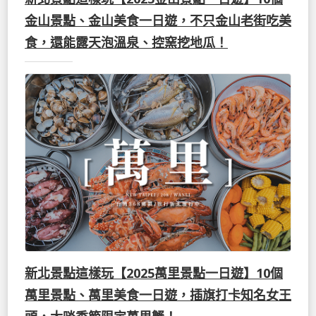
金山景點、金山美食一日遊，不只金山老街吃美
食，還能露天泡溫泉、控窯挖地瓜！
新北景點這樣玩【2025萬里景點一日遊】10個
萬里景點、萬里美食一日遊，插旗打卡知名女王