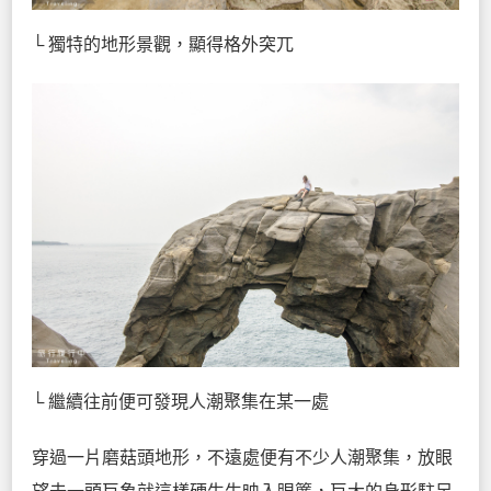
└ 獨特的地形景觀，顯得格外突兀
└ 繼續往前便可發現人潮聚集在某一處
穿過一片磨菇頭地形，不遠處便有不少人潮聚集，放眼