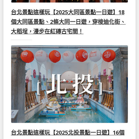
台北景點這樣玩【2025大同區景點一日遊】18
個大同區景點、2條大同一日遊，穿梭迪化街、
大稻埕，漫步在紅磚古宅間！
台北景點這樣玩【2025北投景點一日遊】16個