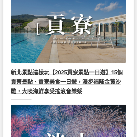
新北景點這樣玩【2025貢寮景點一日遊】15個
貢寮景點、貢寮美食一日遊，漫步福隆金黃沙
雕，大啖海鮮享受搖滾音樂祭