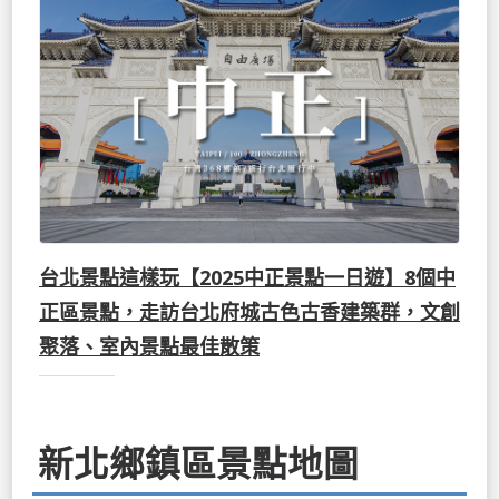
台北景點這樣玩【2025中正景點一日遊】8個中
正區景點，走訪台北府城古色古香建築群，文創
聚落、室內景點最佳散策
新北鄉鎮區景點地圖