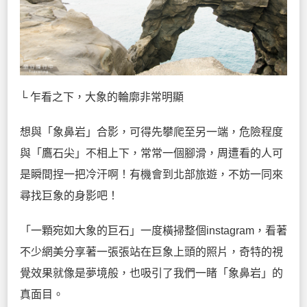
└ 乍看之下，大象的輪廓非常明顯
想與「象鼻岩」合影，可得先攀爬至另一端，危險程度
與「鷹石尖」不相上下，常常一個腳滑，周遭看的人可
是瞬間捏一把冷汗啊！有機會到北部旅遊，不妨一同來
尋找巨象的身影吧！
「一顆宛如大象的巨石」一度橫掃整個instagram，看著
不少網美分享著一張張站在巨象上頭的照片，奇特的視
覺效果就像是夢境般，也吸引了我們一睹「象鼻岩」的
真面目。