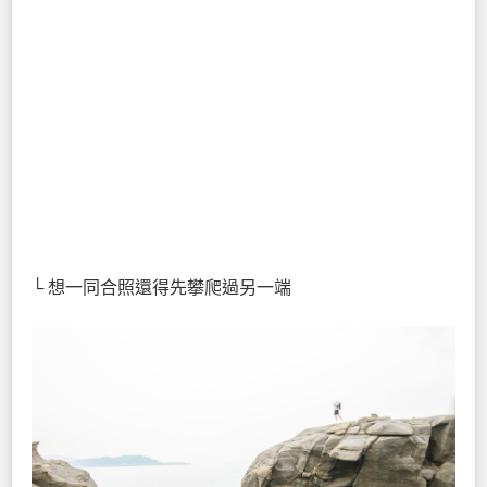
└ 想一同合照還得先攀爬過另一端