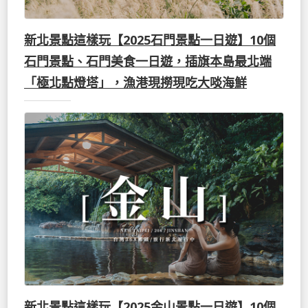
新北景點這樣玩【2025石門景點一日遊】10個
石門景點、石門美食一日遊，插旗本島最北端
「極北點燈塔」，漁港現撈現吃大啖海鮮
新北景點這樣玩【2025金山景點一日遊】10個