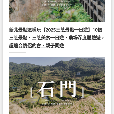
新北景點這樣玩【2025三芝景點一日遊】10個
三芝景點、三芝美食一日遊，農場深度體驗遊，
超適合情侶約會、親子同遊