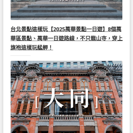
台北景點這樣玩【2025萬華景點一日遊】8個萬
華區景點、萬華一日遊路線，不只龍山寺，穿上
旗袍這樣玩艋舺！