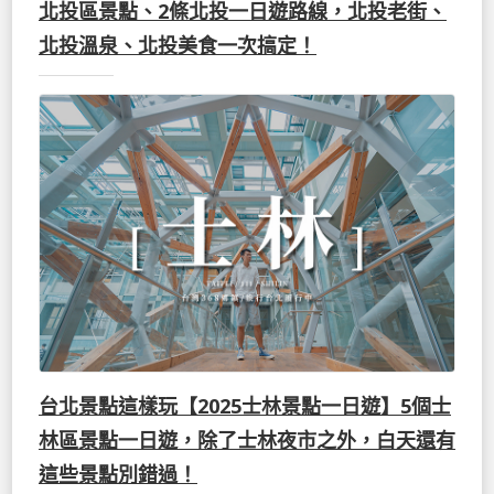
北投區景點、2條北投一日遊路線，北投老街、
北投溫泉、北投美食一次搞定！
台北景點這樣玩【2025士林景點一日遊】5個士
林區景點一日遊，除了士林夜市之外，白天還有
這些景點別錯過！