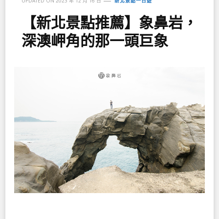
UPDATED ON
2023 年 12 月 16 日
新北景點一日遊
【新北景點推薦】象鼻岩，
深澳岬角的那一頭巨象