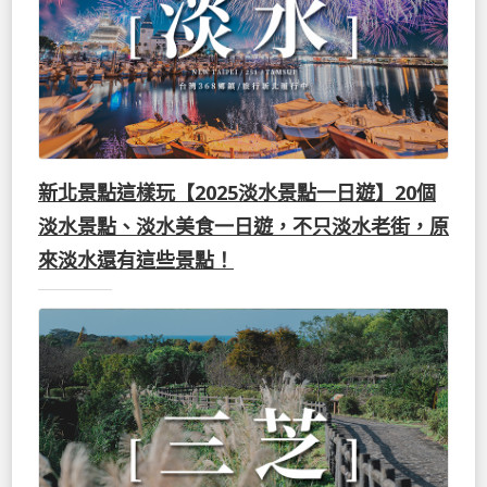
新北景點這樣玩【2025淡水景點一日遊】20個
淡水景點、淡水美食一日遊，不只淡水老街，原
來淡水還有這些景點！