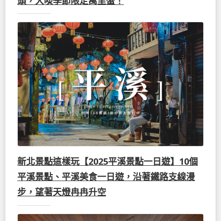
頭，大啖季節限定萬里蟹！
新北景點這樣玩【2025平溪景點一日遊】10個
平溪景點、平溪美食一日遊，沿著鐵路支線漫
步，望著天燈冉冉升空