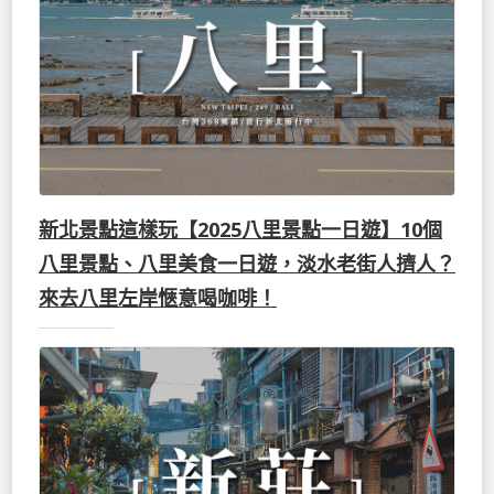
新北景點這樣玩【2025八里景點一日遊】10個
八里景點、八里美食一日遊，淡水老街人擠人？
來去八里左岸愜意喝咖啡！