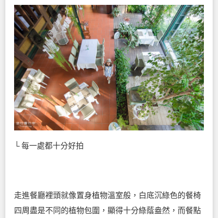
└ 每一處都十分好拍
走進餐廳裡頭就像置身植物溫室般，白底沉綠色的餐椅
四周盡是不同的植物包圍，顯得十分綠蔭盎然，而餐點