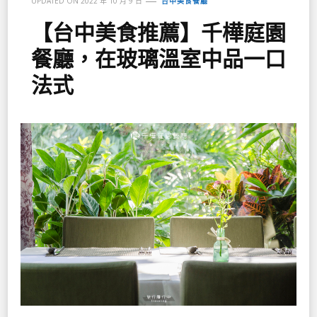
UPDATED ON
2022 年 10 月 9 日
台中美食餐廳
【台中美食推薦】千樺庭園
餐廳，在玻璃溫室中品一口
法式