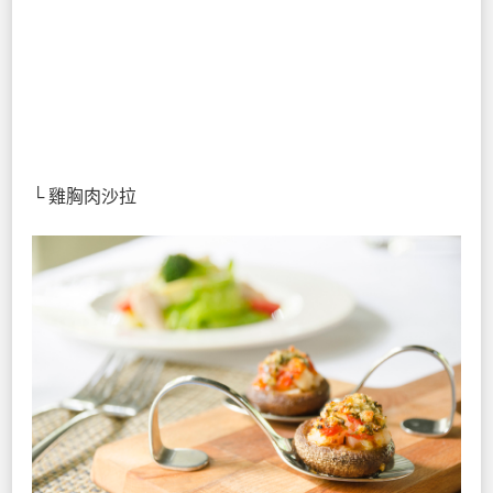
└ 雞胸肉沙拉