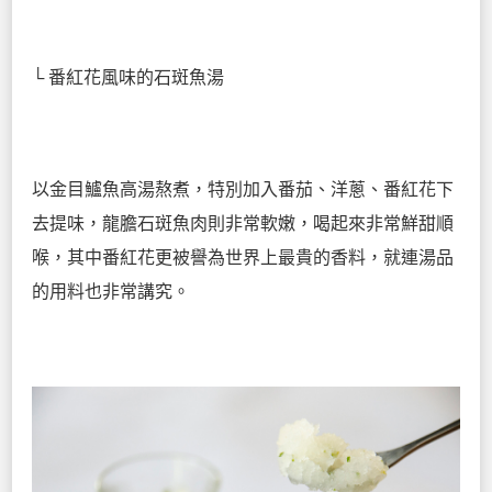
└ 番紅花風味的石斑魚湯
以金目鱸魚高湯熬煮，特別加入番茄、洋蔥、番紅花下
去提味，龍膽石斑魚肉則非常軟嫩，喝起來非常鮮甜順
喉，其中番紅花更被譽為世界上最貴的香料，就連湯品
的用料也非常講究。