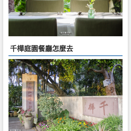
千樺庭園餐廳怎麼去