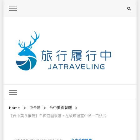
旅行履行中
台灣旅遊景點懶人包、368鄉鎮深度旅遊、主題攝影教學
Home
中台灣
台中美食餐廳
【台中美食推薦】千樺庭園餐廳，在玻璃溫室中品一口法式