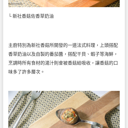
└ 新社香菇佐香草奶油
主廚特別為新社香菇所開發的一道法式料理，上頭搭配
香草奶油以及自製的番茄醬，搭配干貝、蝦子等海鮮，
烹調時所有食材的湯汁則會被香菇給吸收，讓香菇的口
味多了許多層次。