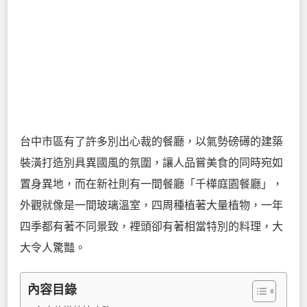
台中市區有了許多別出心裁的餐廳，以氣勢磅礡的建築
裝潢打造別具異國風的氛圍，讓人品嘗美食的同時宛如
置身異地，而在新社則有一間餐廳「千樺庭園餐廳」，
外觀就像是一間玻璃溫室，四周種植著大量植物，一年
四季都有著不同景致，裡頭卻有著相當特別的料理，大
大令人驚豔。
內容目錄