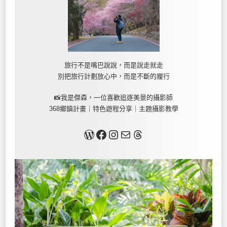
旅行不是嘴巴說說，而是說走就走
別把旅行計劃放心中，而是不斷的履行
📸我是傑森，一位喜歡追逐美景的攝影師
368鄉鎮計畫｜特色遊程分享｜主題攝影教學
關於我
Facebook
Instagram
Mail
Threads