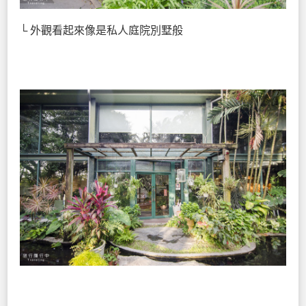
└ 外觀看起來像是私人庭院別墅般