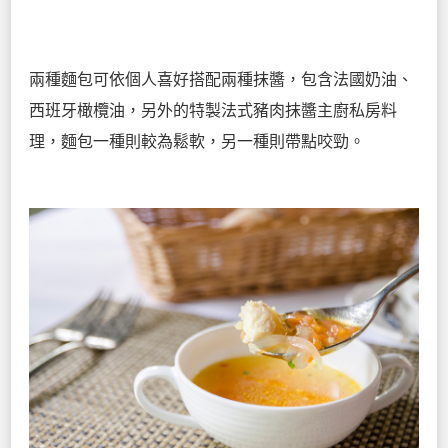
兩種麵包可依個人喜好搭配兩種抹醬，包含法國奶油、
西班牙橄欖油，另外的特製法式豬肉抹醬主廚私房料
理，麵包一種則較為鬆軟，另一種則帶點咬勁。