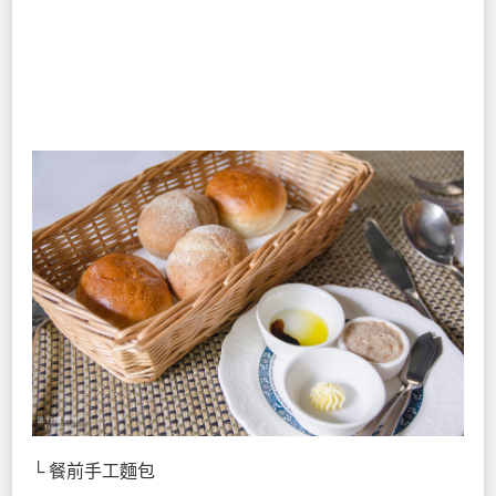
└ 餐前手工麵包