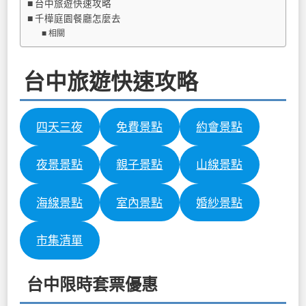
台中旅遊快速攻略
千樺庭園餐廳怎麼去
相關
台中旅遊快速攻略
四天三夜
免費景點
約會景點
夜景景點
親子景點
山線景點
海線景點
室內景點
婚紗景點
市集清單
台中限時套票優惠