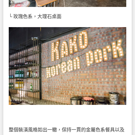
└ 玫瑰色系，大理石桌面
整個裝潢風格如出一轍，保持一貫的金屬色系餐具以及