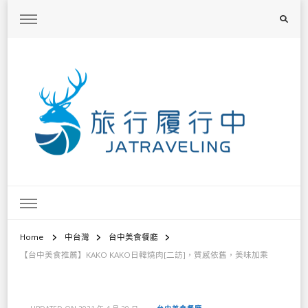
旅行履行中
台灣旅遊景點懶人包、368鄉鎮深度旅遊、主題攝影教學
Home
中台灣
台中美食餐廳
【台中美食推薦】KAKO KAKO日韓燒肉[二訪]，質感依舊，美味加乘