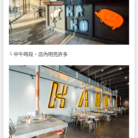
└ 中午時段，店內明亮許多