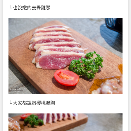
└ 也說嫩的去骨雞腿
└ 大家都說嫩櫻桃鴨胸