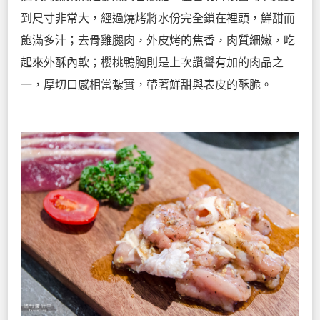
到尺寸非常大，經過燒烤將水份完全鎖在裡頭，鮮甜而
飽滿多汁；去骨雞腿肉，外皮烤的焦香，肉質細嫩，吃
起來外酥內軟；櫻桃鴨胸則是上次讚譽有加的肉品之
一，厚切口感相當紮實，帶著鮮甜與表皮的酥脆。