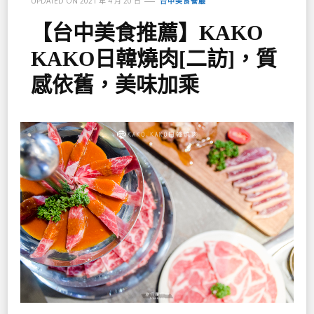
UPDATED ON
2021 年 4 月 20 日
台中美食餐廳
【台中美食推薦】KAKO
KAKO日韓燒肉[二訪]，質
感依舊，美味加乘