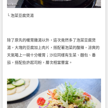
└ 泡菜豆腐煲湯
除了原先的暖胃雞湯以外，這次竟然多了泡菜豆腐煲
湯，大塊的豆腐加上肉片，搭配著泡菜的酸辣，涼爽的
天氣喝上一碗十分暖胃；沙拉同樣有生菜、麵包、番
茄，搭配些許起司粉，層次相當豐富。