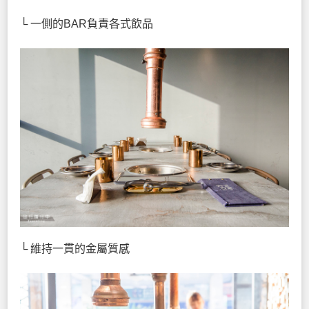
└ 一側的BAR負責各式飲品
└ 維持一貫的金屬質感