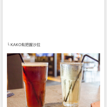
└ KAKO有把握沙拉