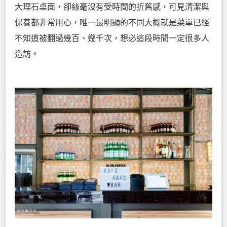
大理石桌面，卻絲毫沒有受時間的折舊感，可見清潔與
保養都非常用心，唯一最明顯的不同大概就是菜單已經
不知道被翻過幾百、幾千次，想必這段時間一定很多人
造訪。