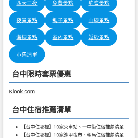
四天三夜
免費景點
約會景點
夜景景點
親子景點
山線景點
海線景點
室內景點
婚紗景點
市集清單
台中限時套票優惠
Klook.com
台中住宿推薦清單
【台中住哪裡】10家火車站、一中街住宿推薦清單
【台中住哪裡】10家逢甲夜市、朝馬住宿推薦清單