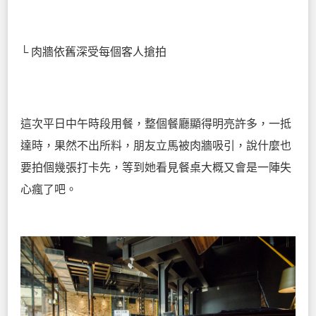
└ 肉牆依舊深受每個客人搶拍
這次平日中午時段用餐，整個餐廳顯得明亮許多，一抵
達時，果然不出所料，朋友立馬被肉牆吸引，說什麼也
要拍個幾張打卡先，等到她看見餐桌大概又會是一陣失
心瘋了吧。