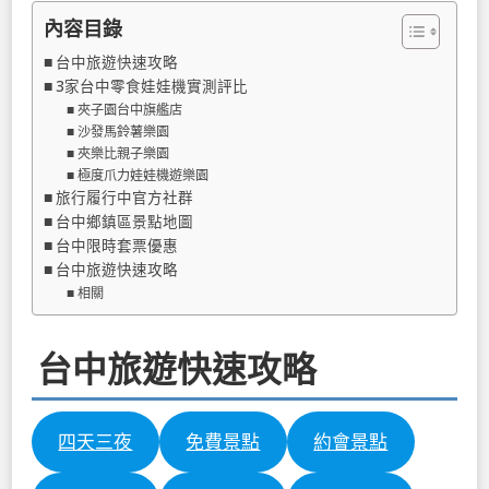
內容目錄
台中旅遊快速攻略
3家台中零食娃娃機實測評比
夾子園台中旗艦店
沙發馬鈴薯樂園
夾樂比親子樂園
極度爪力娃娃機遊樂園
旅行履行中官方社群
台中鄉鎮區景點地圖
台中限時套票優惠
台中旅遊快速攻略
相關
台中旅遊快速攻略
四天三夜
免費景點
約會景點