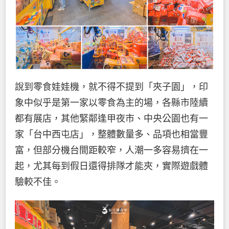
說到零食娃娃機，就不得不提到「夾子園」，印
象中似乎是第一家以零食為主的場，各縣市陸續
都有展店，其他緊鄰逢甲夜市、中央公園也有一
家「台中西屯店」，整體數量多、品項也相當豐
富，但部分機台間距較窄，人潮一多容易擠在一
起，尤其每到假日還得排隊才能夾，實際遊戲體
驗較不佳。