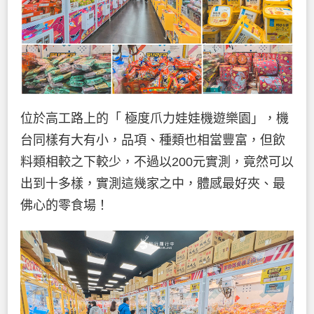
位於高工路上的「 極度爪力娃娃機遊樂園」，機
台同樣有大有小，品項、種類也相當豐富，但飲
料類相較之下較少，不過以200元實測，竟然可以
出到十多樣，實測這幾家之中，體感最好夾、最
佛心的零食場！