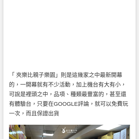
「 夾樂比親子樂園」則是這幾家之中最新開幕
的，一開幕就有不少活動，加上機台有大有小，
可說是裡頭之中，品項、種類最豐富的，甚至還
有體驗台，只要在GOOGLE評論，就可以免費玩
一次，而且保證出貨