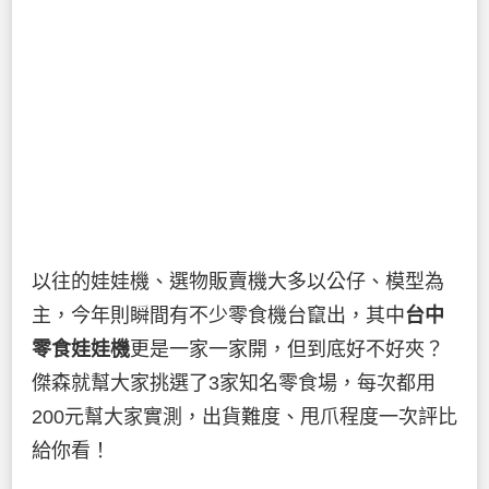
以往的娃娃機、選物販賣機大多以公仔、模型為
主，今年則瞬間有不少零食機台竄出，其中
台中
零食娃娃機
更是一家一家開，但到底好不好夾？
傑森就幫大家挑選了3家知名零食場，每次都用
200元幫大家實測，出貨難度、甩爪程度一次評比
給你看！