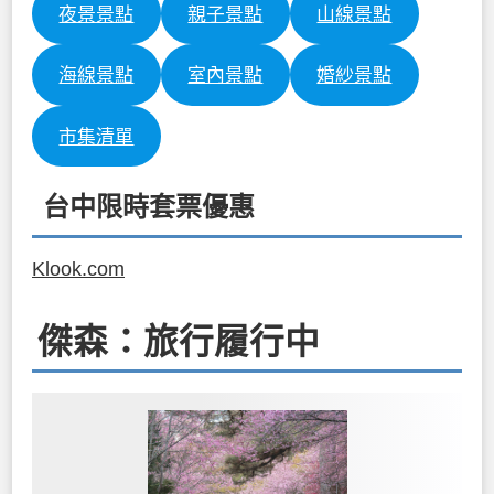
夜景景點
親子景點
山線景點
海線景點
室內景點
婚紗景點
市集清單
台中限時套票優惠
Klook.com
傑森：旅行履行中