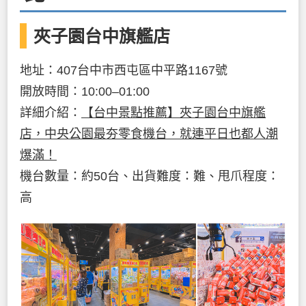
夾子園台中旗艦店
地址：407台中市西屯區中平路1167號
開放時間：10:00–01:00
詳細介紹：
【台中景點推薦】夾子園台中旗艦
店，中央公園最夯零食機台，就連平日也都人潮
爆滿！
機台數量：約50台、出貨難度：難、甩爪程度：
高