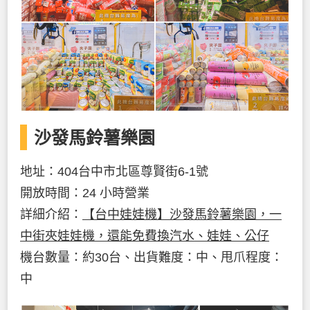
沙發馬鈴薯樂園
地址：404台中市北區尊賢街6-1號
開放時間：24 小時營業
詳細介紹：
【台中娃娃機】沙發馬鈴薯樂園，一
中街夾娃娃機，還能免費換汽水、娃娃、公仔
機台數量：約30台、出貨難度：中、甩爪程度：
中