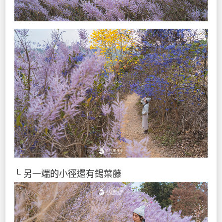
└ 另一端的小徑還有錫葉藤