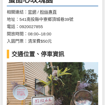
相關連結：
官網
/
粉絲專頁
地址：541南投縣中寮鄉頂城巷39號
電話：0920027855
開放時間：08:00–18:00
入園門票：清潔費$50元
交通位置、停車資訊