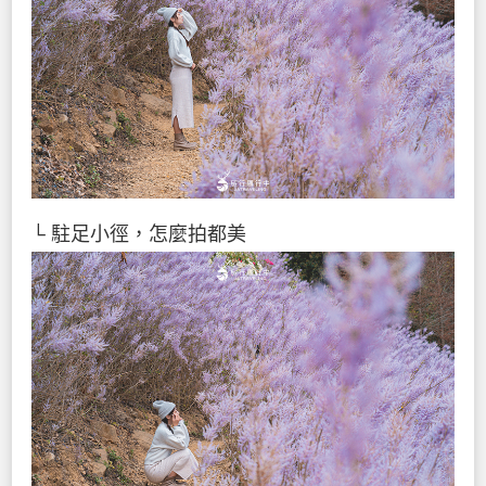
└ 駐足小徑，怎麼拍都美