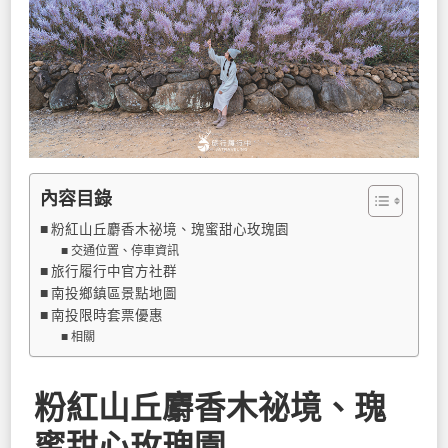
內容目錄
粉紅山丘麝香木祕境、瑰蜜甜心玫瑰園
交通位置、停車資訊
旅行履行中官方社群
南投鄉鎮區景點地圖
南投限時套票優惠
相關
粉紅山丘麝香木祕境、瑰
蜜甜心玫瑰園