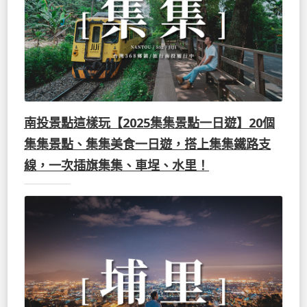
南投景點這樣玩【2025集集景點一日遊】20個
集集景點、集集美食一日遊，搭上集集鐵路支
線，一次插旗集集、車埕、水里！