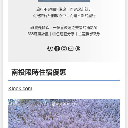
旅行不是嘴巴說說，而是說走就走
別把旅行計劃放心中，而是不斷的履行
📸我是傑森，一位喜歡追逐美景的攝影師
368鄉鎮計畫｜特色遊程分享｜主題攝影教學
關於我
Facebook
Instagram
Mail
Threads
南投限時住宿優惠
Klook.com