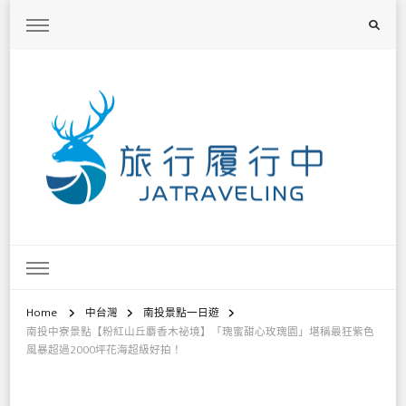
旅行履行中
台灣旅遊景點懶人包、368鄉鎮深度旅遊、主題攝影教學
Home
中台灣
南投景點一日遊
南投中寮景點【粉紅山丘麝香木祕境】「瑰蜜甜心玫瑰園」堪稱最狂紫色
風暴超過2000坪花海超級好拍！