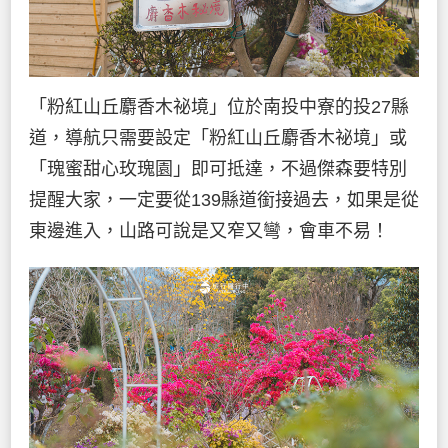
「粉紅山丘麝香木祕境」位於南投中寮的投27縣
道，導航只需要設定「粉紅山丘麝香木祕境」或
「瑰蜜甜心玫瑰園」即可抵達，不過傑森要特別
提醒大家，一定要從139縣道銜接過去，如果是從
東邊進入，山路可說是又窄又彎，會車不易！