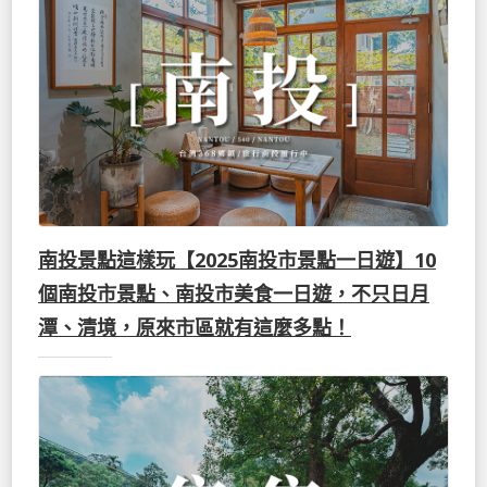
南投景點這樣玩【2025南投市景點一日遊】10
個南投市景點、南投市美食一日遊，不只日月
潭、清境，原來市區就有這麼多點！