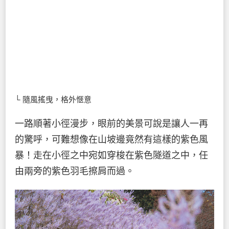
└ 隨風搖曳，格外愜意
一路順著小徑漫步，眼前的美景可說是讓人一再
的驚呼，可難想像在山坡邊竟然有這樣的紫色風
暴！走在小徑之中宛如穿梭在紫色隧道之中，任
由兩旁的紫色羽毛擦肩而過。