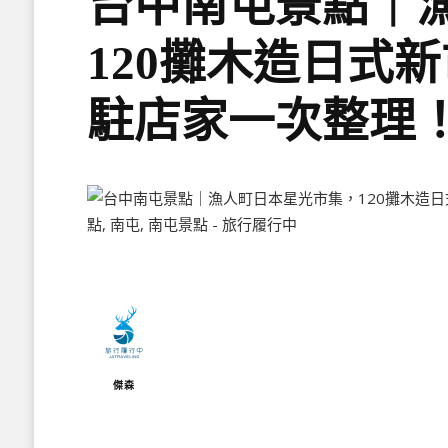
台中南屯景點｜
120攤木造日式
駐店家一次整理
傑森