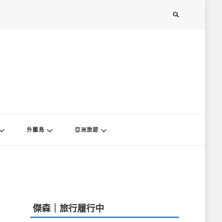
外離島
亞洲旅遊
傑森｜旅行履行中