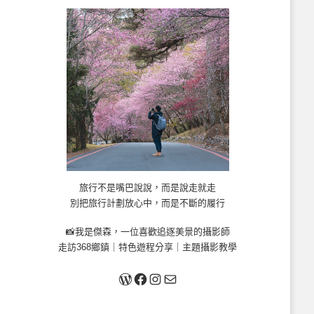
旅行不是嘴巴說說，而是說走就走
別把旅行計劃放心中，而是不斷的履行
📸我是傑森，一位喜歡追逐美景的攝影師
走訪368鄉鎮｜特色遊程分享｜主題攝影教學
關於我
Facebook
Instagram
Mail