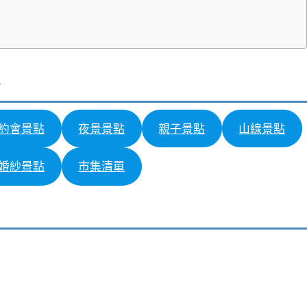
約會景點
夜景景點
親子景點
山線景點
婚紗景點
市集清單