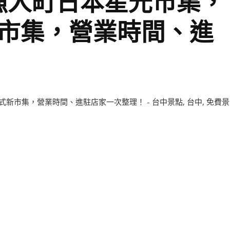
漁人町日本星光市集，
新市集，營業時間、進
！