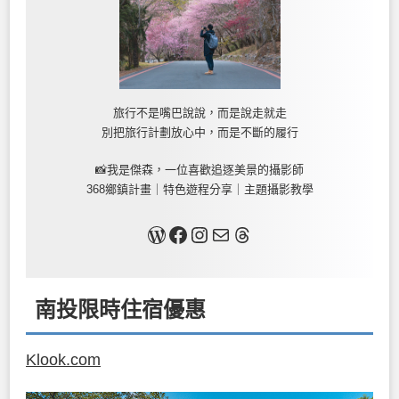
旅行不是嘴巴說說，而是說走就走
別把旅行計劃放心中，而是不斷的履行
📸我是傑森，一位喜歡追逐美景的攝影師
368鄉鎮計畫｜特色遊程分享｜主題攝影教學
關於我
Facebook
Instagram
Mail
Threads
南投限時住宿優惠
Klook.com