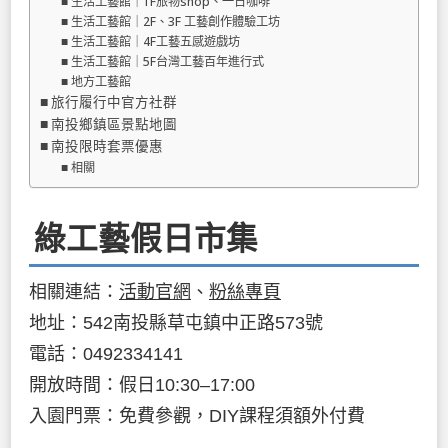
生活工藝館｜1F旅物shop、一日咖啡
生活工藝館｜2F、3F 工藝創作體驗工坊
生活工藝館｜4F工藝五感遊戲坊
生活工藝館｜5F台灣工藝百年進行式
地方工藝館
旅行履行中官方社群
南投鄉鎮區景點地圖
南投限時套票優惠
相關
綠工藝假日市集
相關連結：
活動官網
、
粉絲專頁
地址：542南投縣草屯鎮中正路573號
電話：0492334141
開放時間：假日10:30–17:00
入園門票：免費參觀，DIY課程須額外付費