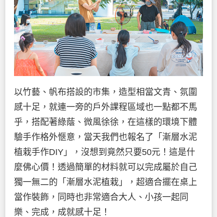
以竹藝、帆布搭設的市集，造型相當文青、氛圍
感十足，就連一旁的戶外課程區域也一點都不馬
乎，搭配著綠蔭、微風徐徐，在這樣的環境下體
驗手作格外愜意，當天我們也報名了「漸層水泥
植栽手作DIY」，沒想到竟然只要50元！這是什
麼佛心價！透過簡單的材料就可以完成屬於自己
獨一無二的「漸層水泥植栽」，超適合擺在桌上
當作裝飾，同時也非常適合大人、小孩一起同
樂、完成，成就感十足！