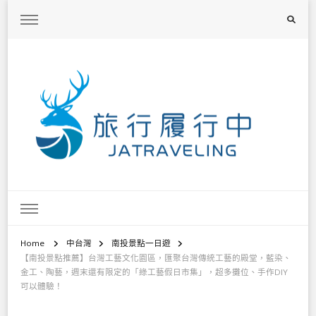
旅行履行中
台灣旅遊景點懶人包、368鄉鎮深度旅遊、主題攝影教學
Home
中台灣
南投景點一日遊
【南投景點推薦】台灣工藝文化園區，匯聚台灣傳統工藝的殿堂，藍染、
金工、陶藝，週末還有限定的「綠工藝假日市集」，超多攤位、手作DIY
可以體驗！