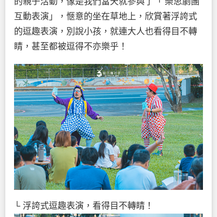
的親子活動，像是我們當天就參與了「 樂思劇團
互動表演」，愜意的坐在草地上，欣賞著浮誇式
的逗趣表演，別說小孩，就連大人也看得目不轉
睛，甚至都被逗得不亦樂乎！
└ 浮誇式逗趣表演，看得目不轉睛！