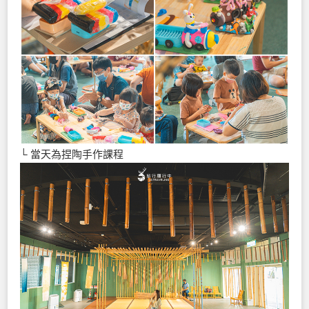
└ 當天為捏陶手作課程