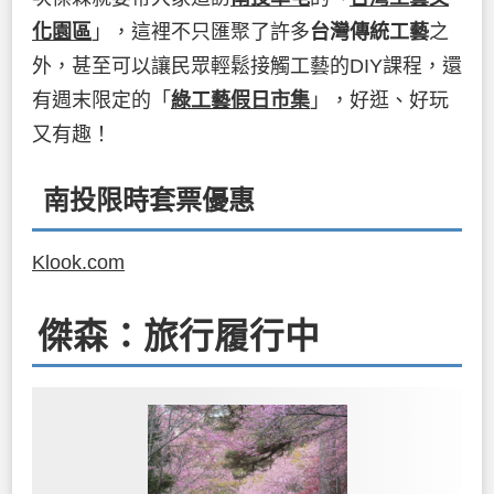
化園區
」，這裡不只匯聚了許多
台灣傳統工藝
之
外，甚至可以讓民眾輕鬆接觸工藝的DIY課程，還
有週末限定的「
綠工藝假日市集
」，好逛、好玩
又有趣！
南投限時套票優惠
Klook.com
傑森：旅行履行中