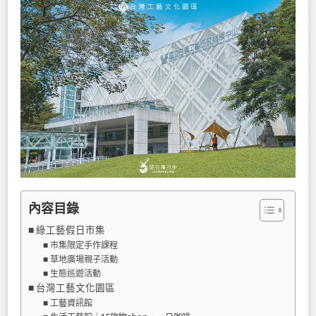
內容目錄
綠工藝假日市集
市集限定手作課程
草地廣場親子活動
生態巡遊活動
台灣工藝文化園區
工藝資訊館