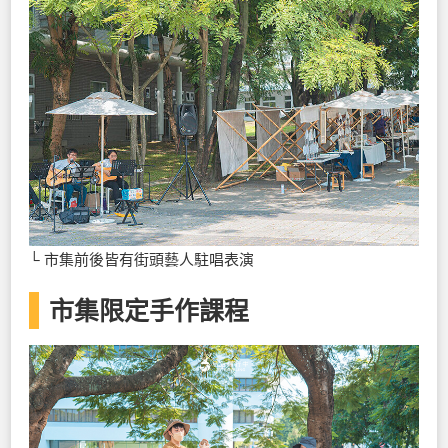
└ 市集前後皆有街頭藝人駐唱表演
市集限定手作課程