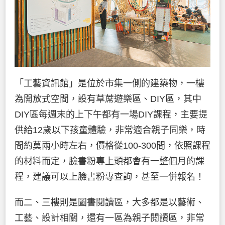
「工藝資訊館」是位於市集一側的建築物，一樓
為開放式空間，設有草蓆遊樂區、DIY區，其中
DIY區每週末的上下午都有一場DIY課程，主要提
供給12歲以下孩童體驗，非常適合親子同樂，時
間約莫兩小時左右，價格從100-300間，依照課程
的材料而定，臉書粉專上頭都會有一整個月的課
程，建議可以上臉書粉專查詢，甚至一併報名！
而二、三樓則是圖書閱讀區，大多都是以藝術、
工藝、設計相關，還有一區為親子閱讀區，非常