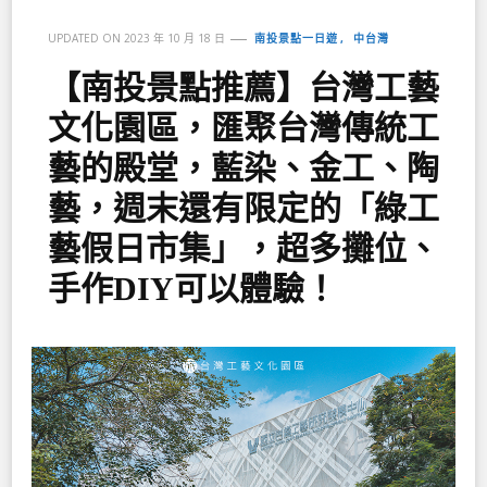
南投景點一日遊
中台灣
UPDATED ON
2023 年 10 月 18 日
【南投景點推薦】台灣工藝
文化園區，匯聚台灣傳統工
藝的殿堂，藍染、金工、陶
藝，週末還有限定的「綠工
藝假日市集」，超多攤位、
手作DIY可以體驗！