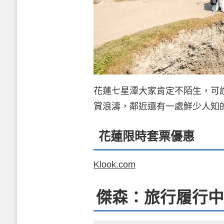
花蓮七星潭大家肯定不陌生，可
賞浪濤，鄰近還有一處鮮少人知
花蓮限時套票優惠
Klook.com
傑森：旅行履行中