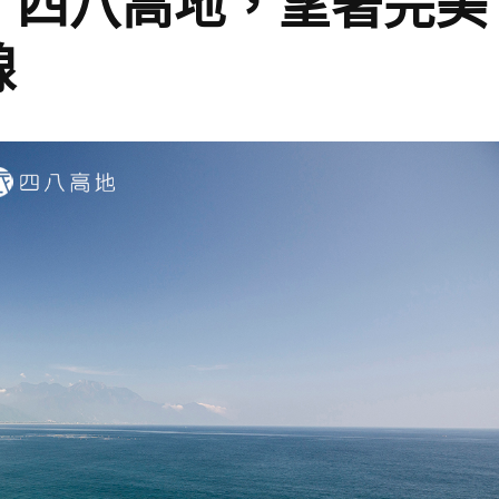
】四八高地，望著完美
線