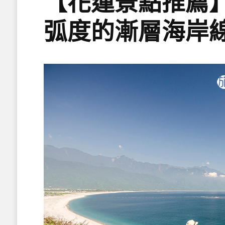
【花蓮景點推薦
弧度的漸層海岸