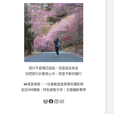
旅行不是嘴巴說說，而是說走就走
別把旅行計劃放心中，而是不斷的履行
📸我是傑森，一位喜歡追逐美景的攝影師
走訪368鄉鎮｜特色遊程分享｜主題攝影教學
關於我
Facebook
Instagram
Mail