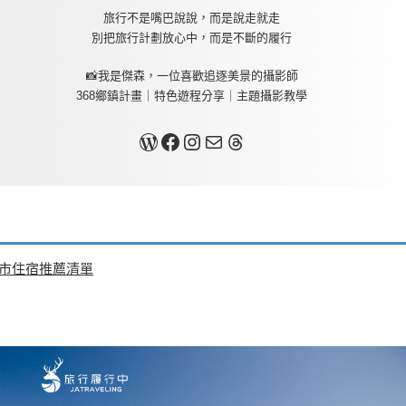
旅行不是嘴巴說說，而是說走就走
別把旅行計劃放心中，而是不斷的履行
📸我是傑森，一位喜歡追逐美景的攝影師
368鄉鎮計畫｜特色遊程分享｜主題攝影教學
關於我
Facebook
Instagram
Mail
Threads
夜市住宿推薦清單