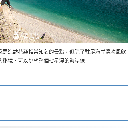
說是造訪花蓮相當知名的景點，但除了駐足海岸邊吹風欣
的秘境，可以眺望整個七星潭的海岸線。