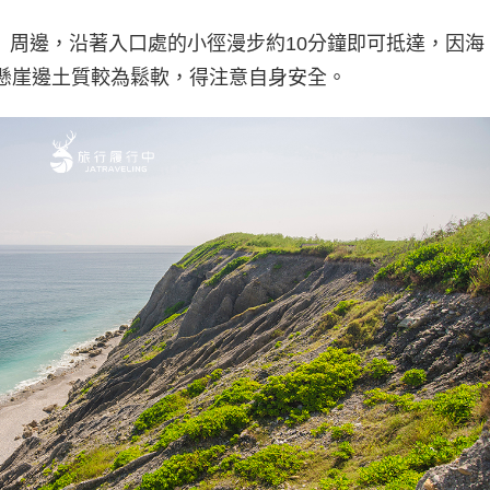
」周邊，沿著入口處的小徑漫步約10分鐘即可抵達，因海
著懸崖邊土質較為鬆軟，得注意自身安全。