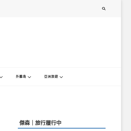
外離島
亞洲旅遊
傑森｜旅行履行中