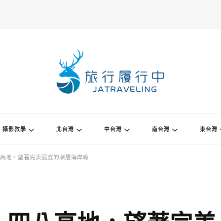
攝影教學
北台灣
中台灣
南台灣
東台灣
高地，望著完美弧度的漸層海岸線