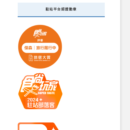
駐站平台認證勳章