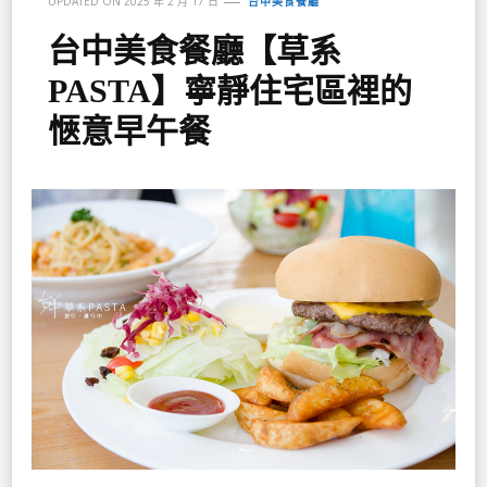
UPDATED ON
2025 年 2 月 17 日
台中美食餐廳
台中美食餐廳【草系
PASTA】寧靜住宅區裡的
愜意早午餐