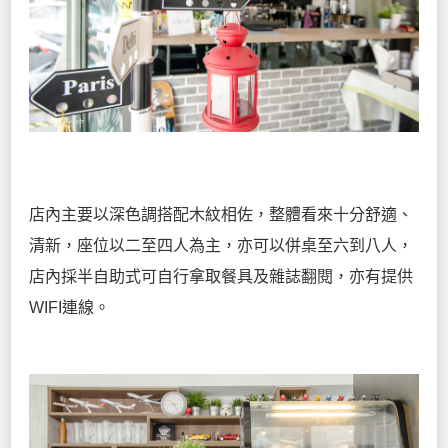
店內主要以深色調搭配木紋相佐，整體看來十分舒適、
清新，座位以二至四人為主，亦可以併桌至六到八人，
店內採半自助式可自行拿取餐具及雜誌翻閱，亦有提供
WIFI連線。