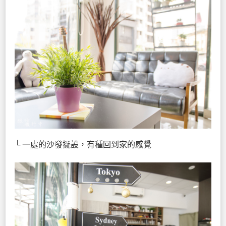
└ 一處的沙發擺設，有種回到家的感覺