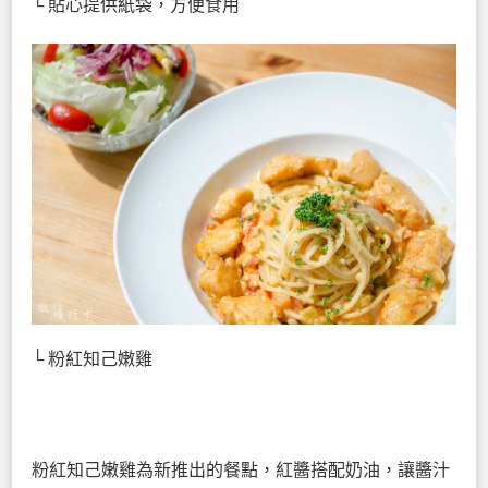
└ 貼心提供紙袋，方便食用
└ 粉紅知己嫩雞
粉紅知己嫩雞為新推出的餐點，紅醬搭配奶油，讓醬汁