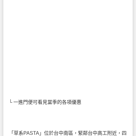
└ 一進門便可看見當季的各項優惠
「草系PASTA」位於台中南區，緊鄰台中高工附近，四