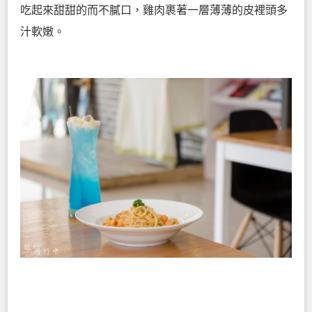
吃起來甜甜的而不膩口，雞肉裹著一層薄薄的皮裡頭多
汁軟嫩。