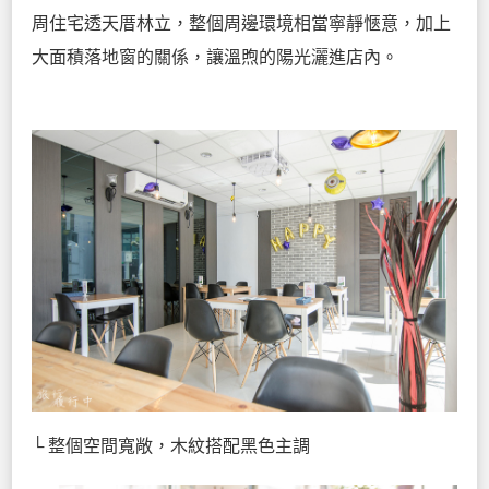
周住宅透天厝林立，整個周邊環境相當寧靜愜意，加上
大面積落地窗的關係，讓溫煦的陽光灑進店內。
└ 整個空間寬敞，木紋搭配黑色主調