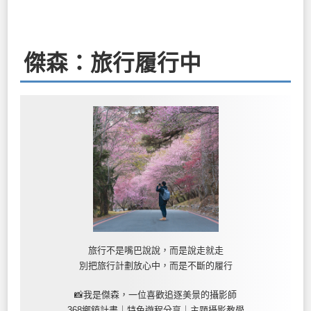
傑森：旅行履行中
旅行不是嘴巴說說，而是說走就走
別把旅行計劃放心中，而是不斷的履行
📸我是傑森，一位喜歡追逐美景的攝影師
368鄉鎮計畫｜特色遊程分享｜主題攝影教學