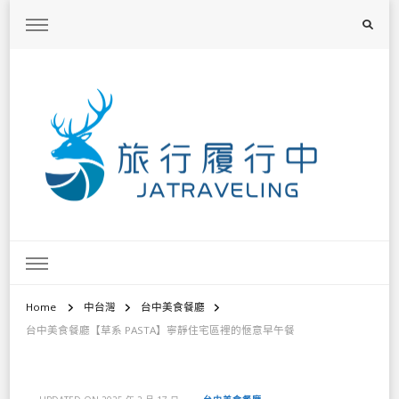
旅行履行中
台灣旅遊景點懶人包、368鄉鎮深度旅遊、主題攝影教學
Home
中台灣
台中美食餐廳
台中美食餐廳【草系 PASTA】寧靜住宅區裡的愜意早午餐