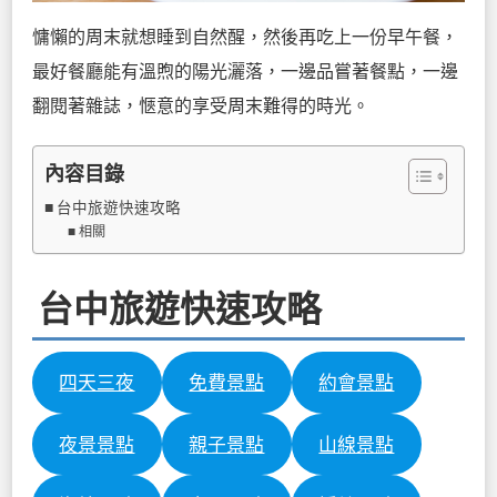
慵懶的周末就想睡到自然醒，然後再吃上一份早午餐，
最好餐廳能有溫煦的陽光灑落，一邊品嘗著餐點，一邊
翻閱著雜誌，愜意的享受周末難得的時光。
內容目錄
台中旅遊快速攻略
相關
台中旅遊快速攻略
四天三夜
免費景點
約會景點
夜景景點
親子景點
山線景點