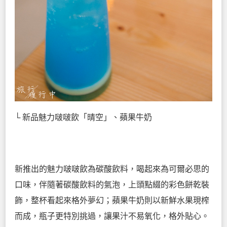
└ 新品魅力啵啵飲「晴空」、蘋果牛奶
新推出的魅力啵啵飲為碳酸飲料，喝起來為可爾必思的
口味，伴隨著碳酸飲料的氣泡，上頭點綴的彩色餅乾裝
飾，整杯看起來格外夢幻；蘋果牛奶則以新鮮水果現榨
而成，瓶子更特別挑過，讓果汁不易氧化，格外貼心。