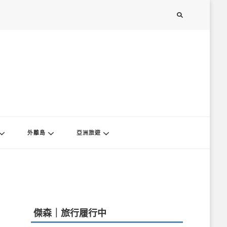
外離島
亞洲旅遊
傑森｜旅行履行中