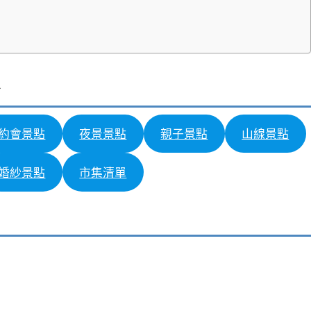
約會景點
夜景景點
親子景點
山線景點
婚紗景點
市集清單