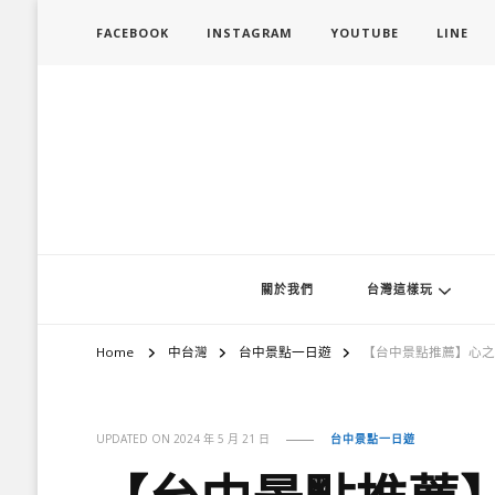
FACEBOOK
INSTAGRAM
YOUTUBE
LINE
旅行履行中
台灣旅遊景點懶人包、368鄉鎮深度旅遊、主題攝影教學
關於我們
台灣這樣玩
Home
中台灣
台中景點一日遊
【台中景點推薦】心之
UPDATED ON
2024 年 5 月 21 日
台中景點一日遊