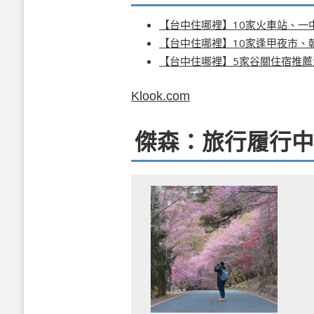
【台中住哪裡】10家火車站、一
【台中住哪裡】10家逢甲夜市、
【台中住哪裡】5家谷關住宿推薦
Klook.com
傑森：旅行履行中