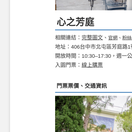
心之芳庭
相關連結：
完整圖文
、
官網
、
粉絲
地址：406台中市北屯區芳庭路1
開放時間：10:30–17:30，週一
入園門票：
線上購票
門票票價、交通資訊