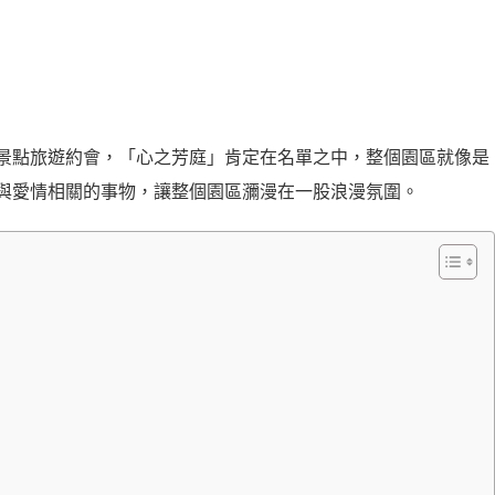
景點旅遊約會，「心之芳庭」肯定在名單之中，整個園區就像是
與愛情相關的事物，讓整個園區瀰漫在一股浪漫氛圍。