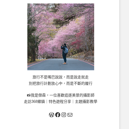
旅行不是嘴巴說說，而是說走就走
別把旅行計劃放心中，而是不斷的履行
📸我是傑森，一位喜歡追逐美景的攝影師
走訪368鄉鎮｜特色遊程分享｜主題攝影教學
關於我
Facebook
Instagram
Mail