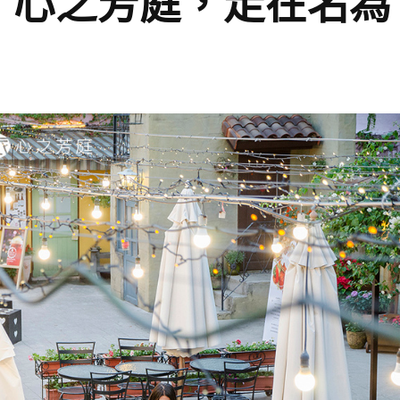
】心之芳庭，走在名為