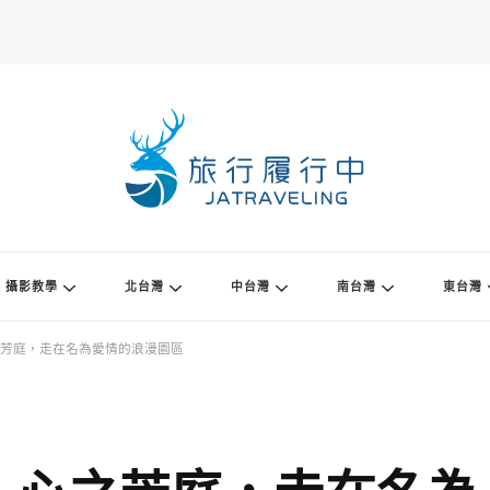
攝影教學
北台灣
中台灣
南台灣
東台灣
芳庭，走在名為愛情的浪漫園區