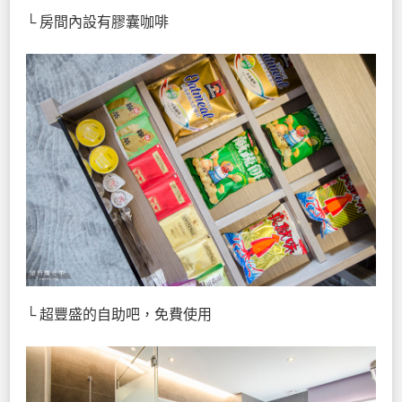
└ 房間內設有膠囊咖啡
└ 超豐盛的自助吧，免費使用