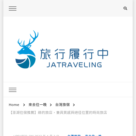
旅行履行中
台灣旅遊景點懶人包、368鄉鎮深度旅遊、主題攝影教學
Home
來去住一晚
台灣旅宿
【澎湖住宿推薦】綠的旅店，兼具質感與絕佳位置的時尚旅店