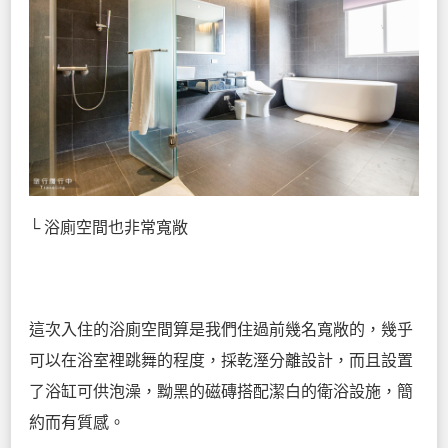
└ 浴廁空間也非常寬敞
這次入住的浴廁空間算是我們住過前幾名寬敞的，幾乎
可以在浴室裡跳舞的程度，採乾溼分離設計，而且設置
了浴缸可供泡澡，黝黑的磁磚搭配潔白的衛浴設施，簡
約而有質感。