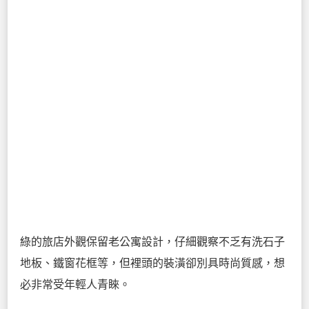
綠的旅店外觀保留老公寓設計，仔細觀察不乏有洗石子
地板、鐵窗花框等，但裡頭的裝潢卻別具時尚質感，想
必非常受年輕人青睞。