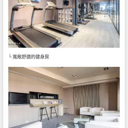
└ 寬敞舒適的健身房