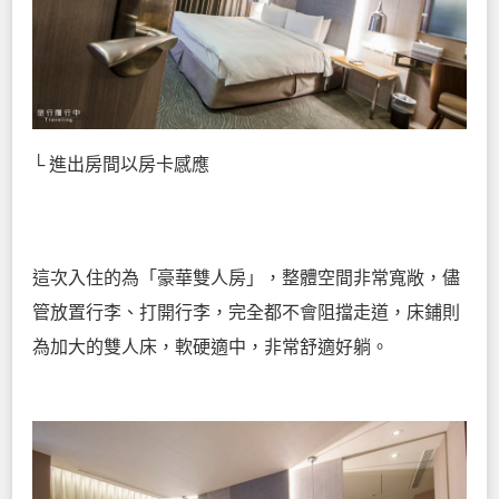
└ 進出房間以房卡感應
這次入住的為「豪華雙人房」，整體空間非常寬敞，儘
管放置行李、打開行李，完全都不會阻擋走道，床鋪則
為加大的雙人床，軟硬適中，非常舒適好躺。