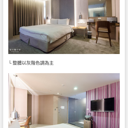
└ 整體以灰階色調為主