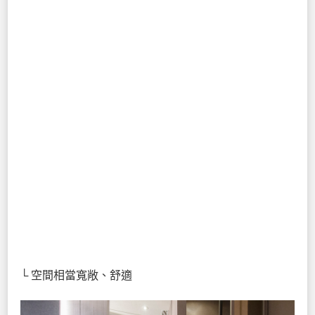
└ 空間相當寬敞、舒適