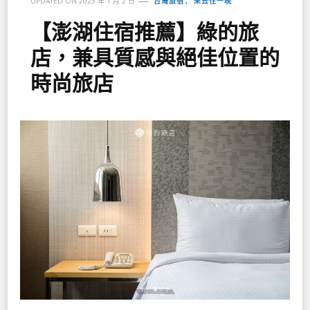
台灣旅宿
來去住一晚
UPDATED ON
2023 年 1 月 2 日
【澎湖住宿推薦】綠的旅
店，兼具質感與絕佳位置的
時尚旅店