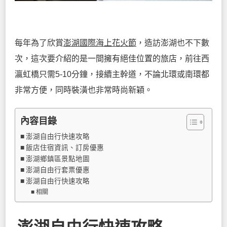
每年為了欣賞
澎湖國際海上花火節
，造訪澎湖也不下數
次，這次要介紹的是一間擁有絕佳位置的旅店，前往西
瀛虹橋只需5-10分鐘，接續主幹道，不論北環或南環都
非常方便，同時裝潢也非常時尚新穎。
內容目錄
澎湖自由行快速攻略
飯店住宿資訊、訂房優惠
澎湖鄉鎮區景點地圖
澎湖自由行套票優惠
澎湖自由行快速攻略
相關