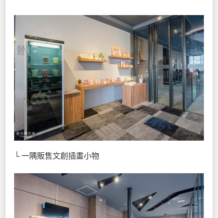
└ 一隅販售文創插畫小物