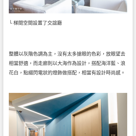
└ 梯間空間設置了交誼廳
整體以灰階色調為主，沒有太多搶眼的色彩，放眼望去
相當舒適，而走廊則以大海作為設計，搭配海洋藍、浪
花白，點綴閃電狀的燈飾做搭配，相當有設計時尚感。