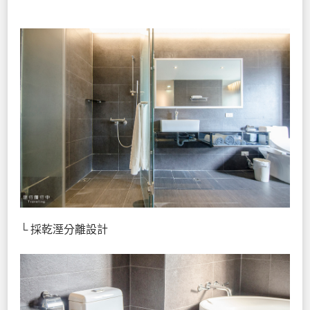
└ 採乾溼分離設計