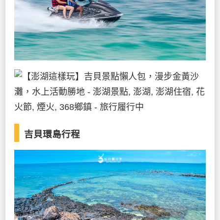
吉貝環島行程