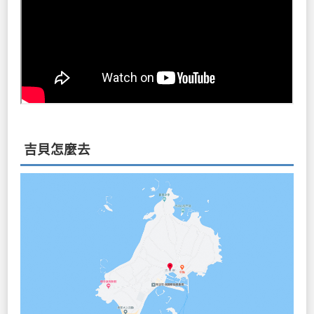
吉貝怎麼去