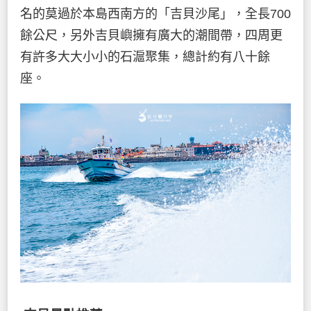
名的莫過於本島西南方的「吉貝沙尾」，全長700
餘公尺，另外吉貝嶼擁有廣大的潮間帶，四周更
有許多大大小小的石滬聚集，總計約有八十餘
座。