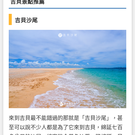
吉貝景點推薦
吉貝沙尾
來到吉貝最不能錯過的那就是「吉貝沙尾」，甚
至可以說不少人都是為了它來到吉貝，綿延七百