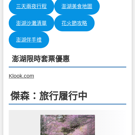
三天兩夜行程
澎湖美食地圖
澎湖沙灘清單
花火節攻略
澎湖伴手禮
澎湖限時套票優惠
Klook.com
傑森：旅行履行中