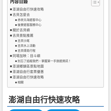
內容目錄
澎湖自由行快速攻略
吉貝怎麼去
赤崁北海遊客中心
後寮遊客服務中心
關於吉貝嶼
吉貝景點推薦
吉貝沙尾
吉貝水上活動
吉貝環島行程
同場加映：目斗嶼
別忘了追蹤我們，掌握第一手旅遊資訊！
澎湖鄉鎮區景點地圖
澎湖自由行套票優惠
澎湖自由行快速攻略
相關
澎湖自由行快速攻略