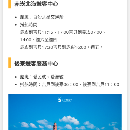
赤崁北海遊客中心
船班：白沙之星交通船
搭船時間
赤崁到吉貝11:15、17:00吉貝到赤崁07:00、
14:00，週六至週四
赤崁到吉貝17:30吉貝到赤崁16:00，週五。
後寮遊客服務中心
船班：愛民號、愛滿號
搭船時間：吉貝到後寮06：00、後寮到吉貝11：00