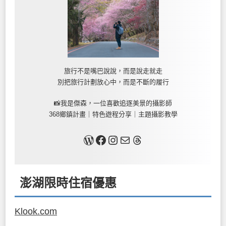
旅行不是嘴巴說說，而是說走就走
別把旅行計劃放心中，而是不斷的履行
📸我是傑森，一位喜歡追逐美景的攝影師
368鄉鎮計畫｜特色遊程分享｜主題攝影教學
關於我
Facebook
Instagram
Mail
Threads
澎湖限時住宿優惠
Klook.com