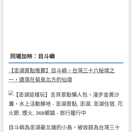
同場加映：目斗嶼
【澎湖景點推薦】目斗嶼，台灣三十六秘境之
一，遺落在菊島北方的仙境
目斗嶼為澎湖最北端的小島，被收錄為台灣三十