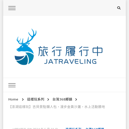
旅行履行中
台灣旅遊景點懶人包、368鄉鎮深度旅遊、主題攝影教學
Home
這樣玩系列
台灣368鄉鎮
【澎湖這樣玩】吉貝景點懶人包，漫步金黃沙灘，水上活動勝地