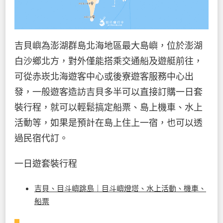
吉貝嶼為澎湖群島北海地區最大島嶼，位於澎湖
白沙鄉北方，對外僅能搭乘交通船及遊艇前往，
可從赤崁北海遊客中心或後寮遊客服務中心出
發，一般遊客造訪吉貝多半可以直接訂購一日套
裝行程，就可以輕鬆搞定船票、島上機車、水上
活動等，如果是預計在島上住上一宿，也可以透
過民宿代訂。
一日遊套裝行程
吉貝、目斗嶼跳島｜目斗嶼燈塔、水上活動、機車、
船票