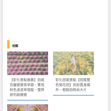
相關
【彰化景點推薦】田尾
彰化田尾景點【田尾雙
百麗健康青草園，驚見
色菊花田】宛如置身國
粉色波波草現蹤，整齊
外，輕鬆拍時尚大片
排列超療癒