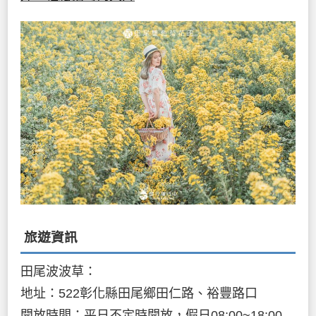
旅遊資訊
田尾波波草：
地址：522彰化縣田尾鄉田仁路、裕豐路口
開放時間：平日不定時開放，假日08:00~18:00