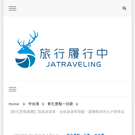
旅行履行中
台灣旅遊景點懶人包、368鄉鎮深度旅遊、主題攝影教學
Home
中台灣
彰化景點一日遊
【彰化景點推薦】田尾波波草，台版波波草現蹤，超療癒抹茶丸子排排站