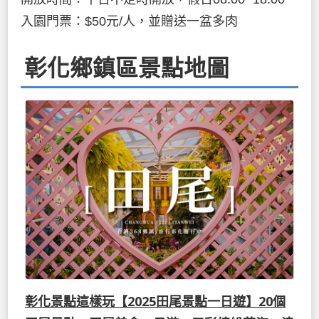
入園門票：$50元/人，並贈送一盆多肉
彰化鄉鎮區景點地圖
彰化景點這樣玩【2025田尾景點一日遊】20個