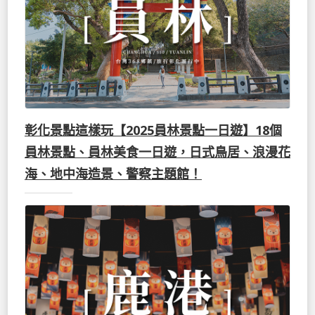
彰化景點這樣玩【2025員林景點一日遊】18個
員林景點、員林美食一日遊，日式鳥居、浪漫花
海、地中海造景、警察主題館！