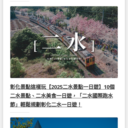
彰化景點這樣玩【2025二水景點一日遊】10個
二水景點、二水美食一日遊，「二水國際跑水
節」輕鬆規劃彰化二水一日遊！