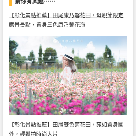
猜你有興趣⋯⋯
【彰化景點推薦】田尾康乃馨花田，母親節限定
應景景點，置身三色康乃馨花海
【彰化景點推薦】田尾雙色菊花田，宛如置身國
外，輕鬆拍時尚大片