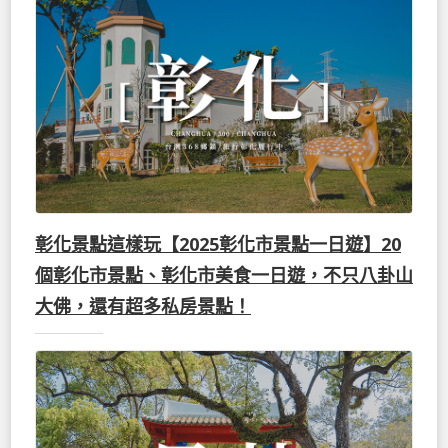
彰化景點這樣玩【2025彰化市景點一日遊】20
個彰化市景點、彰化市美食一日遊，不只八卦山
大佛，還有超多私房景點！