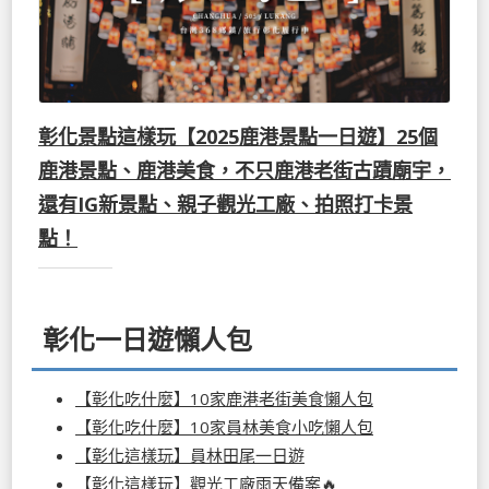
彰化景點這樣玩【2025鹿港景點一日遊】25個
鹿港景點、鹿港美食，不只鹿港老街古蹟廟宇，
還有IG新景點、親子觀光工廠、拍照打卡景
點！
彰化一日遊懶人包
【彰化吃什麼】10家鹿港老街美食懶人包
【彰化吃什麼】10家員林美食小吃懶人包
【彰化這樣玩】員林田尾一日遊
【彰化這樣玩】觀光工廠雨天備案🔥