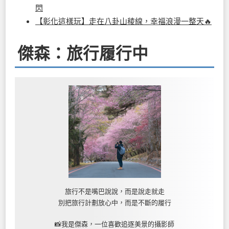
閃
【彰化這樣玩】走在八卦山稜線，幸福浪漫一整天🔥
傑森：旅行履行中
旅行不是嘴巴說說，而是說走就走
別把旅行計劃放心中，而是不斷的履行
📸我是傑森，一位喜歡追逐美景的攝影師