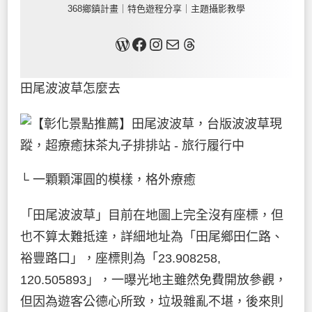
368鄉鎮計畫｜特色遊程分享｜主題攝影教學
關於我
Facebook
Instagram
Mail
Threads
田尾波波草怎麼去
└ 一顆顆渾圓的模樣，格外療癒
「田尾波波草」目前在地圖上完全沒有座標，但
也不算太難抵達，詳細地址為「田尾鄉田仁路、
裕豐路口」，座標則為「23.908258,
120.505893」，一曝光地主雖然免費開放參觀，
但因為遊客公德心所致，垃圾雜亂不堪，後來則