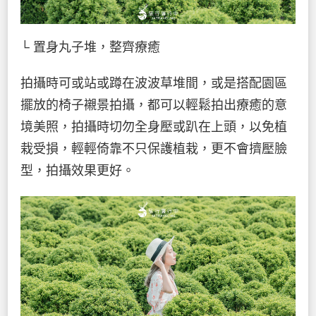
└ 置身丸子堆，整齊療癒
拍攝時可或站或蹲在波波草堆間，或是搭配園區
擺放的椅子襯景拍攝，都可以輕鬆拍出療癒的意
境美照，拍攝時切勿全身壓或趴在上頭，以免植
栽受損，輕輕倚靠不只保護植栽，更不會擠壓臉
型，拍攝效果更好。