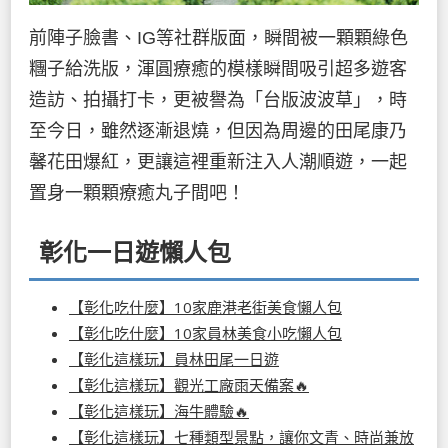
前陣子臉書、IG等社群版面，瞬間被一顆顆綠色
糰子給洗版，渾圓療癒的模樣瞬間吸引超多遊客
造訪、拍攝打卡，更被譽為「台版波波草」，時
至今日，雖然逐漸退燒，但因為周邊的田尾康乃
馨花田爆紅，更讓這裡重新注入人潮順遊，一起
置身一顆顆療癒丸子間吧！
彰化一日遊懶人包
【彰化吃什麼】10家鹿港老街美食懶人包
【彰化吃什麼】10家員林美食小吃懶人包
【彰化這樣玩】員林田尾一日遊
【彰化這樣玩】觀光工廠雨天備案🔥
【彰化這樣玩】海牛體驗🔥
【彰化這樣玩】七種類型景點，讓你文青、時尚兼放