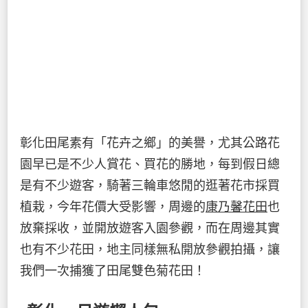
彰化田尾素有「花卉之鄉」的美譽，尤其公路花
園早已是不少人賞花、買花的勝地，每到假日總
是有不少遊客，騎著三輪車悠閒的逛著花市採買
植栽，今年花價大受影響，周邊的
康乃馨花田
也
放棄採收，並開放遊客入園參觀，而在周邊其實
也有不少花田，地主同樣無私開放參觀拍攝，讓
我們一次捕獲了田尾雙色菊花田！