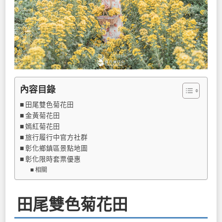
內容目錄
田尾雙色菊花田
金黃菊花田
嫣紅菊花田
旅行履行中官方社群
彰化鄉鎮區景點地圖
彰化限時套票優惠
相關
田尾雙色菊花田