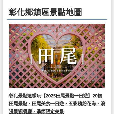
彰化鄉鎮區景點地圖
彰化景點這樣玩【2025田尾景點一日遊】20個
田尾景點、田尾美食一日遊，五彩繽紛花海、浪
漫景觀餐廳、季節限定美景