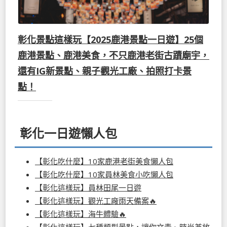
彰化景點這樣玩【2025鹿港景點一日遊】25個
鹿港景點、鹿港美食，不只鹿港老街古蹟廟宇，
還有IG新景點、親子觀光工廠、拍照打卡景
點！
彰化一日遊懶人包
【彰化吃什麼】10家鹿港老街美食懶人包
【彰化吃什麼】10家員林美食小吃懶人包
【彰化這樣玩】員林田尾一日遊
【彰化這樣玩】觀光工廠雨天備案🔥
【彰化這樣玩】海牛體驗🔥