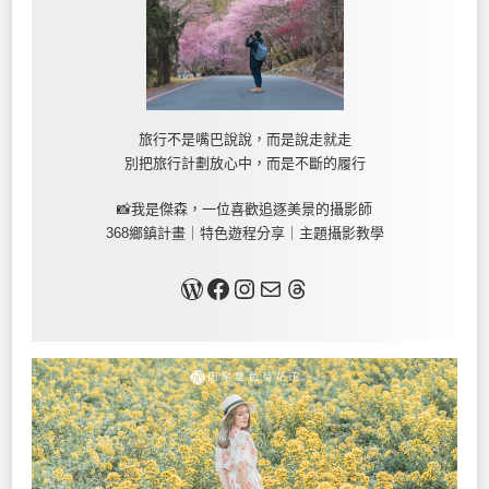
旅行不是嘴巴說說，而是說走就走
別把旅行計劃放心中，而是不斷的履行
📸我是傑森，一位喜歡追逐美景的攝影師
368鄉鎮計畫｜特色遊程分享｜主題攝影教學
關於我
Facebook
Instagram
Mail
Threads