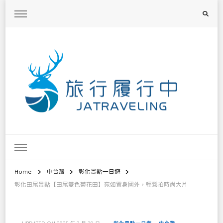
旅行履行中
台灣旅遊景點懶人包、368鄉鎮深度旅遊、主題攝影教學
Home
中台灣
彰化景點一日遊
彰化田尾景點【田尾雙色菊花田】宛如置身國外，輕鬆拍時尚大片