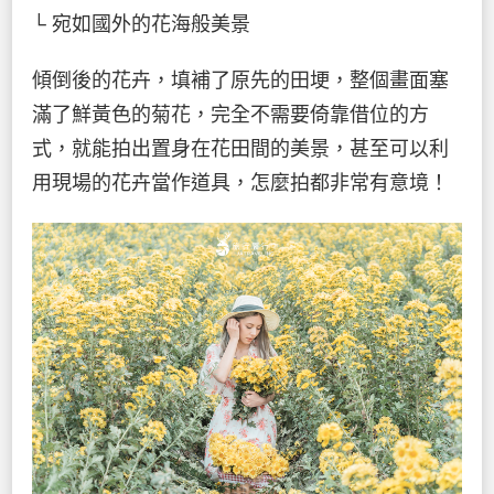
└ 宛如國外的花海般美景
傾倒後的花卉，填補了原先的田埂，整個畫面塞
滿了鮮黃色的菊花，完全不需要倚靠借位的方
式，就能拍出置身在花田間的美景，甚至可以利
用現場的花卉當作道具，怎麼拍都非常有意境！