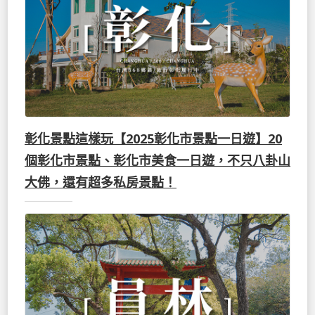
彰化景點這樣玩【2025彰化市景點一日遊】20
個彰化市景點、彰化市美食一日遊，不只八卦山
大佛，還有超多私房景點！