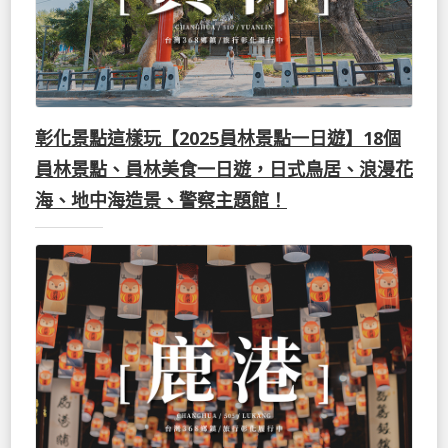
彰化景點這樣玩【2025員林景點一日遊】18個
員林景點、員林美食一日遊，日式鳥居、浪漫花
海、地中海造景、警察主題館！