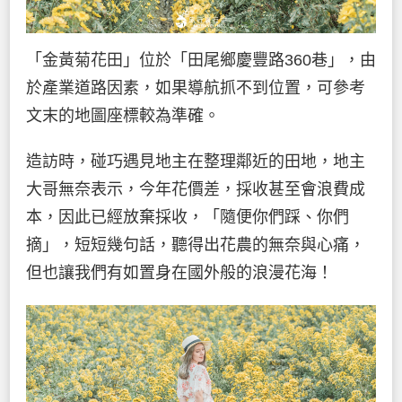
「金黃菊花田」位於「田尾鄉慶豐路360巷」，由
於產業道路因素，如果導航抓不到位置，可參考
文末的地圖座標較為準確。
造訪時，碰巧遇見地主在整理鄰近的田地，地主
大哥無奈表示，今年花價差，採收甚至會浪費成
本，因此已經放棄採收，「隨便你們踩、你們
摘」，短短幾句話，聽得出花農的無奈與心痛，
但也讓我們有如置身在國外般的浪漫花海！