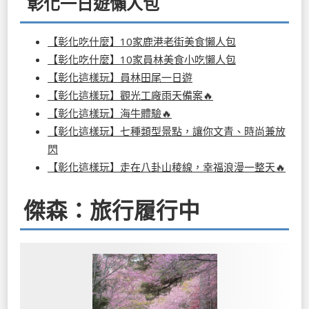
彰化一日遊懶人包
【彰化吃什麼】10家鹿港老街美食懶人包
【彰化吃什麼】10家員林美食小吃懶人包
【彰化這樣玩】員林田尾一日遊
【彰化這樣玩】觀光工廠雨天備案🔥
【彰化這樣玩】海牛體驗🔥
【彰化這樣玩】七種類型景點，讓你文青、時尚兼放
閃
【彰化這樣玩】走在八卦山稜線，幸福浪漫一整天🔥
傑森：旅行履行中