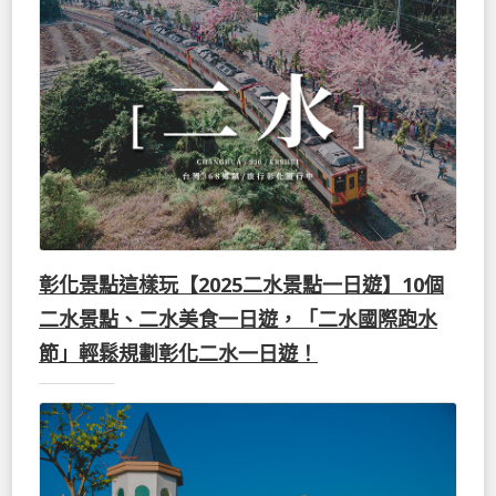
彰化景點這樣玩【2025二水景點一日遊】10個
二水景點、二水美食一日遊，「二水國際跑水
節」輕鬆規劃彰化二水一日遊！