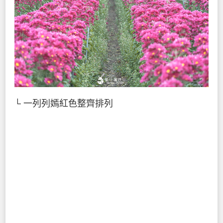
└ 一列列嫣紅色整齊排列