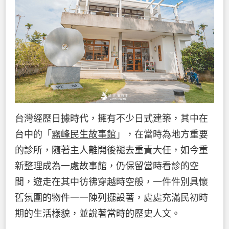
台灣經歷日據時代，擁有不少日式建築，其中在
台中的「
霧峰民生故事館
」，在當時為地方重要
的診所，隨著主人離開後褪去重責大任，如今重
新整理成為一處故事館，仍保留當時看診的空
間，遊走在其中彷彿穿越時空般，一件件別具懷
舊氛圍的物件一一陳列擺設著，處處充滿民初時
期的生活樣貌，並說著當時的歷史人文。