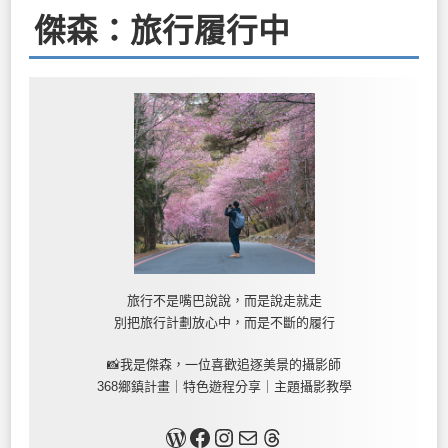
傑森：旅行履行中
旅行不是嘴巴說說，而是說走就走
別把旅行計劃放心中，而是不斷的履行
📸我是傑森，一位喜歡追逐美景的攝影師
368鄉鎮計畫｜特色遊程分享｜主題攝影教學
關於我
Facebook
Instagram
Mail
Threads