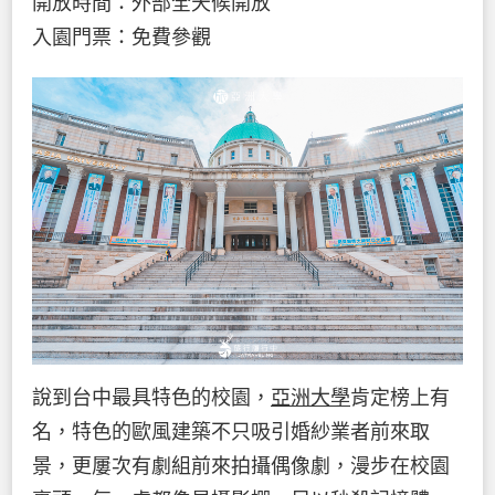
開放時間：外部全天候開放
入園門票：免費參觀
說到台中最具特色的校園，
亞洲大學
肯定榜上有
名，特色的歐風建築不只吸引婚紗業者前來取
景，更屢次有劇組前來拍攝偶像劇，漫步在校園