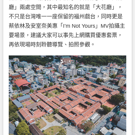
廳」兩處空間，其中最知名的就是「大花廳」，
不只是台灣唯一一座保留的福州戲台，同時更是
蔡依林及安室奈美惠「I’m Not Yours」MV拍攝主
要場景，建議大家可以事先上網購買優惠套票，
再依現場時刻聆聽導覽、拍照參觀。