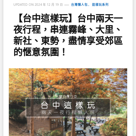
台灣懶人包
這樣玩系列
UPDATED ON
2024 年 12 月 19 日
【台中這樣玩】台中兩天一
夜行程，串連霧峰、大里、
新社、東勢，盡情享受郊區
的愜意氛圍！