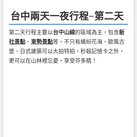
台中兩天一夜行程−第二天
第二天行程主要以
台中山線
的區域為主，包含
新
社景點
、
東勢景點
等，不只有繽紛花海、歐風古
堡、日式建築可以大拍特拍，秒殺記憶卡之外，
更可以在山林裡忘憂，享受芬多精！