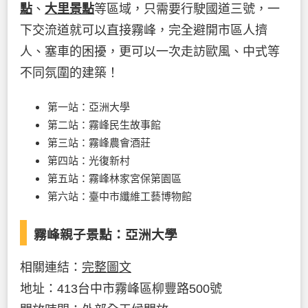
點
、
大里景點
等區域，只需要行駛國道三號，一
下交流道就可以直接霧峰，完全避開市區人擠
人、塞車的困擾，更可以一次走訪歐風、中式等
不同氛圍的建築！
第一站：亞洲大學
第二站：霧峰民生故事館
第三站：霧峰農會酒莊
第四站：光復新村
第五站：霧峰林家宮保第園區
第六站：臺中市纖維工藝博物館
霧峰親子景點：亞洲大學
相關連結：
完整圖文
地址：413台中市霧峰區柳豐路500號