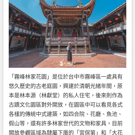
「霧峰林家花園」是位於台中市霧峰區一處具有
悠久歷史的古老庭園，興建於清朝光緒年間，原
本是林本源（林獻堂）的私人住宅，後來則作為
古蹟文化園區對外開放，在園區中可以看見各式
各樣的傳統中式建築，如四合院、花廳、魚池、
假山等，還有許多林家世代的文物和家具，目前
開放參觀區域為隸屬下厝的「宮保第」和「大花