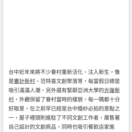
台中近年來將不少眷村重新活化、注入新生，像
是
審計新村
、范特喜文創聚落等，每當假日總是
吸引滿滿人潮，另外還有緊鄰亞洲大學的
光復新
村
，外觀保留了眷村當時的樣貌，每一隅都十分
好取景，在之前早已經是台中婚紗必拍的景點之
一，屋子裡頭則進駐了不同文創工作者，展售著
自己設計的文創商品，同時也吸引餐飲店家進