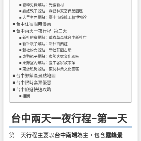
霧峰免費景點：光復新村
霧峰親子景點：霧峰林家宮保第園區
大里室內景點：臺中市纖維工藝博物館
台中住宿限時優惠
台中兩天一夜行程−第二天
新社約會景點：薰衣草森林台中新社店
新社親子景點：新社百菇莊
新社約會景點：新社莊園古堡
東勢親子景點：東勢客家文化園區
東勢室內景點：臺中客家故事館
東勢私房景點：東勢林業文化園區
台中鄉鎮區景點地圖
台中限時套票優惠
台中旅遊快速攻略
相關
台中兩天一夜行程−第一天
第一天行程主要以
台中南端
為主，包含
霧峰景