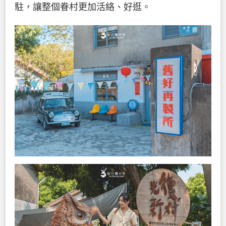
駐，讓整個眷村更加活絡、好逛。