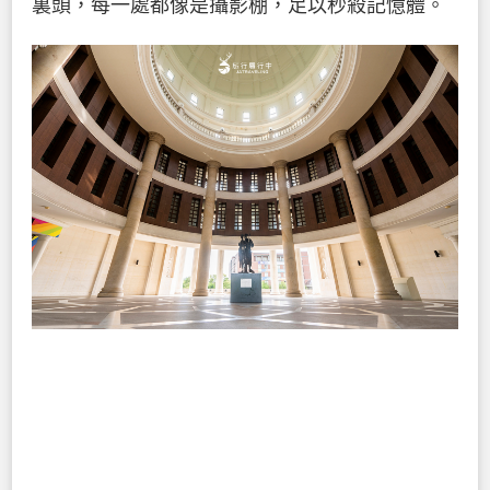
裏頭，每一處都像是攝影棚，足以秒殺記憶體。