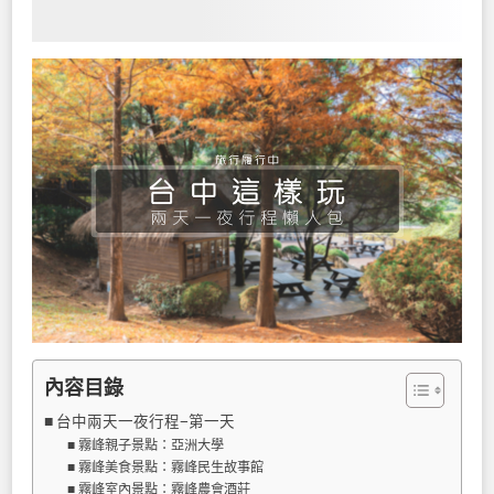
內容目錄
台中兩天一夜行程−第一天
霧峰親子景點：亞洲大學
霧峰美食景點：霧峰民生故事館
霧峰室內景點：霧峰農會酒莊