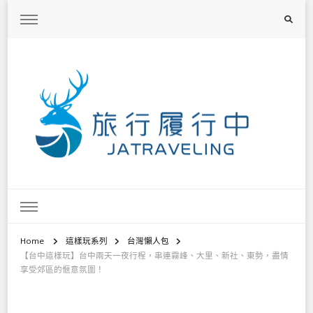
旅行履行中
台灣旅遊景點懶人包、368鄉鎮深度旅遊、主題攝影教學
Home
這樣玩系列
台灣懶人包
【台中這樣玩】台中兩天一夜行程，串連霧峰、大里、新社、東勢，盡情
享受郊區的愜意氛圍！