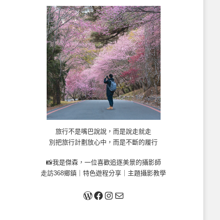
旅行不是嘴巴說說，而是說走就走
別把旅行計劃放心中，而是不斷的履行
📸我是傑森，一位喜歡追逐美景的攝影師
走訪368鄉鎮｜特色遊程分享｜主題攝影教學
關於我
Facebook
Instagram
Mail