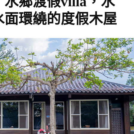
鄉渡假villa，水
水面環繞的度假木屋