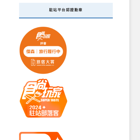
駐站平台認證勳章