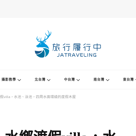
攝影教學
北台灣
中台灣
南台灣
東台灣
villa，水池、泳池，四周水面環繞的度假木屋