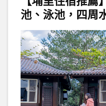
【埔里住宿推薦】水
池、泳池，四周