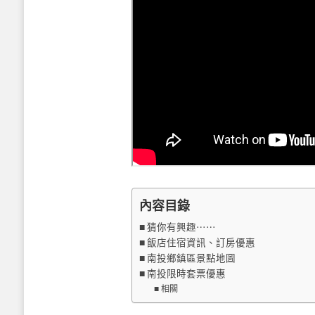
內容目錄
猜你有興趣⋯⋯
飯店住宿資訊、訂房優惠
南投鄉鎮區景點地圖
南投限時套票優惠
相關