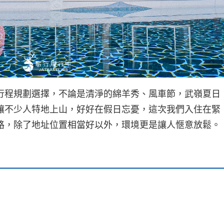
行程規劃選擇，不論是清淨的綿羊秀、風車節，武嶺夏日
讓不少人特地上山，好好在假日忘憂，這次我們入住在緊
路，除了地址位置相當好以外，環境更是讓人愜意放鬆。