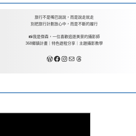
旅行不是嘴巴說說，而是說走就走
別把旅行計劃放心中，而是不斷的履行
📸我是傑森，一位喜歡追逐美景的攝影師
368鄉鎮計畫｜特色遊程分享｜主題攝影教學
關於我
Facebook
Instagram
Mail
Threads