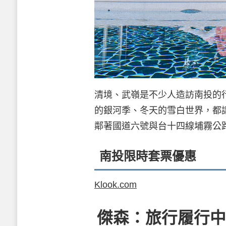
清境、武嶺是不少人造訪南投的
的銀河季、冬天的雪白世界，都
鄰著國道六號與台十四線埔霧公
南投限時套票優惠
Klook.com
傑森：旅行履行中