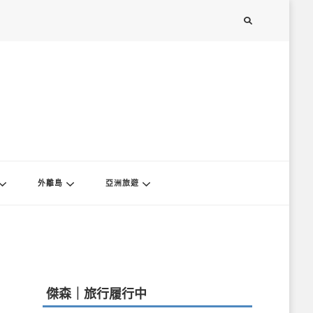
外離島
亞洲旅遊
傑森｜旅行履行中