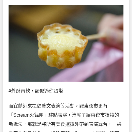
#外酥內軟，類似迷你蛋塔
而宜蘭近來提倡藝文表演等活動，羅東夜市更有
「Scream火舞團」駐點表演，造就了羅東夜市獨特的
新逛法，那就是將所有美食選擇外帶到表演舞台，一邊