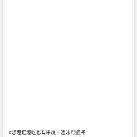
#想邊逛邊吃也有串燒、滷味可選擇