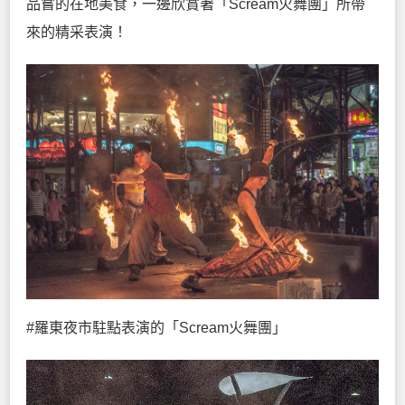
品嘗的在地美食，一邊欣賞著「Scream火舞團」所帶
來的精采表演！
#羅東夜市駐點表演的「Scream火舞團」