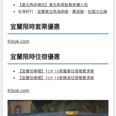
【東北角這樣玩】東北角景點美食懶人包
台灣好行：
宜蘭東北角海岸線
、
礁溪線
、
壯圍沙丘線
宜蘭限時套票優惠
Klook.com
宜蘭限時住宿優惠
【宜蘭住哪裡】TOP 10家羅東住宿推薦清單
【宜蘭住哪裡】TOP 10家礁溪住宿推薦清單
Klook.com