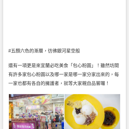
#五顏六色的漸層，彷彿銀河星空般
還有一項更是來宜蘭必吃美食「包心粉圓」！雖然坊間
有許多家包心粉圓以及哪一家是哪一家分家出來的，每
一家也都有各自的擁護者，就等大家親自品嘗囉！