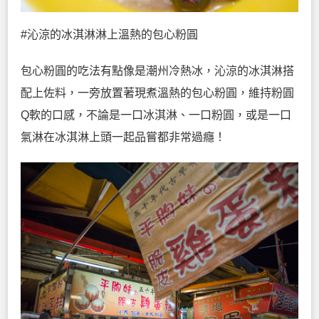
#沁涼的冰淇淋淋上溫熱的包心粉圓
包心粉圓的吃法有點像是潮州冷熱冰，沁涼的冰淇淋搭
配上佐料，一旁放置著現煮溫熱的包心粉圓，維持粉圓
Q軟的口感，不論是一口冰淇淋、一口粉圓，或是一口
氣淋在冰淇淋上頭一起品嘗都非常過癮！