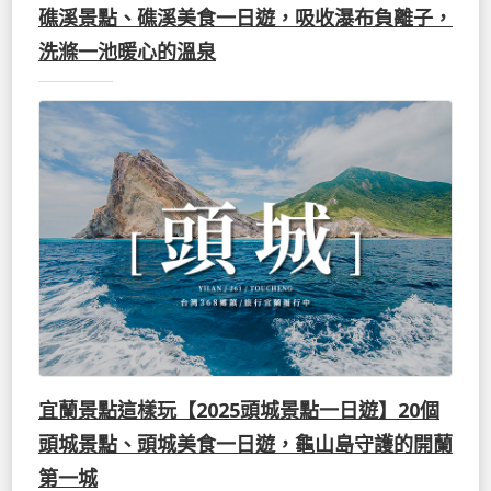
礁溪景點、礁溪美食一日遊，吸收瀑布負離子，
洗滌一池暖心的溫泉
宜蘭景點這樣玩【2025頭城景點一日遊】20個
頭城景點、頭城美食一日遊，龜山島守護的開蘭
第一城