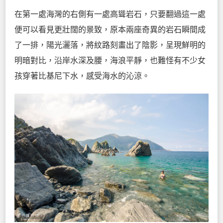
在第一處海灣的右側有一處高聳岩石，只要翻過這一處
便可以看見更壯闊的景致，原本兩座奇異的岩石瞬間成
了一排，陽光灑落，將紋路刻畫出了陰影，呈現鮮明的
明暗對比，沿岸水深及腰，海浪平靜，也難怪有不少女
孩穿著比基尼下水，感受海水的沁涼。