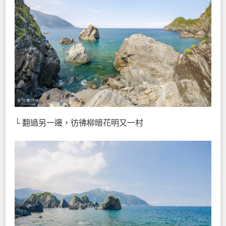
└ 翻過另一邊，彷彿柳暗花明又一村