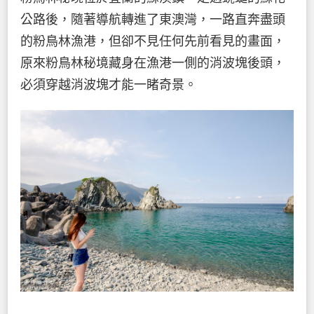
公路後，隨著導航轉進了東澳灣，一路直奔盡頭
的粉鳥林漁港，但卻不見任何先前看見的畫面，
原來粉鳥林秘境藏身在漁港一側的消波塊後頭，
必須穿越消波塊才能一睹奇景。