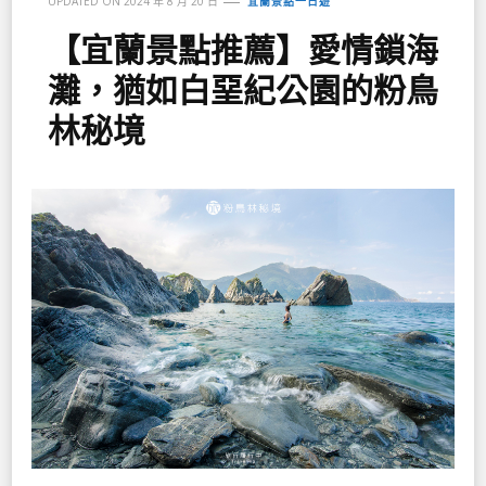
UPDATED ON
2024 年 8 月 20 日
宜蘭景點一日遊
【宜蘭景點推薦】愛情鎖海
灘，猶如白堊紀公園的粉鳥
林秘境