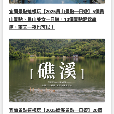
宜蘭景點這樣玩【2025員山景點一日遊】5個員
山景點、員山美食一日遊，10個景點輕鬆串
連，兩天一夜也可以！
宜蘭景點這樣玩【2025礁溪景點一日遊】20個