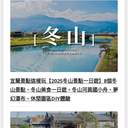
宜蘭景點這樣玩【2025冬山景點一日遊】8個冬
山景點、冬山美食一日遊，冬山河異國小舟、夢
幻瀑布、休閒園區DIY體驗