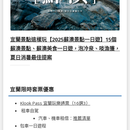
宜蘭景點這樣玩【2025蘇澳景點一日遊】15個
蘇澳景點、蘇澳美食一日遊，泡冷泉、啖漁獲，
夏日消暑最佳提案
宜蘭限時套票優惠
Klook Pass 宜蘭玩樂通票（16選3）
租車自駕
汽車、機車租借：
推薦清單
包車一日遊程