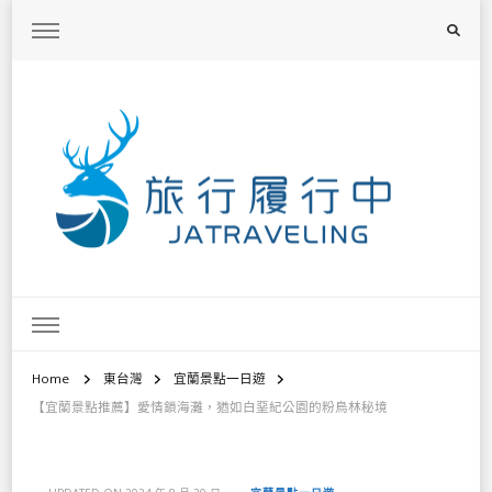
旅行履行中
台灣旅遊景點懶人包、368鄉鎮深度旅遊、主題攝影教學
Home
東台灣
宜蘭景點一日遊
【宜蘭景點推薦】愛情鎖海灘，猶如白堊紀公園的粉鳥林秘境