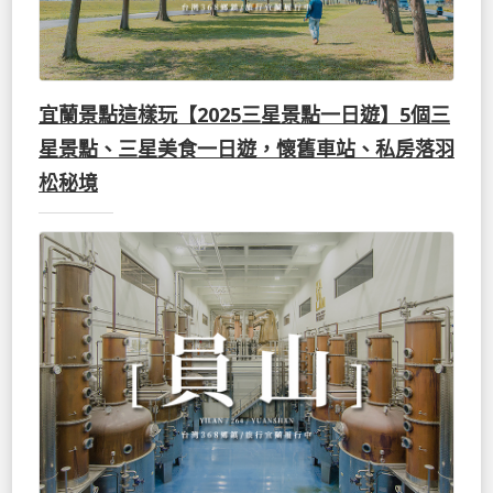
宜蘭景點這樣玩【2025三星景點一日遊】5個三
星景點、三星美食一日遊，懷舊車站、私房落羽
松秘境