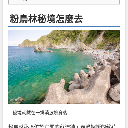
粉鳥林秘境怎麼去
└ 秘境就藏在一排消波塊身後
粉鳥林秘境位於宜蘭的蘇澳鎮，走過蜿蜒的蘇花