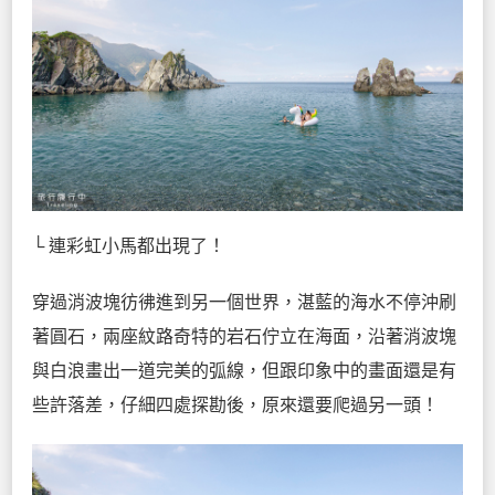
└ 連彩虹小馬都出現了！
穿過消波塊彷彿進到另一個世界，湛藍的海水不停沖刷
著圓石，兩座紋路奇特的岩石佇立在海面，沿著消波塊
與白浪畫出一道完美的弧線，但跟印象中的畫面還是有
些許落差，仔細四處探勘後，原來還要爬過另一頭！