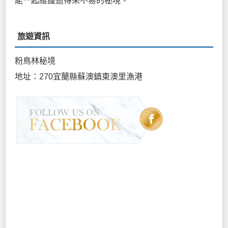
能一起維護這得來不易的秘境。
旅遊資訊
粉鳥林秘境
地址：270宜蘭縣蘇澳鎮東澳里漁港