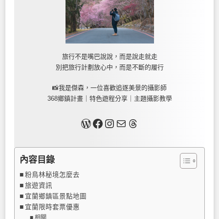
旅行不是嘴巴說說，而是說走就走
別把旅行計劃放心中，而是不斷的履行
📸我是傑森，一位喜歡追逐美景的攝影師
368鄉鎮計畫｜特色遊程分享｜主題攝影教學
關於我
Facebook
Instagram
Mail
Threads
內容目錄
粉鳥林秘境怎麼去
旅遊資訊
宜蘭鄉鎮區景點地圖
宜蘭限時套票優惠
相關