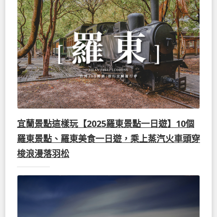
宜蘭景點這樣玩【2025羅東景點一日遊】10個
羅東景點、羅東美食一日遊，乘上蒸汽火車頭穿
梭浪漫落羽松