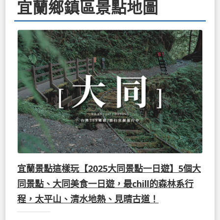
宜蘭鄉鎮區景點地圖
宜蘭景點這樣玩【2025大同景點一日遊】5個大
同景點、大同美食一日遊，最chill的森林系行
程，太平山、清水地熱、見晴古道！