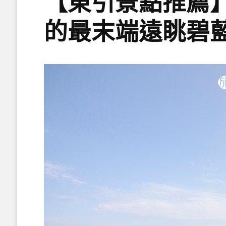
【東引景點推薦
的最末端遠眺碧