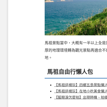
馬祖景點當中，大概有一半以上全是
厚的地理環境轉為觀光景點再適合不
地。
馬祖自由行懶人包
【馬祖這樣玩】四鄉五島景點懶
【馬祖這樣玩】在地小吃美食懶
【藍眼淚怎麼拍】出現時機、拍