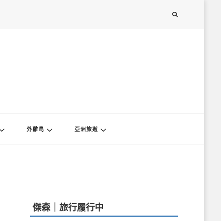
外離島
亞洲旅遊
傑森｜旅行履行中