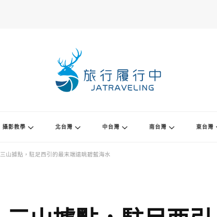
攝影教學
北台灣
中台灣
南台灣
東台灣
三山據點，駐足西引的最末端遠眺碧藍海水