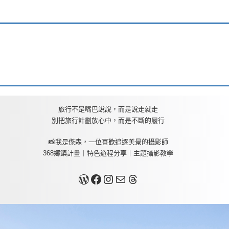
旅行不是嘴巴說說，而是說走就走
別把旅行計劃放心中，而是不斷的履行
📸我是傑森，一位喜歡追逐美景的攝影師
368鄉鎮計畫｜特色遊程分享｜主題攝影教學
關於我
Facebook
Instagram
Mail
Threads