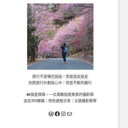
旅行不是嘴巴說說，而是說走就走
別把旅行計劃放心中，而是不斷的履行
📸我是傑森，一位喜歡追逐美景的攝影師
走訪368鄉鎮｜特色遊程分享｜主題攝影教學
關於我
Facebook
Instagram
Mail