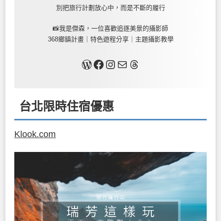
別把旅行計劃放心中，而是不斷的履行
📸我是傑森，一位喜歡追逐美景的攝影師
368鄉鎮計畫｜特色遊程分享｜主題攝影教學
關於我
Facebook
Instagram
Mail
Threads
台北限時住宿優惠
Klook.com