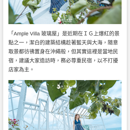
「Ample Villa 玻璃屋」是近期在ＩＧ上爆紅的景
點之一，潔白的建築結構趁著藍天與大海，隨意
取景都彷彿置身在沖繩般，但其實這裡是當地民
宿，建議大家造訪時，務必尊重民宿，以不打擾
店家為主。