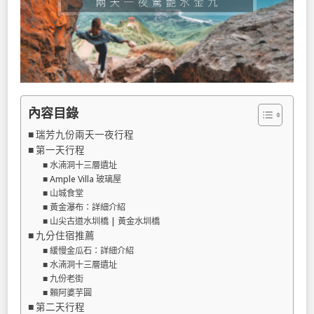
內容目錄
瑞芳九份兩天一夜行程
第一天行程
水湳洞十三層遺址
Ample Villa 玻璃屋
山城食堂
黃金瀑布：詳細介紹
山尖古道水圳橋 | 黃金水圳橋
九分住宿推薦
緩慢金瓜石：詳細介紹
水湳洞十三層遺址
九份老街
賴阿婆芋圓
第二天行程