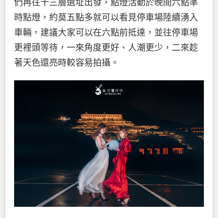
們再往十三層遺址出發，點燈活動於晚間六點準
時點燈，約莫五點多就可以看見停車場陸續湧入
車輛，建議大家可以在六點前抵達，並往停車場
更裡頭等待，一來角度更好、人潮更少，二來趁
著天色還亮時較容易拍攝。