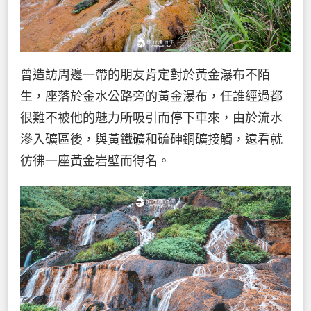
曾造訪周邊一帶的朋友肯定對於黃金瀑布不陌
生，座落於金水公路旁的黃金瀑布，任誰經過都
很難不被他的魅力所吸引而停下車來，由於流水
滲入礦區後，與黃鐵礦和硫砷銅礦接觸，遠看就
彷彿一座黃金岩壁而得名。