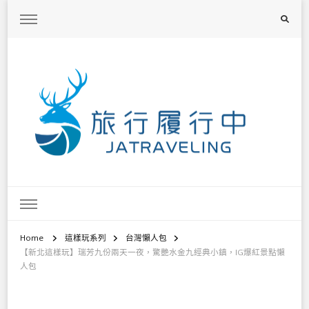
旅行履行中
台灣旅遊景點懶人包、368鄉鎮深度旅遊、主題攝影教學
Home
這樣玩系列
台灣懶人包
【新北這樣玩】瑞芳九份兩天一夜，驚艷水金九經典小鎮，IG爆紅景點懶
人包