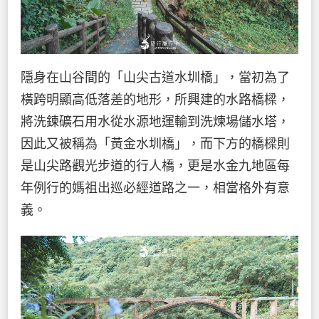
隱身在山谷間的「山尖古道水圳橋」，當初為了
橫跨明顯高低落差的地形，所興建的水路橋樑，
將洗鍊礦石用水從水源地運輸到洗煉場儲水塔，
因此又被稱為「黃金水圳橋」，而下方的橋樑則
是山尖路觀光步道的行人橋，更是水金九地區每
年例行的媽祖出巡必經道路之一，相當格外有意
義。