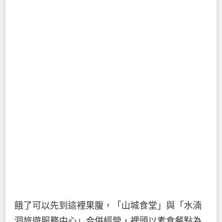
餓了可以先到這裡果腹，「山城食堂」與「水湳
洞旅遊服務中心」合併經營，裡頭以素食餐點為