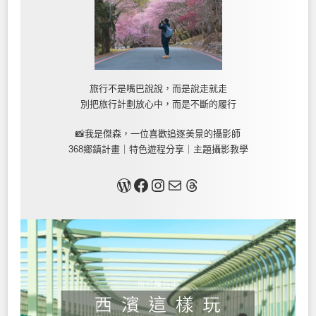
旅行不是嘴巴說說，而是說走就走
別把旅行計劃放心中，而是不斷的履行
📸我是傑森，一位喜歡追逐美景的攝影師
368鄉鎮計畫｜特色遊程分享｜主題攝影教學
關於我
Facebook
Instagram
Mail
Threads