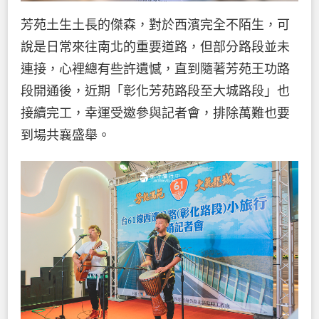
芳苑土生土長的傑森，對於西濱完全不陌生，可
說是日常來往南北的重要道路，但部分路段並未
連接，心裡總有些許遺憾，直到隨著芳苑王功路
段開通後，近期「彰化芳苑路段至大城路段」也
接續完工，幸運受邀參與記者會，排除萬難也要
到場共襄盛舉。