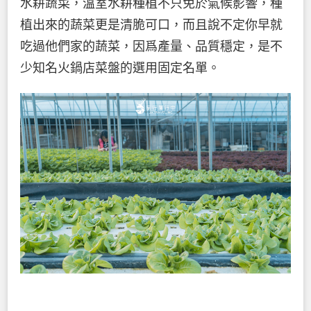
水耕蔬菜，溫室水耕種植不只免於氣候影響，種
植出來的蔬菜更是清脆可口，而且說不定你早就
吃過他們家的蔬菜，因爲產量、品質穩定，是不
少知名火鍋店菜盤的選用固定名單。