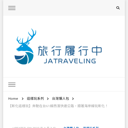
旅行履行中
台灣旅遊景點懶人包、368鄉鎮深度旅遊、主題攝影教學
Home
這樣玩系列
台灣懶人包
【彰化這樣玩】奔馳在台61線西濱快速公路，順著海岸線玩彰化！