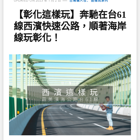
台灣懶人包
這樣玩系列
UPDATED ON
2023 年 1 月 2 日
【彰化這樣玩】奔馳在台61
線西濱快速公路，順著海岸
線玩彰化！