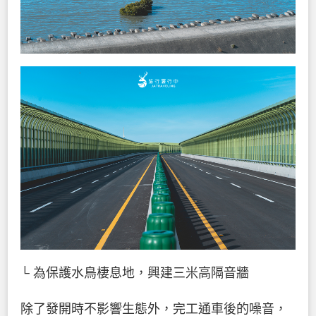
└ 為保護水鳥棲息地，興建三米高隔音牆
除了發開時不影響生態外，完工通車後的噪音，