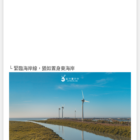
└ 緊臨海岸線，猶如置身東海岸