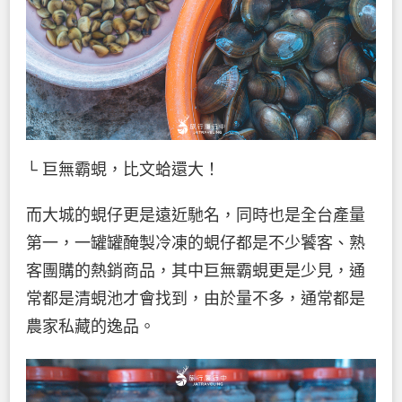
└ 巨無霸蜆，比文蛤還大！
而大城的蜆仔更是遠近馳名，同時也是全台產量
第一，一罐罐醃製冷凍的蜆仔都是不少饕客、熟
客團購的熱銷商品，其中巨無霸蜆更是少見，通
常都是清蜆池才會找到，由於量不多，通常都是
農家私藏的逸品。