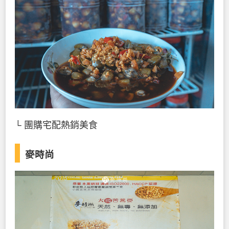
└ 團購宅配熱銷美食
麥時尚