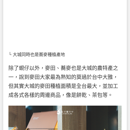
└ 大城同時也是蕎麥種植產地
除了蜆仔以外，麥田、蕎麥也是大城的農特產之
一，說到麥田大家最為熟知的莫過於台中大雅，
但其實大城的麥田種植面積是全台最大，並加工
成各式各樣的周邊商品，像是餅乾、茶包等。