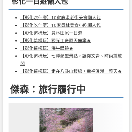
彰化一日遊懶人包
【彰化吃什麼】10家鹿港老街美食懶人包
【彰化吃什麼】10家員林美食小吃懶人包
【彰化這樣玩】員林田尾一日遊
【彰化這樣玩】觀光工廠雨天備案🔥
【彰化這樣玩】海牛體驗🔥
【彰化這樣玩】七種類型景點，讓你文青、時尚兼放
閃
【彰化這樣玩】走在八卦山稜線，幸福浪漫一整天🔥
傑森：旅行履行中