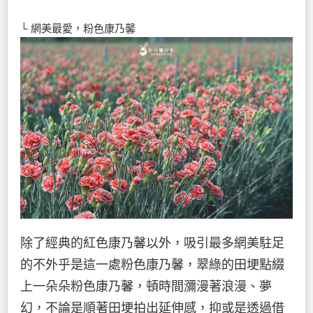
└ 網美最愛，粉色康乃馨
除了經典的紅色康乃馨以外，吸引最多網美駐足
的不外乎是這一處粉色康乃馨，翠綠的田埂點綴
上一朵朵粉色康乃馨，頓時間瀰漫著浪漫、夢
幻，不論是順著田埂拍出延伸感，抑或是透過借