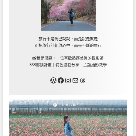
旅行不是嘴巴說說，而是說走就走
別把旅行計劃放心中，而是不斷的履行
📸我是傑森，一位喜歡追逐美景的攝影師
368鄉鎮計畫｜特色遊程分享｜主題攝影教學
關於我
Facebook
Instagram
Mail
Threads