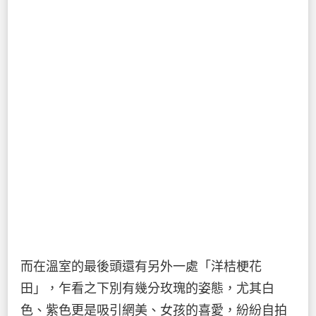
而在溫室的最後頭還有另外一處「洋桔梗花
田」，乍看之下別有幾分玫瑰的姿態，尤其白
色、紫色更是吸引網美、女孩的喜愛，紛紛自拍