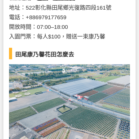
地址：522彰化縣田尾鄉光復路四段161號
電話：+886979177659
開放時間：07:00–18:00
入園門票：每人$100，贈送一束康乃馨
田尾康乃馨花田怎麼去