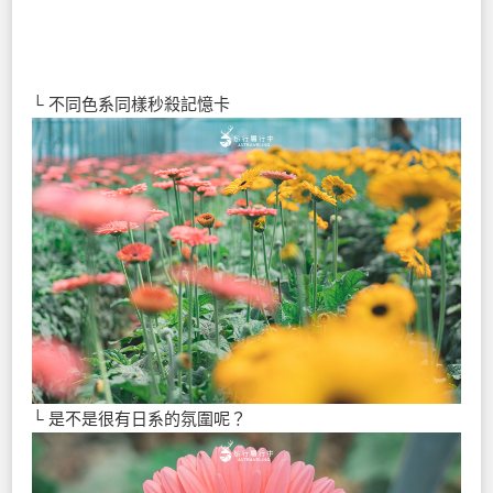
└ 不同色系同樣秒殺記憶卡
└ 是不是很有日系的氛圍呢？