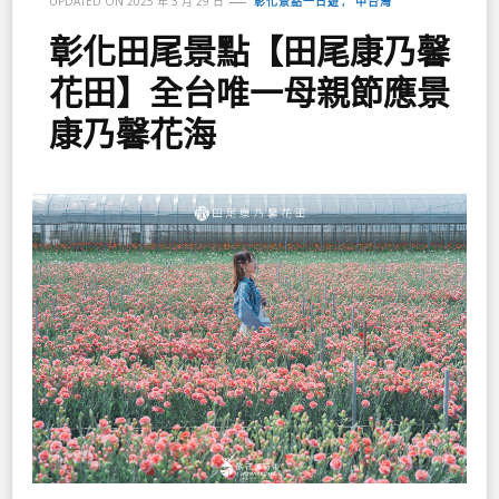
彰化景點一日遊
中台灣
UPDATED ON
2025 年 3 月 29 日
彰化田尾景點【田尾康乃馨
花田】全台唯一母親節應景
康乃馨花海