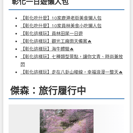
彰化一日遊懶人包
【彰化吃什麼】10家鹿港老街美食懶人包
【彰化吃什麼】10家員林美食小吃懶人包
【彰化這樣玩】員林田尾一日遊
【彰化這樣玩】觀光工廠雨天備案🔥
【彰化這樣玩】海牛體驗🔥
【彰化這樣玩】七種類型景點，讓你文青、時尚兼放
閃
【彰化這樣玩】走在八卦山稜線，幸福浪漫一整天🔥
傑森：旅行履行中