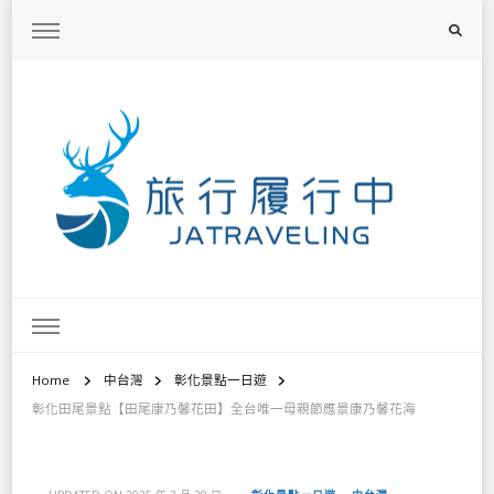
旅行履行中
台灣旅遊景點懶人包、368鄉鎮深度旅遊、主題攝影教學
Home
中台灣
彰化景點一日遊
彰化田尾景點【田尾康乃馨花田】全台唯一母親節應景康乃馨花海