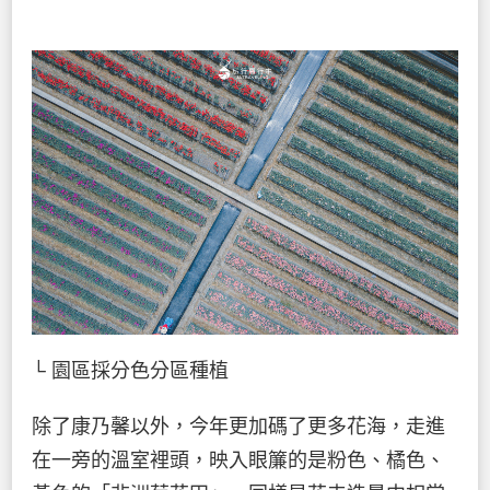
└ 園區採分色分區種植
除了康乃馨以外，今年更加碼了更多花海，走進
在一旁的溫室裡頭，映入眼簾的是粉色、橘色、