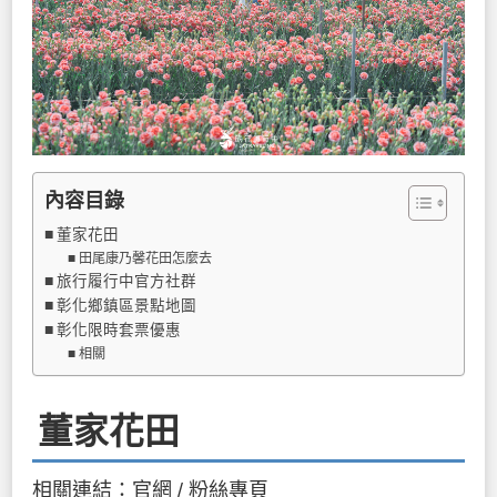
內容目錄
董家花田
田尾康乃馨花田怎麼去
旅行履行中官方社群
彰化鄉鎮區景點地圖
彰化限時套票優惠
相關
董家花田
相關連結：
官網
/
粉絲專頁