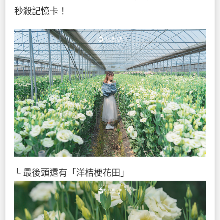
秒殺記憶卡！
└ 最後頭還有「洋桔梗花田」