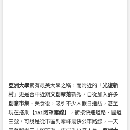
亞洲大學
素有最美大學之稱，而附近的「
光復新
村
」更是台中近期
文創聚落
新秀，自從加入許多
創意市集
、美食後，吸引不少人假日造訪，甚至
現在搭乘
【
151阿罩霧線
】
，銜接快速道路、國道
三號，可說是從市區到霧峰最快公車路線，一天