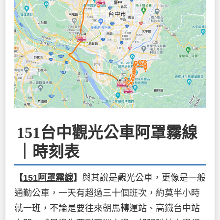
151台中觀光公車阿罩霧線
｜時刻表
【
151阿罩霧線
】
與其說是觀光公車，更像是一般
通勤公車，一天有超過三十個班次，約莫半小時
就一班，不論是要往來朝馬轉運站、高鐵台中站