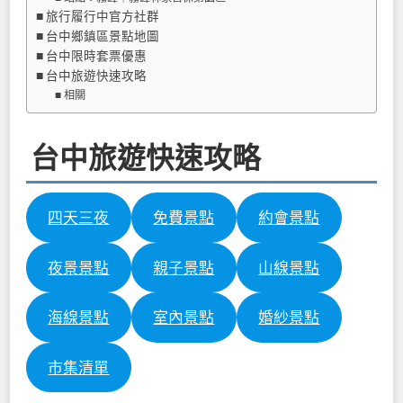
旅行履行中官方社群
台中鄉鎮區景點地圖
台中限時套票優惠
台中旅遊快速攻略
相關
台中旅遊快速攻略
四天三夜
免費景點
約會景點
夜景景點
親子景點
山線景點
海線景點
室內景點
婚紗景點
市集清單