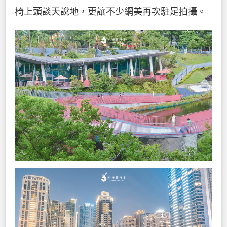
椅上頭談天說地，更讓不少網美再次駐足拍攝。