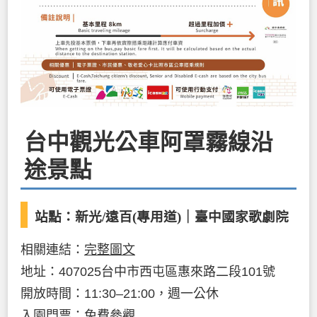
台中觀光公車阿罩霧線沿
途景點
站點：新光/遠百(專用道)｜臺中國家歌劇院
相關連結：
完整圖文
地址：407025台中市西屯區惠來路二段101號
開放時間：11:30–21:00，週一公休
入園門票：免費參觀