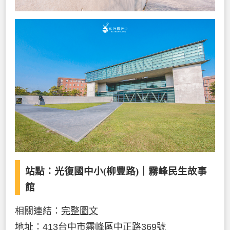
站點：光復國中小(柳豐路)｜
霧峰民生故事
館
相關連結：
完整圖文
地址：413台中市霧峰區中正路369號