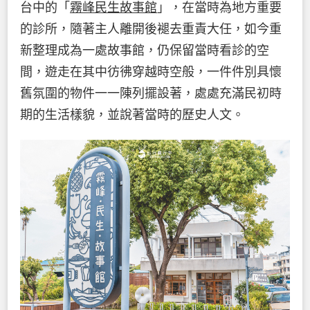
台中的「
霧峰民生故事館
」，在當時為地方重要
的診所，隨著主人離開後褪去重責大任，如今重
新整理成為一處故事館，仍保留當時看診的空
間，遊走在其中彷彿穿越時空般，一件件別具懷
舊氛圍的物件一一陳列擺設著，處處充滿民初時
期的生活樣貌，並說著當時的歷史人文。