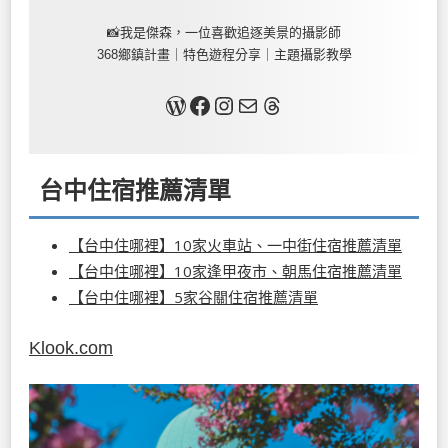
📸我是傑森，一位喜歡追逐美景的攝影師
368鄉鎮計畫｜特色遊程分享｜主題攝影教學
關於我
Facebook
Instagram
Mail
Threads
台中住宿推薦清單
【台中住哪裡】10家火車站、一中街住宿推薦清單
【台中住哪裡】10家逢甲夜市、朝馬住宿推薦清單
【台中住哪裡】5家谷關住宿推薦清單
Klook.com