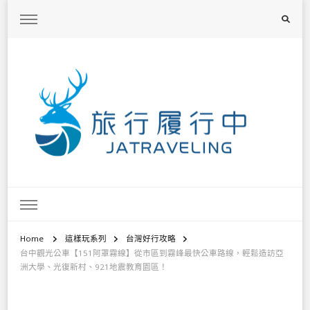
旅行履行中
台灣旅遊景點懶人包、368鄉鎮深度旅遊、主題攝影教學
Home
這樣玩系列
台灣好行攻略
台中觀光公車【151阿罩霧線】從市區到霧峰最快公車路線，輕鬆造訪亞
洲大學、光復新村、921地震教育園區！