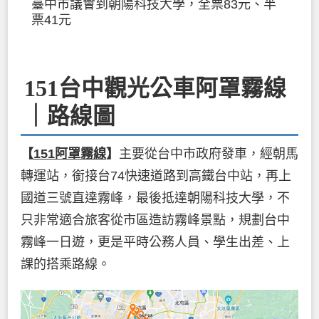
臺中市議會到朝陽科技大學，全票83元、半
票41元
151台中觀光公車阿罩霧線
｜路線圖
【
151阿罩霧線
】
主要從台中市政府發車，經朝馬
轉運站，銜接台74快速道路到高鐵台中站，再上
國道三號直達霧峰，最後抵達朝陽科技大學，不
只非常適合旅客從市區造訪霧峰景點，規劃台中
霧峰一日遊，更是平時公務人員、學生出差、上
課的搭乘路線。