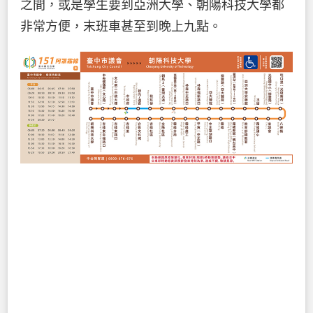
之間，或是學生要到亞洲大學、朝陽科技大學都
非常方便，末班車甚至到晚上九點。