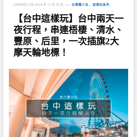
台灣懶人包
這樣玩系列
UPDATED ON
2024 年 12 月 19 日
【台中這樣玩】台中兩天一
夜行程，串連梧棲、清水、
豐原、后里，一次插旗2大
摩天輪地標！