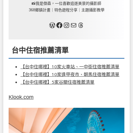
📸我是傑森，一位喜歡追逐美景的攝影師
368鄉鎮計畫｜特色遊程分享｜主題攝影教學
關於我
Facebook
Instagram
Mail
Threads
台中住宿推薦清單
【台中住哪裡】10家火車站、一中街住宿推薦清單
【台中住哪裡】10家逢甲夜市、朝馬住宿推薦清單
【台中住哪裡】5家谷關住宿推薦清單
Klook.com