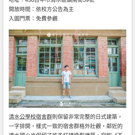
地址：436台中市清水區鎮南街59號
開放時間：依校方公告為主
入園門票：免費參觀
清水公學校宿舍群
則保留非常完整的日式建築，
一字排開，樣式一致的宿舍群格外壯觀，鄰近的