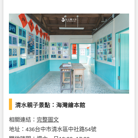
清水親子景點：海灣繪本館
相關連結：
完整圖文
地址：436台中市清水區中社路54號