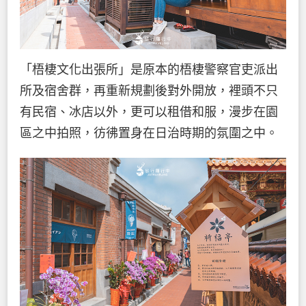
「梧棲文化出張所」是原本的梧棲警察官吏派出
所及宿舍群，再重新規劃後對外開放，裡頭不只
有民宿、冰店以外，更可以租借和服，漫步在園
區之中拍照，彷彿置身在日治時期的氛圍之中。