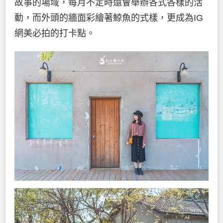
故事的場域，每月不定時還會舉辦各式各樣的活
動，而外頭的牆面彩繪著鯨魚的式樣，更成為IG
網美必拍的打卡點。