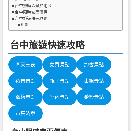
台中鄉鎮區景點地圖
台中限時套票優惠
台中旅遊快速攻略
相關
台中旅遊快速攻略
四天三夜
免費景點
約會景點
夜景景點
親子景點
山線景點
海線景點
室內景點
婚紗景點
市集清單