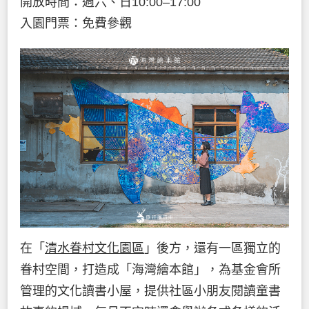
開放時間：週六、日10:00–17:00
入園門票：免費參觀
在「
清水眷村文化園區
」後方，還有一區獨立的
眷村空間，打造成「海灣繪本館」，為基金會所
管理的文化讀書小屋，提供社區小朋友閱讀童書