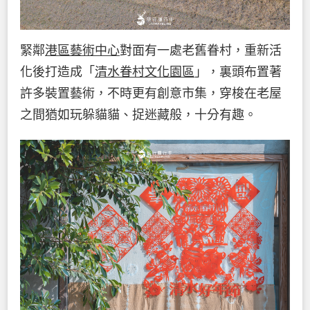
緊鄰
港區藝術中心
對面有一處老舊眷村，重新活
化後打造成「
清水眷村文化園區
」，裏頭布置著
許多裝置藝術，不時更有創意市集，穿梭在老屋
之間猶如玩躲貓貓、捉迷藏般，十分有趣。