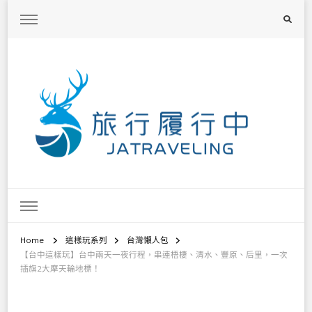
旅行履行中
台灣旅遊景點懶人包、368鄉鎮深度旅遊、主題攝影教學
Home
這樣玩系列
台灣懶人包
【台中這樣玩】台中兩天一夜行程，串連梧棲、清水、豐原、后里，一次
插旗2大摩天輪地標！