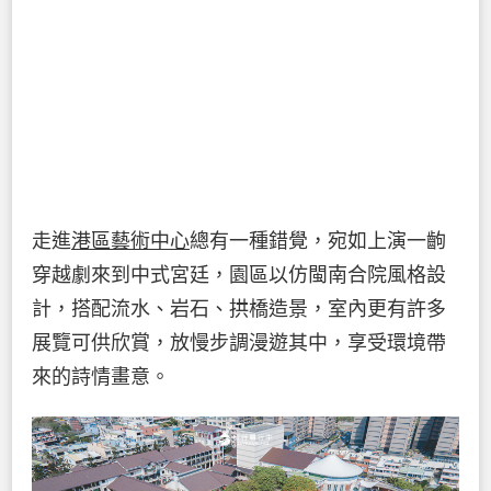
走進
港區藝術中心
總有一種錯覺，宛如上演一齣
穿越劇來到中式宮廷，園區以仿閩南合院風格設
計，搭配流水、岩石、拱橋造景，室內更有許多
展覽可供欣賞，放慢步調漫遊其中，享受環境帶
來的詩情畫意。