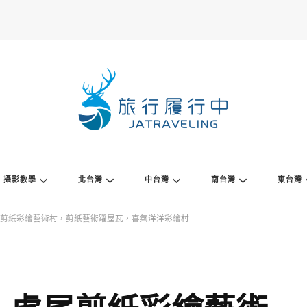
攝影教學
北台灣
中台灣
南台灣
東台灣
剪紙彩繪藝術村，剪紙藝術躍屋瓦，喜氣洋洋彩繪村