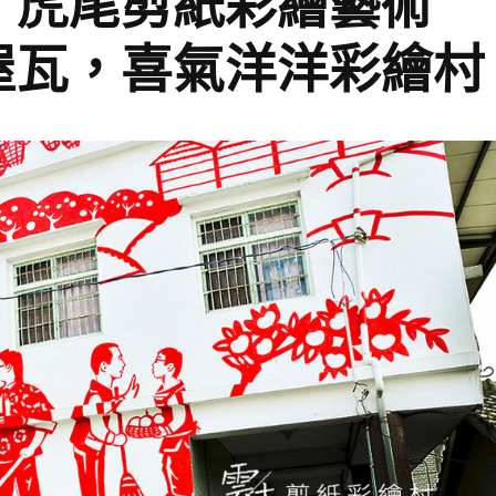
】虎尾剪紙彩繪藝術
屋瓦，喜氣洋洋彩繪村