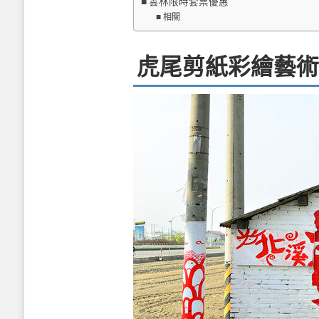
雲林限時套票優惠
相關
虎尾剪紙彩繪藝術