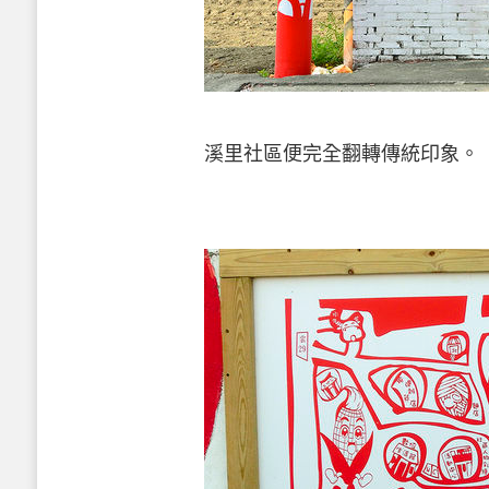
溪里社區便完全翻轉傳統印象。