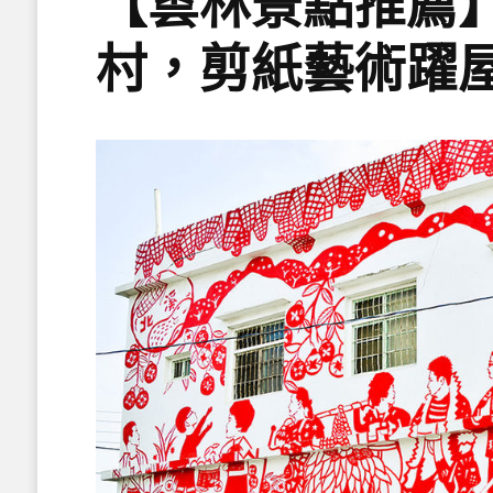
【雲林景點推薦
村，剪紙藝術躍