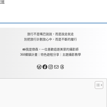
度旅
旅行不是嘴巴說說，而是說走就走
別把旅行計劃放心中，而是不斷的履行
📸我是傑森，一位喜歡追逐美景的攝影師
368鄉鎮計畫｜特色遊程分享｜主題攝影教學
關於我
Facebook
Instagram
Mail
Threads