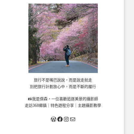
旅行不是嘴巴說說，而是說走就走
別把旅行計劃放心中，而是不斷的履行
📸我是傑森，一位喜歡追逐美景的攝影師
走訪368鄉鎮｜特色遊程分享｜主題攝影教學
關於我
Facebook
Instagram
Mail