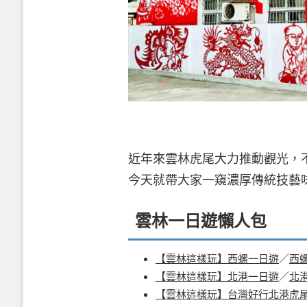
近年來雲林虎尾大力推動觀光，
今天就帶大家一窺濃厚傳統技藝
雲林一日遊懶人包
【雲林這樣玩】西螺一日遊
／
西
【雲林這樣玩】北港一日遊
／
北
【雲林這樣玩】台灣好行北港虎