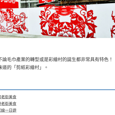
不論毛巾產業的轉型或是彩繪村的誕生都非常具有特色！
味道的「剪紙彩繪村」。
螺老街美食
港老街美食
尾線一日遊