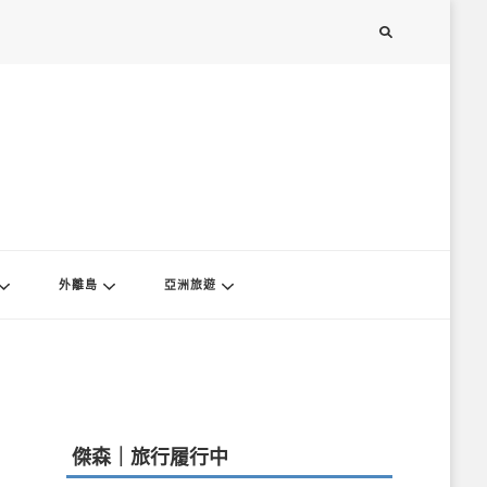
外離島
亞洲旅遊
傑森｜旅行履行中