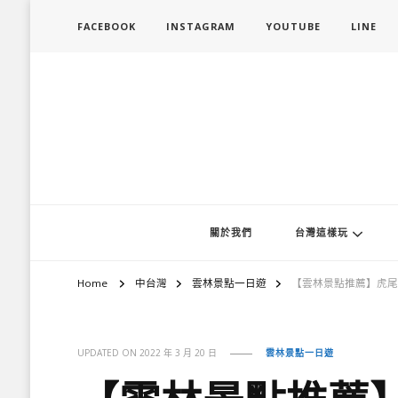
FACEBOOK
INSTAGRAM
YOUTUBE
LINE
旅行履行中
台灣旅遊景點懶人包、368鄉鎮深度旅遊、主題攝影教學
關於我們
台灣這樣玩
Home
中台灣
雲林景點一日遊
【雲林景點推薦】虎尾
UPDATED ON
2022 年 3 月 20 日
雲林景點一日遊