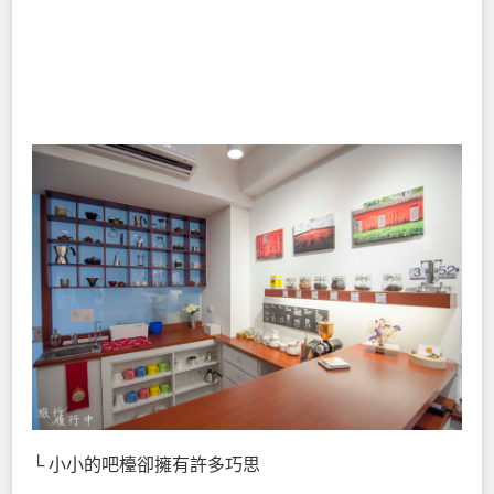
└ 小小的吧檯卻擁有許多巧思