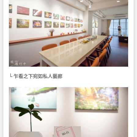
└ 乍看之下宛如私人藝廊