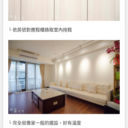
└ 依房號對應鞋櫃換取室內拖鞋
└ 完全就像家一般的擺設，好有溫度