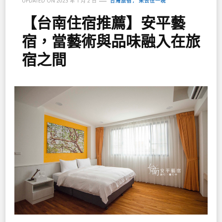
台灣旅宿
來去住一晚
UPDATED ON
2023 年 1 月 2 日
【台南住宿推薦】安平藝
宿，當藝術與品味融入在旅
宿之間