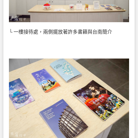
└ 一樓接待處，兩側擺放著許多書籍與台南簡介