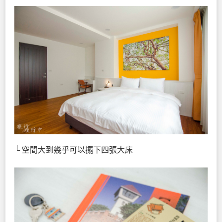
└ 空間大到幾乎可以擺下四張大床