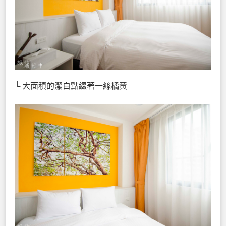
└ 大面積的潔白點綴著一絲橘黃