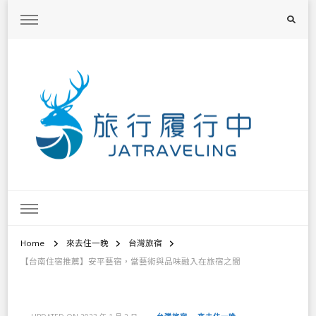
旅行履行中
台灣旅遊景點懶人包、368鄉鎮深度旅遊、主題攝影教學
Home
來去住一晚
台灣旅宿
【台南住宿推薦】安平藝宿，當藝術與品味融入在旅宿之間