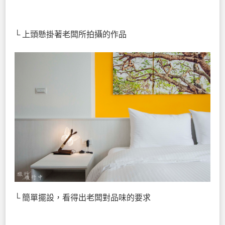
└ 上頭懸掛著老闆所拍攝的作品
└ 簡單擺設，看得出老闆對品味的要求