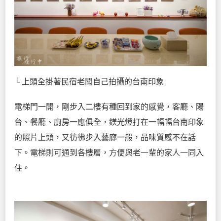
└ 上頭全掛著民宿老闆自己拍攝的台南印象
電梯門一開，剛步入二樓有種回到家的感覺，客廳、陽
台、餐廳、廚房一應俱全，鎂光燈打在一幅幅台南印象
的照片上頭，又彷彿步入藝廊一般，品味質感不在話
下。電梯則可通到各樓層，方便與老一輩的家人一同入
住。