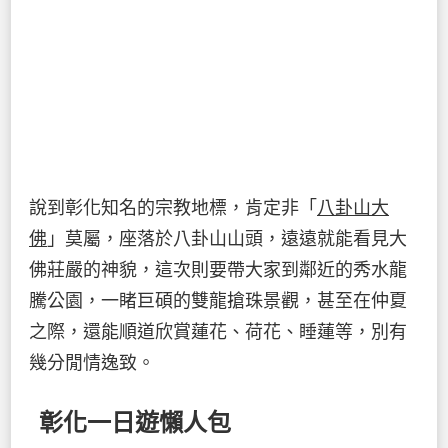
說到彰化知名的宗教地標，肯定非「
八卦山大
佛
」莫屬，座落於八卦山山頭，遠遠就能看見大
佛莊嚴的神貌，這次則要帶大家到鄰近的秀水龍
騰公園，一睹巨碩的雙龍搶珠景觀，甚至在仲夏
之際，還能順道欣賞蓮花、荷花、睡蓮等，別有
幾分閒情逸致。
彰化一日遊懶人包