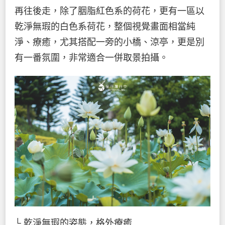
再往後走，除了胭脂紅色系的荷花，更有一區以
乾淨無瑕的白色系荷花，整個視覺畫面相當純
淨、療癒，尤其搭配一旁的小橋、涼亭，更是別
有一番氛圍，非常適合一併取景拍攝。
└ 乾淨無瑕的姿態，格外療癒