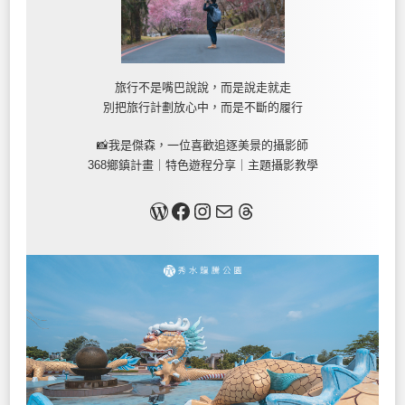
旅行不是嘴巴說說，而是說走就走
別把旅行計劃放心中，而是不斷的履行
📸我是傑森，一位喜歡追逐美景的攝影師
368鄉鎮計畫｜特色遊程分享｜主題攝影教學
關於我
Facebook
Instagram
Mail
Threads