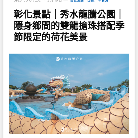
彰化景點一日遊
中台灣
UPDATED ON
2024 年 3 月 16 日
彰化景點｜秀水龍騰公園｜
隱身鄉間的雙龍搶珠搭配季
節限定的荷花美景