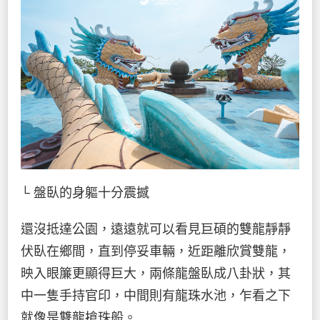
└ 盤臥的身軀十分震撼
還沒抵達公園，遠遠就可以看見巨碩的雙龍靜靜
伏臥在鄉間，直到停妥車輛，近距離欣賞雙龍，
映入眼簾更顯得巨大，兩條龍盤臥成八卦狀，其
中一隻手持官印，中間則有龍珠水池，乍看之下
就像是雙龍搶珠般。