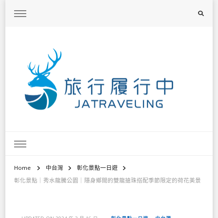
旅行履行中
台灣旅遊景點懶人包、368鄉鎮深度旅遊、主題攝影教學
Home
中台灣
彰化景點一日遊
彰化景點｜秀水龍騰公園｜隱身鄉間的雙龍搶珠搭配季節限定的荷花美景