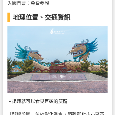
入園門票：免費參觀
地理位置、交通資訊
└ 遠遠就可以看見巨碩的雙龍
「龍騰公園」位於彰化秀水，距離彰化市市區不