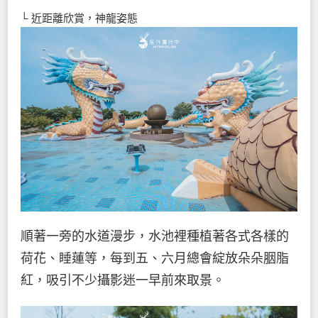
└ 近距離欣賞，神龍姿態
順著一旁的水道漫步，水池裡種植著各式各樣的
荷花、睡蓮等，每到五、六月總會綻放朵朵胭脂
紅，吸引不少攝影迷一早前來取景。