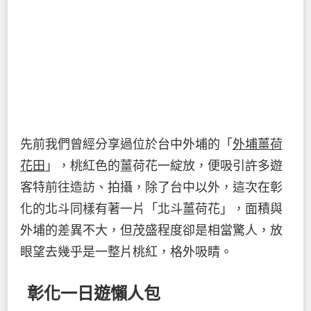
先前我們曾經分享過位於台中外埔的「
外埔薑荷
花田
」，桃紅色的薑荷花一綻放，便吸引許多遊
客特前往造訪、拍攝，除了台中以外，這次在彰
化的北斗同樣有著一片「北斗薑荷花」，面積與
外埔的差異不大，但茂盛程度卻是相當驚人，放
眼望去幾乎是一整片桃紅，格外吸睛。
彰化一日遊懶人包