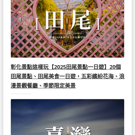
彰化景點這樣玩【2025田尾景點一日遊】20個
田尾景點、田尾美食一日遊，五彩繽紛花海、浪
漫景觀餐廳、季節限定美景