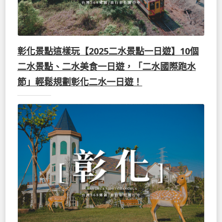
彰化景點這樣玩【2025二水景點一日遊】10個
二水景點、二水美食一日遊，「二水國際跑水
節」輕鬆規劃彰化二水一日遊！