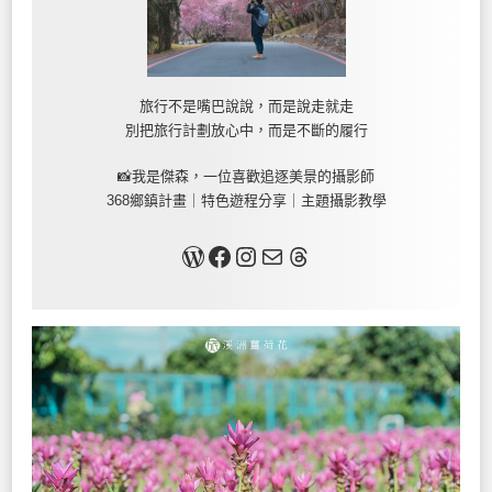
旅行不是嘴巴說說，而是說走就走
別把旅行計劃放心中，而是不斷的履行
📸我是傑森，一位喜歡追逐美景的攝影師
368鄉鎮計畫｜特色遊程分享｜主題攝影教學
關於我
Facebook
Instagram
Mail
Threads