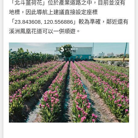
「北斗薑荷花」位於產業道路之中，目前並沒有
地標，因此導航上建議直接設定座標
「23.843608, 120.556886」較為準確，鄰近還有
溪洲鳳凰花道可以一併順遊。