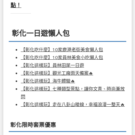
點！
彰化一日遊懶人包
【彰化吃什麼】10家鹿港老街美食懶人包
【彰化吃什麼】10家員林美食小吃懶人包
【彰化這樣玩】員林田尾一日遊
【彰化這樣玩】觀光工廠雨天備案🔥
【彰化這樣玩】海牛體驗🔥
【彰化這樣玩】七種類型景點，讓你文青、時尚兼放
閃
【彰化這樣玩】走在八卦山稜線，幸福浪漫一整天🔥
彰化限時套票優惠