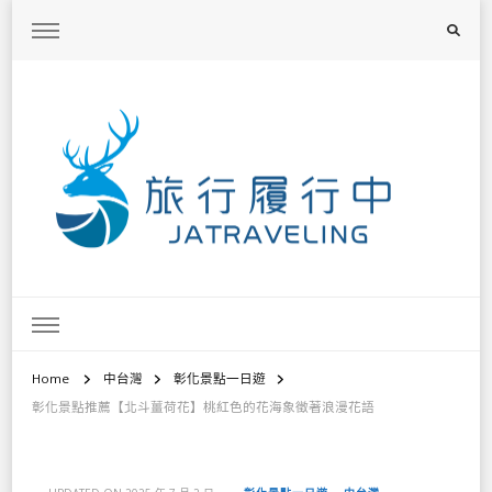
旅行履行中
台灣旅遊景點懶人包、368鄉鎮深度旅遊、主題攝影教學
Home
中台灣
彰化景點一日遊
彰化景點推薦【北斗薑荷花】桃紅色的花海象徵著浪漫花語