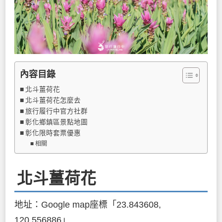
內容目錄
北斗薑荷花
北斗薑荷花怎麼去
旅行履行中官方社群
彰化鄉鎮區景點地圖
彰化限時套票優惠
相關
北斗薑荷花
地址：Google map座標「23.843608,
120.556886」