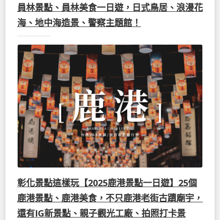
員林景點、員林美食一日遊，日式鳥居、浪漫花
海、地中海造景、警察主題館！
彰化景點這樣玩【2025鹿港景點一日遊】25個
鹿港景點、鹿港美食，不只鹿港老街古蹟廟宇，
還有IG新景點、親子觀光工廠、拍照打卡景