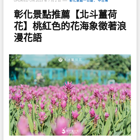
彰化景點一日遊
中台灣
UPDATED ON
2025 年 7 月 2 日
彰化景點推薦【北斗薑荷
花】桃紅色的花海象徵著浪
漫花語