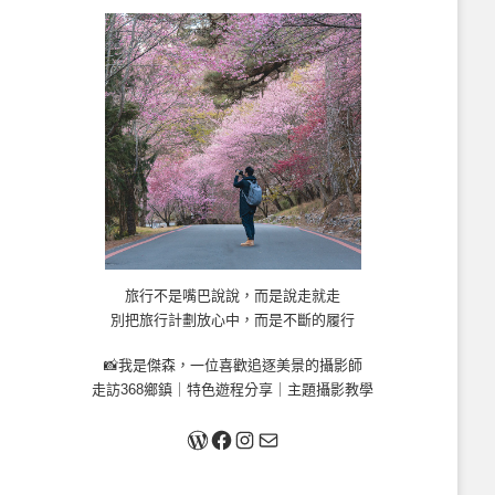
旅行不是嘴巴說說，而是說走就走
別把旅行計劃放心中，而是不斷的履行
📸我是傑森，一位喜歡追逐美景的攝影師
走訪368鄉鎮｜特色遊程分享｜主題攝影教學
關於我
Facebook
Instagram
Mail