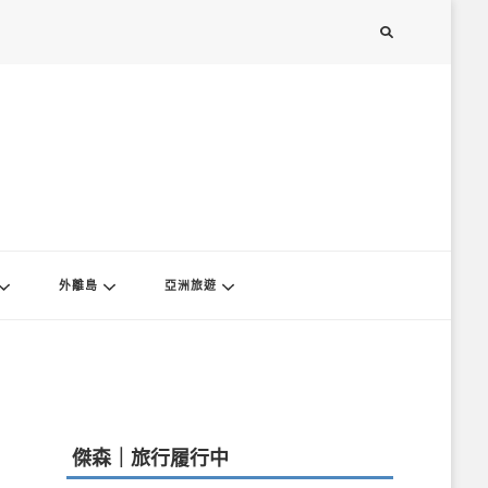
外離島
亞洲旅遊
傑森｜旅行履行中