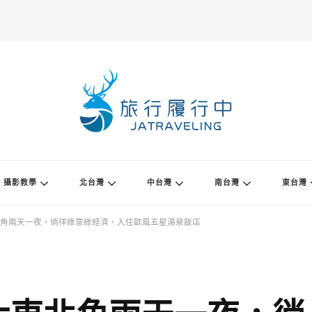
攝影教學
北台灣
中台灣
南台灣
東台灣
角兩天一夜，徜徉綠意綠經濟，入住歐風五星湯泉飯店