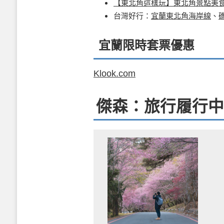
【東北角這樣玩】東北角景點美
台灣好行：
宜蘭東北角海岸線
、
宜蘭限時套票優惠
Klook.com
傑森：旅行履行中