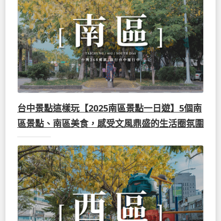
台中景點這樣玩【2025南區景點一日遊】5個南
區景點、南區美食，感受文風鼎盛的生活圈氛圍