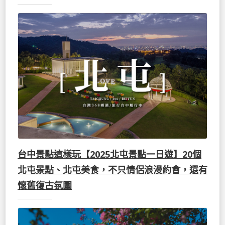
台中景點這樣玩【2025北屯景點一日遊】20個
北屯景點、北屯美食，不只情侶浪漫約會，還有
懷舊復古氛圍