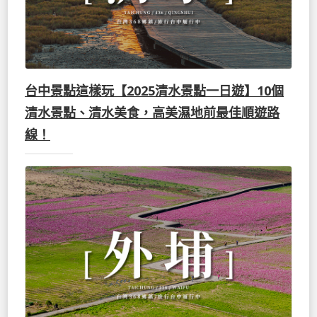
台中景點這樣玩【2025清水景點一日遊】10個
清水景點、清水美食，高美濕地前最佳順遊路
線！