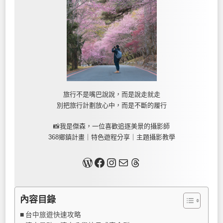
旅行不是嘴巴說說，而是說走就走
別把旅行計劃放心中，而是不斷的履行
📸我是傑森，一位喜歡追逐美景的攝影師
368鄉鎮計畫｜特色遊程分享｜主題攝影教學
關於我
Facebook
Instagram
Mail
Threads
內容目錄
台中旅遊快速攻略