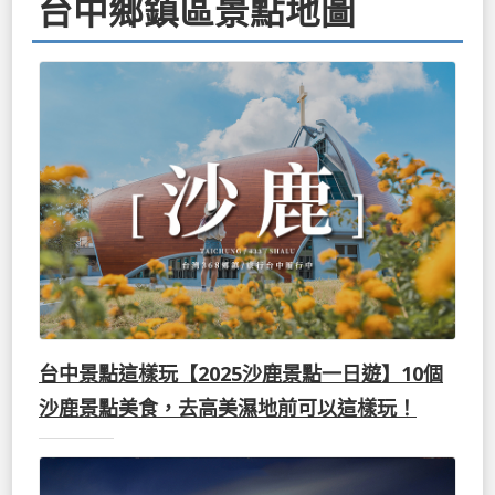
台中鄉鎮區景點地圖
台中景點這樣玩【2025沙鹿景點一日遊】10個
沙鹿景點美食，去高美濕地前可以這樣玩！