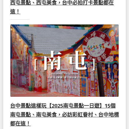
西屯景點、西屯美食，台中必拍打卡景點都在
這！
台中景點這樣玩【2025南屯景點一日遊】15個
南屯景點、南屯美食，必訪彩虹眷村、台中地標
都在這！