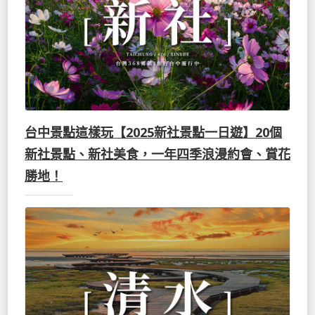
台中景點這樣玩【2025新社景點一日遊】20個
新社景點、新社美食，一年四季浪漫約會、賞花
勝地！