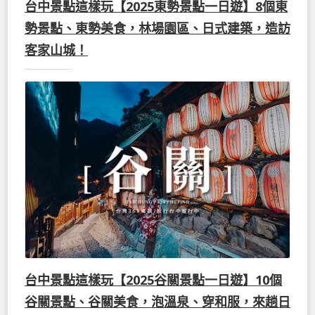
台中景點這樣玩【2025東勢景點一日遊】8個東
勢景點、東勢美食，林場園區、日式建築，造訪
客家山城！
台中景點這樣玩【2025谷關景點一日遊】10個
谷關景點、谷關美食，泡溫泉、穿和服，來趟日