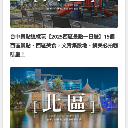
台中景點這樣玩【2025西區景點一日遊】15個
西區景點、西區美食，文青集散地、網美必拍咖
啡廳！