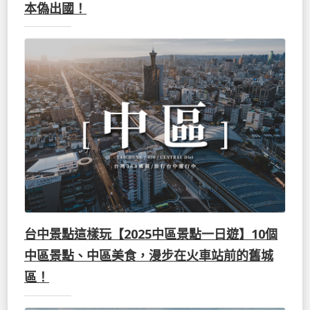
本偽出國！
台中景點這樣玩【2025中區景點一日遊】10個
中區景點、中區美食，漫步在火車站前的舊城
區！