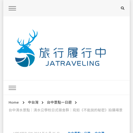
旅行履行中
台灣旅遊景點懶人包、368鄉鎮深度旅遊、主題攝影教學
Home
中台灣
台中景點一日遊
台中清水景點｜清水公學校日式宿舍群｜宛如《不能說的秘密》拍攝場景