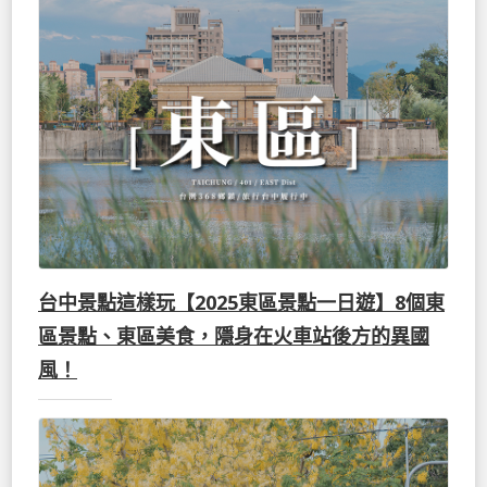
台中景點這樣玩【2025東區景點一日遊】8個東
區景點、東區美食，隱身在火車站後方的異國
風！