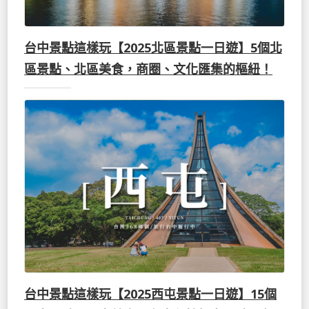
台中景點這樣玩【2025北區景點一日遊】5個北
區景點、北區美食，商圈、文化匯集的樞紐！
台中景點這樣玩【2025西屯景點一日遊】15個