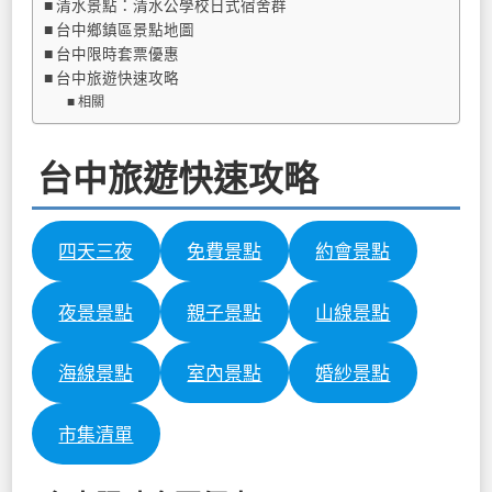
清水景點：清水公學校日式宿舍群
台中鄉鎮區景點地圖
台中限時套票優惠
台中旅遊快速攻略
相關
台中旅遊快速攻略
四天三夜
免費景點
約會景點
夜景景點
親子景點
山線景點
海線景點
室內景點
婚紗景點
市集清單