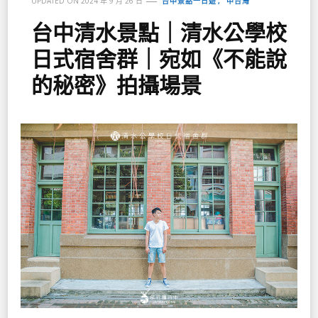
台中景點一日遊
中台灣
UPDATED ON
2024 年 9 月 26 日
台中清水景點｜清水公學校
日式宿舍群｜宛如《不能說
的秘密》拍攝場景