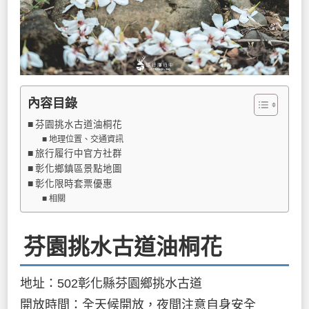
內容目錄
芬園挑水古道油桐花
地理位置、交通資訊
旅行履行中官方社群
彰化鄉鎮區景點地圖
彰化限時套票優惠
相關
芬園挑水古道油桐花
地址：502彰化縣芬園鄉挑水古道
開放時間：全天候開放，夜間注意自身安全