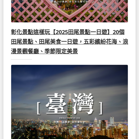
彰化景點這樣玩【2025田尾景點一日遊】20個
田尾景點、田尾美食一日遊，五彩繽紛花海、浪
漫景觀餐廳、季節限定美景