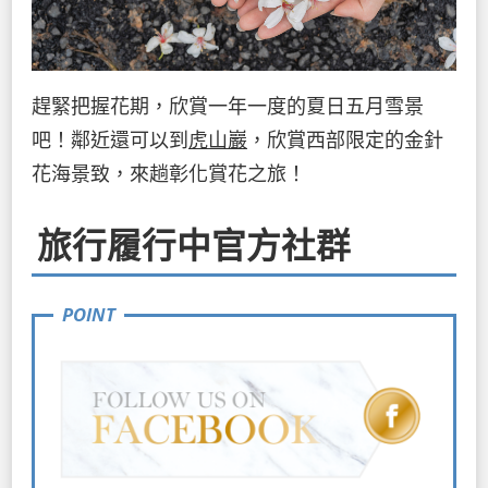
趕緊把握花期，欣賞一年一度的夏日五月雪景
吧！鄰近還可以到
虎山巖
，欣賞西部限定的金針
花海景致，來趟彰化賞花之旅！
旅行履行中官方社群