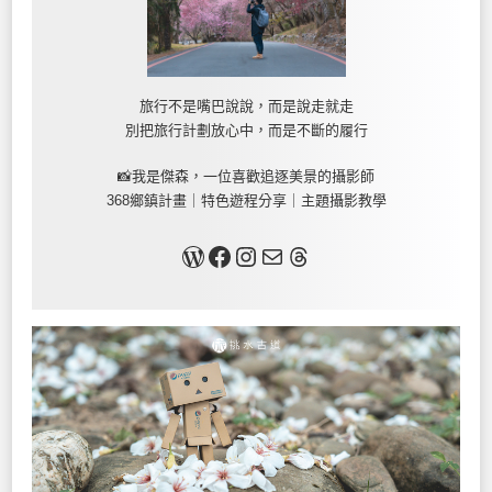
旅行不是嘴巴說說，而是說走就走
別把旅行計劃放心中，而是不斷的履行
📸我是傑森，一位喜歡追逐美景的攝影師
368鄉鎮計畫｜特色遊程分享｜主題攝影教學
關於我
Facebook
Instagram
Mail
Threads