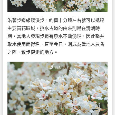
沿著步道緩緩漫步，約莫十分鐘左右就可以抵達
主要賞花區域，挑水古道的由來則是在清朝時
期，當地人發現步道有泉水不斷湧現，因此鑿井
取水使用而得名，直至今日，則成為當地人晨昏
之際，散步健走的地方。