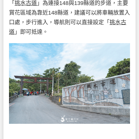
「
挑水古道
」為連接148與139縣道的步道，主要
賞花區域為靠近148縣道，建議可以將車輛放置入
口處，步行進入，導航則可以直接設定「
挑水古
道
」即可抵達。