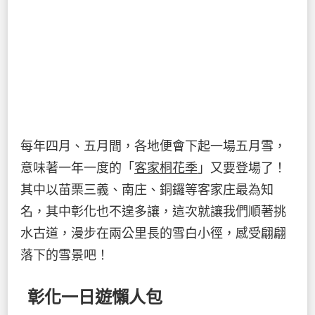
每年四月、五月間，各地便會下起一場五月雪，
意味著一年一度的「
客家桐花季
」又要登場了！
其中以苗栗三義、南庄、銅鑼等客家庄最為知
名，其中彰化也不遑多讓，這次就讓我們順著挑
水古道，漫步在兩公里長的雪白小徑，感受翩翩
落下的雪景吧！
彰化一日遊懶人包