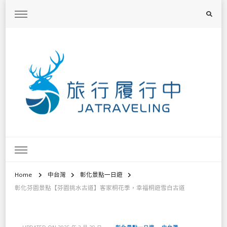
旅行履行中
台灣旅遊景點懶人包、368鄉鎮深度旅遊、主題攝影教學
Home
中台灣
彰化景點一日遊
彰化芬園景點【芬園挑水古道】客家桐花季，幸福桐遊雪白古道