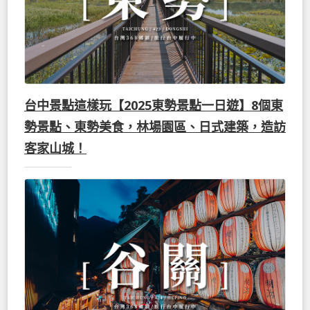
台中景點這樣玩【2025東勢景點一日遊】8個東
勢景點、東勢美食，林場園區、日式建築，造訪
客家山城！