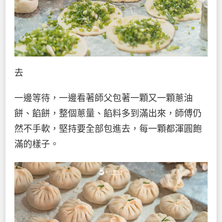
去
一邊等待，一邊看著師父包著一顆又一顆蔥油
餅、餡餅，整個蔥量、餡料多到滿出來，師傅仍
然不手軟，堅持要全部包進去，每一顆都渾圓飽
滿的樣子。