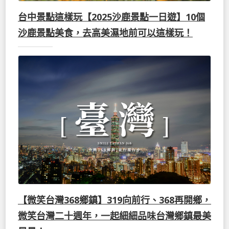
台中景點這樣玩【2025沙鹿景點一日遊】10個
沙鹿景點美食，去高美濕地前可以這樣玩！
【微笑台灣368鄉鎮】319向前行、368再開鄉，
微笑台灣二十週年，一起細細品味台灣鄉鎮最美