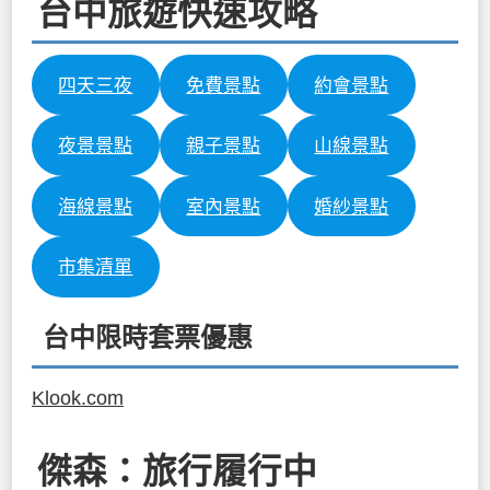
台中旅遊快速攻略
四天三夜
免費景點
約會景點
夜景景點
親子景點
山線景點
海線景點
室內景點
婚紗景點
市集清單
台中限時套票優惠
Klook.com
傑森：旅行履行中