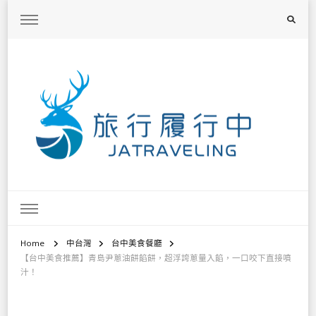
旅行履行中
台灣旅遊景點懶人包、368鄉鎮深度旅遊、主題攝影教學
Home
中台灣
台中美食餐廳
【台中美食推薦】青島尹蔥油餅餡餅，超浮誇蔥量入餡，一口咬下直接噴
汁！