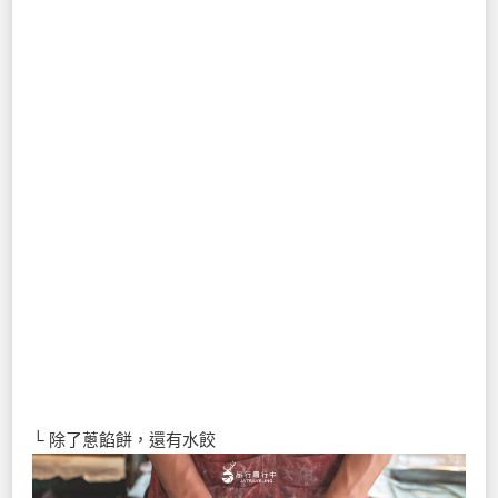
└ 除了蔥餡餅，還有水餃