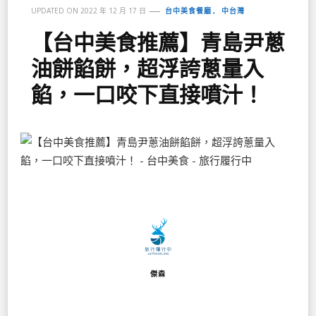
台中美食餐廳
中台灣
UPDATED ON
2022 年 12 月 17 日
【台中美食推薦】青島尹蔥
油餅餡餅，超浮誇蔥量入
餡，一口咬下直接噴汁！
傑森