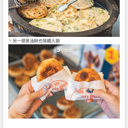
└ 另一頭蔥油餅也陸續入鍋