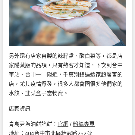
另外還有店家自製的辣籽醬、酸白菜等，都是店
家隱藏版的品項，只有熟客才知道，下次到台中
車站、台中一中附近，千萬別錯過這家超厲害的
店，尤其疫情爆發，很多人都會囤很多他們家的
水餃、韭菜盒子當物資。
店家資訊
青島尹蔥油餅餡餅：
官網
/
粉絲專頁
地址：404台中市北區精武路252號