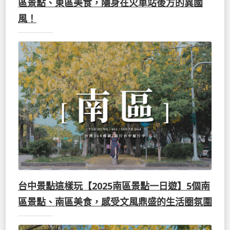
區景點、東區美食，隱身在火車站後方的異國
風！
台中景點這樣玩【2025南區景點一日遊】5個南
區景點、南區美食，感受文風鼎盛的生活圈氛圍