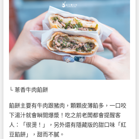
└ 蔥香牛肉餡餅
餡餅主要有牛肉跟豬肉，顆顆皮薄餡多，一口咬
下湯汁就會瞬間爆漿！吃之前老闆都會提醒客
人：「很燙！」，另外還有隱藏版的甜口味「紅
豆餡餅」，甜而不膩。