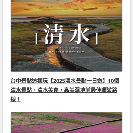
台中景點這樣玩【2025清水景點一日遊】10個
清水景點、清水美食，高美濕地前最佳順遊路
線！