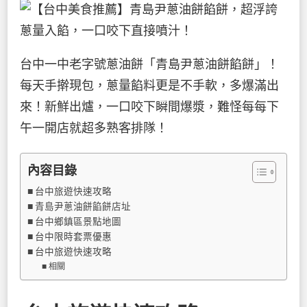
台中一中老字號蔥油餅「青島尹蔥油餅餡餅」！
每天手擀現包，蔥量餡料更是不手軟，多爆滿出
來！新鮮出爐，一口咬下瞬間爆漿，難怪每每下
午一開店就超多熟客排隊！
內容目錄
台中旅遊快速攻略
青島尹蔥油餅餡餅店址
台中鄉鎮區景點地圖
台中限時套票優惠
台中旅遊快速攻略
相關