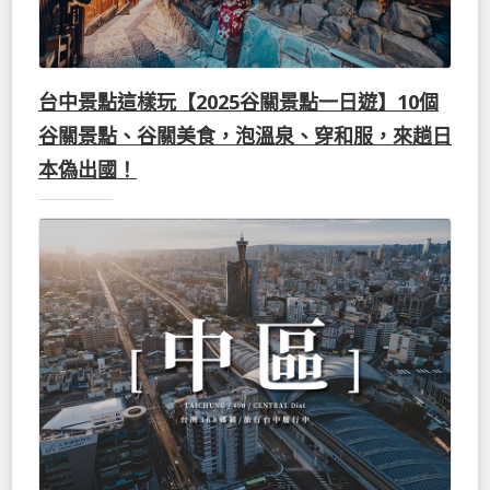
台中景點這樣玩【2025谷關景點一日遊】10個
谷關景點、谷關美食，泡溫泉、穿和服，來趟日
本偽出國！