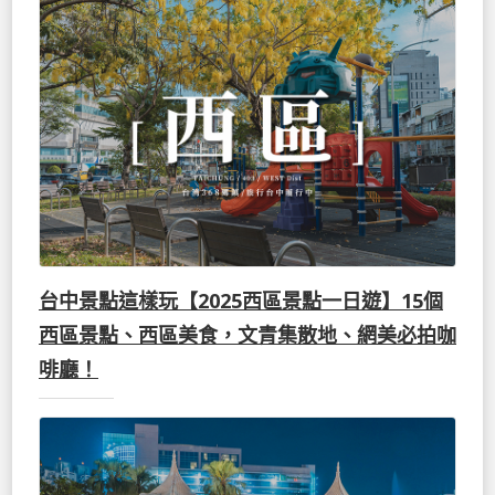
台中景點這樣玩【2025西區景點一日遊】15個
西區景點、西區美食，文青集散地、網美必拍咖
啡廳！