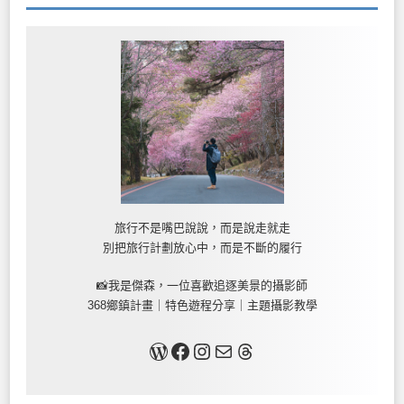
旅行不是嘴巴說說，而是說走就走
別把旅行計劃放心中，而是不斷的履行
📸我是傑森，一位喜歡追逐美景的攝影師
368鄉鎮計畫｜特色遊程分享｜主題攝影教學
關於我
Facebook
Instagram
Mail
Threads