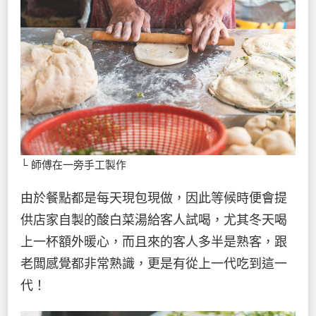
└ 師傅在一旁手工製作
由於餐點都是每天現包現做，因此等候時便會提
供店家自製的酸白菜湯給客人試喝，尤其冬天喝
上一杯額外暖心，而且來的客人多半是熟客，跟
老闆感覺都非常熟識，更是有從上一代吃到這一
代！