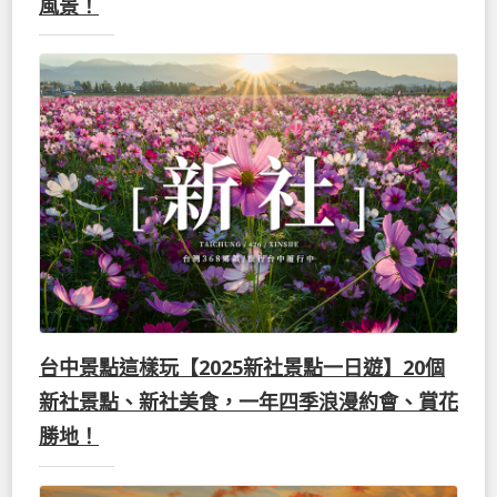
風景！
台中景點這樣玩【2025新社景點一日遊】20個
新社景點、新社美食，一年四季浪漫約會、賞花
勝地！