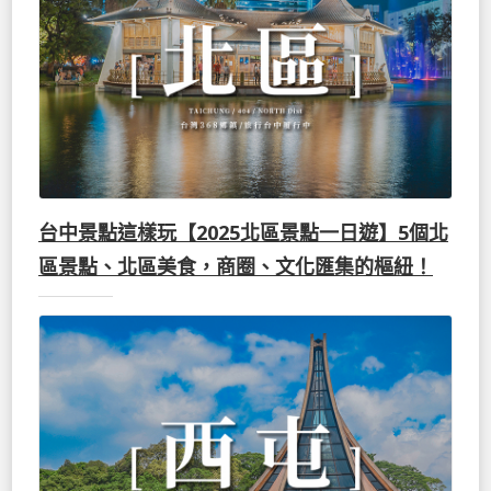
台中景點這樣玩【2025北區景點一日遊】5個北
區景點、北區美食，商圈、文化匯集的樞紐！