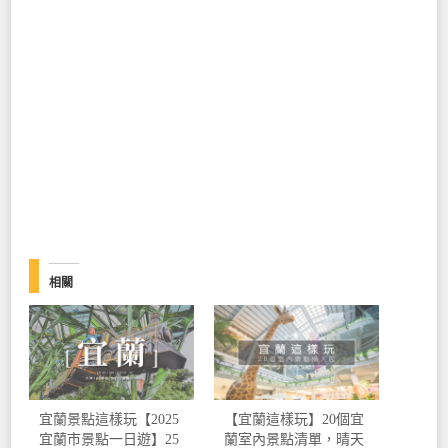
相關
宜蘭景點這樣玩【2025
【宜蘭這樣玩】20個宜
宜蘭市景點一日遊】25
蘭室內景點清單，晴天