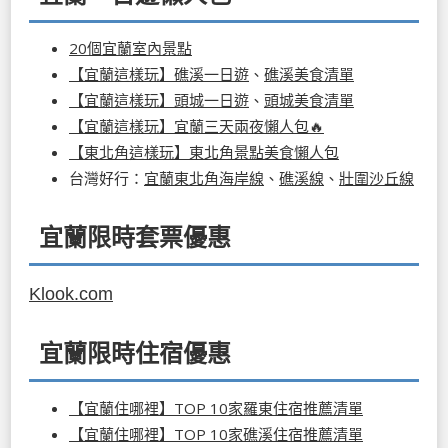
20個宜蘭室內景點
【宜蘭這樣玩】礁溪一日遊
、
礁溪美食清單
【宜蘭這樣玩】頭城一日遊
、
頭城美食清單
【宜蘭這樣玩】宜蘭三天兩夜懶人包🔥
【東北角這樣玩】東北角景點美食懶人包
台灣好行：
宜蘭東北角海岸線
、
礁溪線
、
壯圍沙丘線
宜蘭限時套票優惠
Klook.com
宜蘭限時住宿優惠
【宜蘭住哪裡】TOP 10家羅東住宿推薦清單
【宜蘭住哪裡】TOP 10家礁溪住宿推薦清單