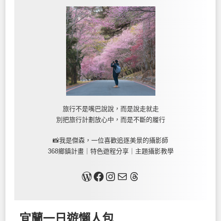
旅行不是嘴巴說說，而是說走就走
別把旅行計劃放心中，而是不斷的履行
📸我是傑森，一位喜歡追逐美景的攝影師
368鄉鎮計畫｜特色遊程分享｜主題攝影教學
關於我
Facebook
Instagram
Mail
Threads
宜蘭一日遊懶人包