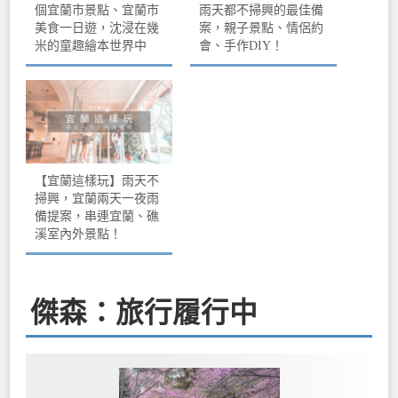
個宜蘭市景點、宜蘭市
雨天都不掃興的最佳備
美食一日遊，沈浸在幾
案，親子景點、情侶約
米的童趣繪本世界中
會、手作DIY！
【宜蘭這樣玩】雨天不
掃興，宜蘭兩天一夜雨
備提案，串連宜蘭、礁
溪室內外景點！
傑森：旅行履行中