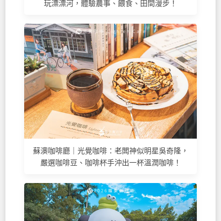
玩漂漂河，體驗農事、餵食、田間漫步！
蘇澳咖啡廳｜光覺咖啡：老闆神似明星吳奇隆，
嚴選咖啡豆、咖啡杯手沖出一杯溫潤咖啡！