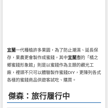
宜蘭
一代種植許多果園，為了防止潮濕、延長保
存，果農更會製作成蜜餞，其中
宜蘭市
的「橘之
鄉蜜餞形象館」則是以蜜餞作為主題的觀光工
廠，裡頭不只可以體驗製作蜜餞DIY，更陳列各式
各樣的蜜餞商品供遊客試吃、購買。
傑森：旅行履行中