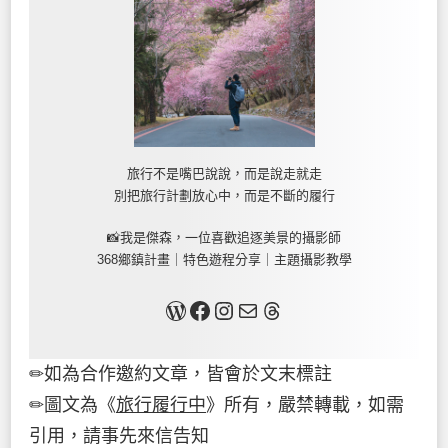
旅行不是嘴巴說說，而是說走就走
別把旅行計劃放心中，而是不斷的履行
📸我是傑森，一位喜歡追逐美景的攝影師
368鄉鎮計畫｜特色遊程分享｜主題攝影教學
關於我
Facebook
Instagram
Mail
Threads
✏如為合作邀約文章，皆會於文末標註
✏圖文為《
旅行履行中
》所有，嚴禁轉載，如需
引用，請事先來信告知