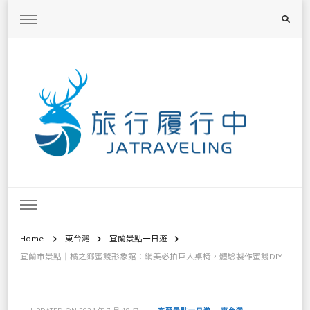
旅行履行中
台灣旅遊景點懶人包、368鄉鎮深度旅遊、主題攝影教學
Home
東台灣
宜蘭景點一日遊
宜蘭市景點｜橘之鄉蜜餞形象館：網美必拍巨人桌椅，體驗製作蜜餞DIY