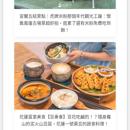
宜蘭五結景點｜虎牌米粉那個年代觀光工廠：懷
舊風復古場景超好拍，逛累了還有米粉免費吃到
飽！
花蓮富里美食【豆奏會】豆花吃鹹的！？隱身羅
山的泥火山豆腐，花蓮一號黃豆的蔬食料理！