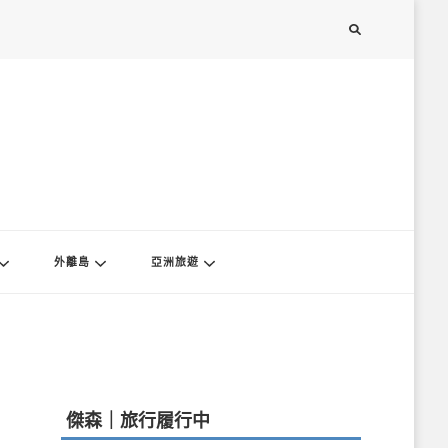
外離島
亞洲旅遊
傑森｜旅行履行中