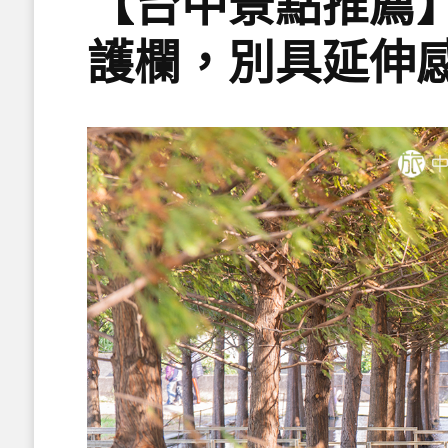
【台中景點推薦
護欄，別具延伸