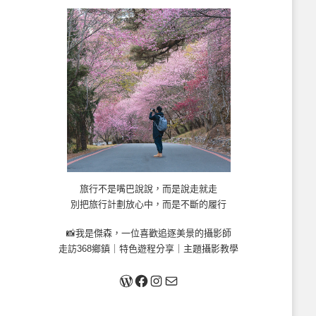
旅行不是嘴巴說說，而是說走就走
別把旅行計劃放心中，而是不斷的履行
📸我是傑森，一位喜歡追逐美景的攝影師
走訪368鄉鎮｜特色遊程分享｜主題攝影教學
關於我
Facebook
Instagram
Mail