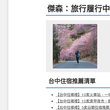
傑森：旅行履行中
台中住宿推薦清單
【台中住哪裡】10家火車站、一
【台中住哪裡】10家逢甲夜市、
【台中住哪裡】5家谷關住宿推薦