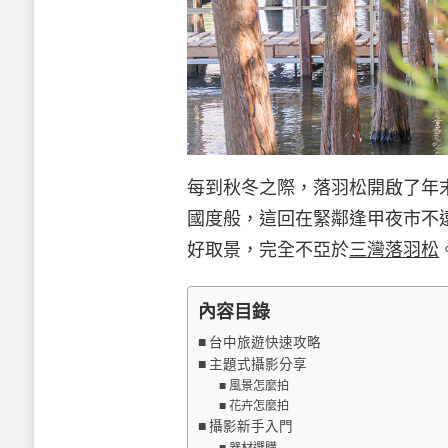
每到秋冬之際，落羽松開啟了年
國度般，這回在緊鄰逢甲夜市不
好取景，完全不亞於
三灣落羽松
內容目錄
台中旅遊快速攻略
主題式攝影分享
風景怎麼拍
花卉怎麼拍
攝影新手入門
器材選購