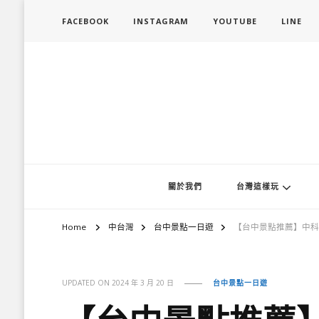
FACEBOOK
INSTAGRAM
YOUTUBE
LINE
旅行履行中
台灣旅遊景點懶人包、368鄉鎮深度旅遊、主題攝影教學
關於我們
台灣這樣玩
Home
中台灣
台中景點一日遊
【台中景點推薦】中科
UPDATED ON
2024 年 3 月 20 日
台中景點一日遊