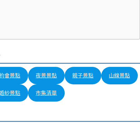
約會景點
夜景景點
親子景點
山線景點
婚紗景點
市集清單