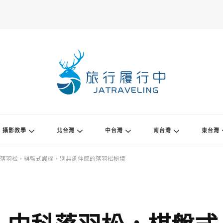
攝影教學
北台灣
中台灣
南台灣
東台灣
落羽松，棋盤式護欄，別具延伸感的落羽松秘境